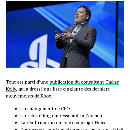
Tout est parti d’une
publication du consultant Tadhg
Kelly
, qui a dressé une liste cinglante des derniers
mouvements de Xbox :
Un changement de CEO
Un rebranding qui ressemble à l’ancien
La réaffirmation du coûteux projet Helix
Des discours contradictoires sur les marges (30%