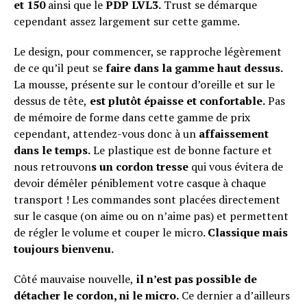
et 150
ainsi que le
PDP LVL3.
Trust se démarque
cependant assez largement sur cette gamme.
Le design, pour commencer, se rapproche légèrement
de ce qu’il peut se
faire dans la gamme haut dessus.
La mousse, présente sur le contour d’oreille et sur le
dessus de tête,
est plutôt épaisse et confortable.
Pas
de mémoire de forme dans cette gamme de prix
cependant, attendez-vous donc à un
affaissement
dans le temps.
Le plastique est de bonne facture et
nous retrouvon
s un cordon tresse
qui vous évitera de
devoir démêler péniblement votre casque à chaque
transport ! Les commandes sont placées directement
sur le casque (on aime ou on n’aime pas) et permettent
de régler le volume et couper le micro.
Classique mais
toujours bienvenu.
Côté mauvaise nouvelle,
il n’est pas possible de
détacher le cordon, ni le micro.
Ce dernier a d’ailleurs