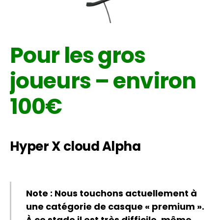
Pour les gros
joueurs – environ
100€
Hyper X cloud Alpha
Note : Nous touchons actuellement à
une catégorie de casque « premium ».
À ce stade il est très difficile, même