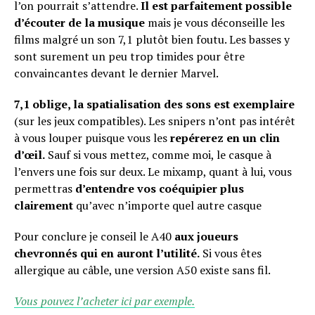
l’on pourrait s’attendre.
Il est parfaitement possible
d’écouter de la musique
mais je vous déconseille les
films malgré un son 7,1 plutôt bien foutu. Les basses y
sont surement un peu trop timides pour être
convaincantes devant le dernier Marvel.
7,1 oblige, la spatialisation des sons est exemplaire
(sur les jeux compatibles). Les snipers n’ont pas intérêt
à vous louper puisque vous les
repérerez en un clin
d’œil.
Sauf si vous mettez, comme moi, le casque à
l’envers une fois sur deux. Le mixamp, quant à lui, vous
permettras
d’entendre vos coéquipier plus
clairement
qu’avec n’importe quel autre casque
Pour conclure je conseil le A40
aux joueurs
chevronnés qui en auront l’utilité.
Si vous êtes
allergique au câble, une version A50 existe sans fil.
Vous pouvez l’acheter ici par exemple.