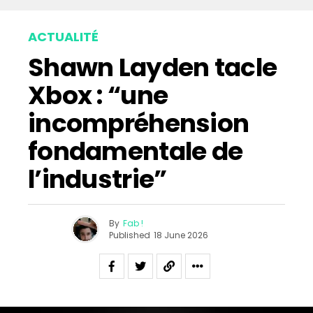
ACTUALITÉ
Shawn Layden tacle
Xbox : “une
incompréhension
fondamentale de
l’industrie”
By
Fab !
Published
18 June 2026