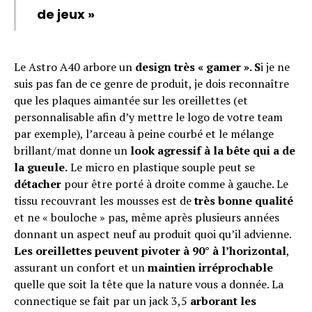
de jeux »
Le Astro A40 arbore un
design très « gamer ». S
i je ne
suis pas fan de ce genre de produit, je dois reconnaître
que les plaques aimantée sur les oreillettes (et
personnalisable afin d’y mettre le logo de votre team
par exemple), l’arceau à peine courbé et le mélange
brillant/mat donne un
look agressif à la bête qui a de
la gueule.
Le micro en plastique souple peut se
détacher
pour être porté à droite comme à gauche. Le
tissu recouvrant les mousses est de
très bonne qualité
et ne « bouloche » pas, même après plusieurs années
donnant un aspect neuf au produit quoi qu’il advienne.
Les oreillettes peuvent pivoter à 90° à l’horizontal
,
assurant un confort et un
maintien irréprochable
quelle que soit la tête que la nature vous a donnée. La
connectique se fait par un jack 3,5
arborant les