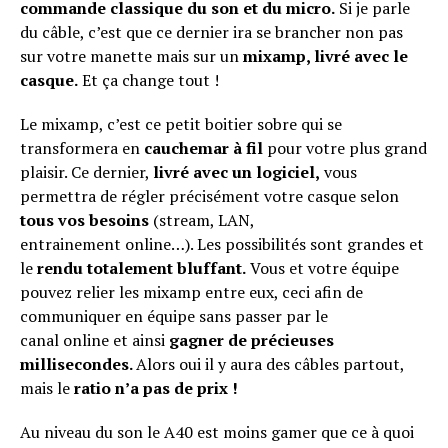
commande classique du son et du micro.
Si je parle
du câble, c’est que ce dernier ira se brancher non pas
sur votre manette mais sur un
mixamp, livré avec le
casque.
Et ça change tout !
Le mixamp, c’est ce petit boitier sobre qui se
transformera en
cauchemar à fil
pour votre plus grand
plaisir. Ce dernier,
livré avec un logiciel,
vous
permettra de régler précisément votre casque selon
tous vos besoins
(stream, LAN,
entrainement online…). Les possibilités sont grandes et
le
rendu totalement bluffant.
Vous et votre équipe
pouvez relier les mixamp entre eux, ceci afin de
communiquer en équipe sans passer par le
canal online et ainsi
gagner de précieuses
millisecondes.
Alors oui il y aura des câbles partout,
mais le
ratio n’a pas de prix !
Au niveau du son le A40 est moins gamer que ce à quoi