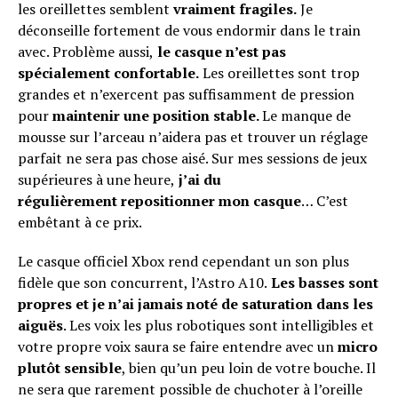
les oreillettes semblent
vraiment fragiles.
Je
Reddit
déconseille fortement de vous endormir dans le train
Pinterest
avec. Problème aussi,
le casque n’est pas
spécialement confortable.
Les oreillettes sont trop
Whatsapp
grandes et n’exercent pas suffisamment de pression
Email
pour
maintenir une position stable.
Le manque de
mousse sur l’arceau n’aidera pas et trouver un réglage
parfait ne sera pas chose aisé. Sur mes sessions de jeux
supérieures à une heure,
j’ai du
régulièrement repositionner mon casque
… C’est
embêtant à ce prix.
Le casque officiel Xbox rend cependant un son plus
fidèle que son concurrent, l’Astro A10.
Les basses sont
propres et je n’ai jamais noté de saturation dans les
aiguës
. Les voix les plus robotiques sont intelligibles et
votre propre voix saura se faire entendre avec un
micro
plutôt sensible
, bien qu’un peu loin de votre bouche. Il
ne sera que rarement possible de chuchoter à l’oreille