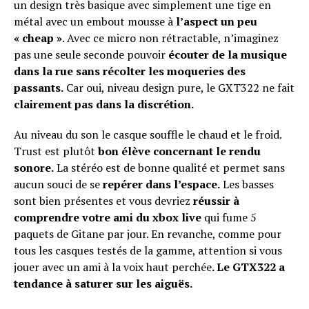
un design très basique avec simplement une tige en
métal avec un embout mousse à
l’aspect un peu
« cheap »
. Avec ce micro non rétractable, n’imaginez
pas une seule seconde pouvoir
écouter de la musique
dans la rue sans récolter les moqueries des
passants.
Car oui, niveau design pure, le GXT322 ne fait
clairement pas dans la discrétion.
Au niveau du son le casque souffle le chaud et le froid.
Trust est plutôt
bon élève concernant le rendu
sonore.
La stéréo est de bonne qualité et permet sans
aucun souci de se
repérer dans l’espace.
Les basses
sont bien présentes et vous devriez
réussir à
comprendre votre ami du xbox live
qui fume 5
paquets de Gitane par jour. En revanche, comme pour
tous les casques testés de la gamme, attention si vous
jouer avec un ami à la voix haut perchée
. Le GTX322 a
tendance à saturer sur les aiguës.