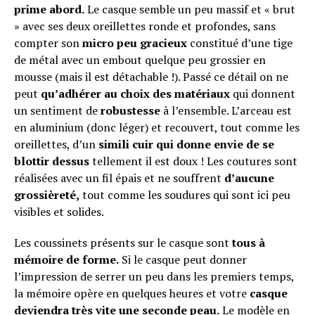
prime abord.
Le casque semble un peu massif et « brut
» avec ses deux oreillettes ronde et profondes, sans
compter son
micro peu gracieux
constitué d’une tige
de métal avec un embout quelque peu grossier en
mousse (mais il est détachable !). Passé ce détail on ne
peut
qu’adhérer au choix des matériaux
qui donnent
un sentiment de
robustesse
à l’ensemble. L’arceau est
en aluminium (donc léger) et recouvert, tout comme les
oreillettes, d’un
simili cuir qui donne envie de se
blottir dessus
tellement il est doux ! Les coutures sont
réalisées avec un fil épais et ne souffrent
d’aucune
grossièreté,
tout comme les soudures qui sont ici peu
visibles et solides.
Les coussinets présents sur le casque sont
tous à
mémoire de forme.
Si le casque peut donner
l’impression de serrer un peu dans les premiers temps,
la mémoire opère en quelques heures et votre
casque
deviendra très vite une seconde peau.
Le modèle en