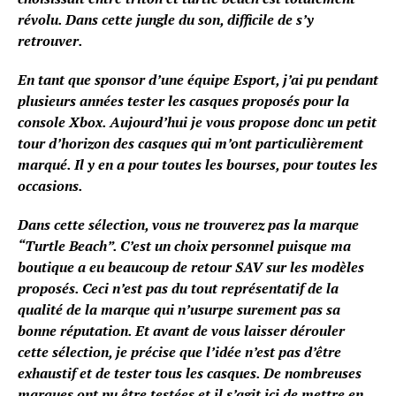
révolu. Dans cette jungle du son, difficile de s’y
retrouver.
En tant que sponsor d’une équipe Esport, j’ai pu pendant
plusieurs années tester les casques proposés pour la
console Xbox. Aujourd’hui je vous propose donc un petit
tour d’horizon des casques qui m’ont particulièrement
marqué. Il y en a pour toutes les bourses, pour toutes les
occasions.
Dans cette sélection, vous ne trouverez pas la marque
“Turtle Beach”. C’est un choix personnel puisque ma
boutique a eu beaucoup de retour SAV sur les modèles
proposés. Ceci n’est pas du tout représentatif de la
qualité de la marque qui n’usurpe surement pas sa
bonne réputation. Et avant de vous laisser dérouler
cette sélection, je précise que l’idée n’est pas d’être
exhaustif et de tester tous les casques. De nombreuses
marques ont pu être testées et il s’agit ici de mettre en