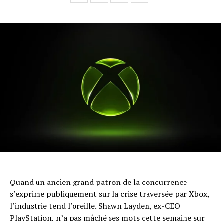
Quand un ancien grand patron de la concurrence
s’exprime publiquement sur la crise traversée par Xbox,
l’industrie tend l’oreille. Shawn Layden, ex-CEO
PlayStation, n’a pas mâché ses mots cette semaine sur