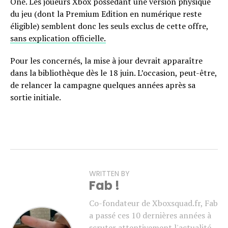
One. Les joueurs Xbox possédant une version physique
du jeu (dont la Premium Edition en numérique reste
éligible) semblent donc les seuls exclus de cette offre,
sans explication officielle.
Pour les concernés, la mise à jour devrait apparaître
dans la bibliothèque dès le 18 juin. L’occasion, peut-être,
de relancer la campagne quelques années après sa
sortie initiale.
WRITTEN BY
Fab !
Co-fondateur de Xboxsquad.fr, Fab
a passé ces 10 dernières années à
scruter attentivement l'actualité