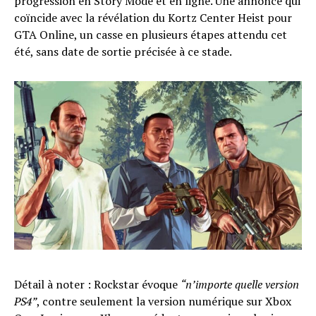
progression en Story Mode et en ligne. Une annonce qui
coïncide avec la révélation du Kortz Center Heist pour
GTA Online, un casse en plusieurs étapes attendu cet
été, sans date de sortie précisée à ce stade.
Détail à noter : Rockstar évoque
“n’importe quelle version
PS4”
, contre seulement la version numérique sur Xbox