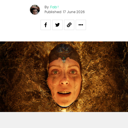
By
Fab !
Published
17 June 2026