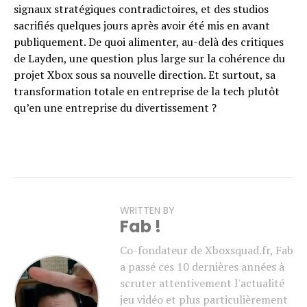
signaux stratégiques contradictoires, et des studios
sacrifiés quelques jours après avoir été mis en avant
publiquement. De quoi alimenter, au-delà des critiques
de Layden, une question plus large sur la cohérence du
projet Xbox sous sa nouvelle direction. Et surtout, sa
transformation totale en entreprise de la tech plutôt
qu’en une entreprise du divertissement ?
WRITTEN BY
Fab !
Co-fondateur de Xboxsquad.fr, Fab
a passé ces 10 dernières années à
scruter attentivement l'actualité
jeu vidéo et plus particulièrement