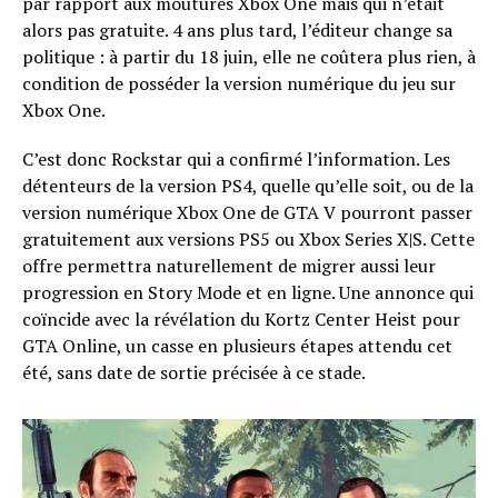
par rapport aux moutures Xbox One mais qui n’était
alors pas gratuite. 4 ans plus tard, l’éditeur change sa
politique : à partir du 18 juin, elle ne coûtera plus rien, à
condition de posséder la version numérique du jeu sur
Xbox One.
C’est donc Rockstar qui a confirmé l’information. Les
détenteurs de la version PS4, quelle qu’elle soit, ou de la
version numérique Xbox One de GTA V pourront passer
gratuitement aux versions PS5 ou Xbox Series X|S. Cette
offre permettra naturellement de migrer aussi leur
progression en Story Mode et en ligne. Une annonce qui
coïncide avec la révélation du Kortz Center Heist pour
GTA Online, un casse en plusieurs étapes attendu cet
été, sans date de sortie précisée à ce stade.