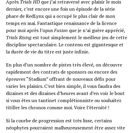
Après
Trials HD
que j’ai retraversé avec plaisir le mois
dernier, c’est encore une fois un épisode de la série
phare de RedLynx qui a occupé le plus clair de mon
temps en mai. Fantastique renaissance de la licence
pour moi après l’opus
Fusion
que je n’ai guère apprécié,
Trials Rising
est tout simplement le meilleur jeu de cette
discipline spectaculaire. Le contenu est gigantesque et
la durée de vie du titre est juste infinie.
En plus d’un nombre de pistes très élevé, on découvre
rapidement des contrats de sponsors ou encore des
épreuves “Stadium” offrant de nouveaux défis pour
varier les plaisirs. C’est bien simple, il vous faudra des
dizaines et des dizaines d’heures avant d’en voir le bout
si vous êtes un tantinet complétionniste ou souhaitez
titiller les chronos comme moi. Voire l’éternité !
Si la courbe de progression est très lisse, certains
néophytes pourraient malheureusement être assez vite