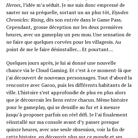
Heroes
, l’idée m’a séduit. Je me suis donc empressé de
sauter sur sa préquelle, sortant un an plus tôt,
Eiyuden
Chronicles: Rising
, dès son entrée dans le Game Pass.
Cependant, grosse déception sur les deux premières
heures, avec un gameplay un peu mou. Une sensation de
ne faire que quelques corvées pour les villageois. Au
point de me le faire désinstaller… Et pourtant…
Quelques jours après, je lui ai donné une nouvelle
chance via le Cloud Gaming. Et c’est à ce moment-là que
j’ai découvert de nouveaux personnages. Tout d’abord la
rencontre avec Garoo, puis les différents habitants de la
ville. L’histoire s’est approfondie de plus en plus alors
que je découvrais les liens entre chacun. Même histoire
pour le gameplay, qui se densifie au fur et à mesure
jusqu’à proposer parfois un réel défi. Je l’ai finalement
réinstallé sur ma console avant d’y passer presque
quinze heures, avec une seule obsession, voir la fin de
cette histoire, en découvrir plus sur ce monde et ses