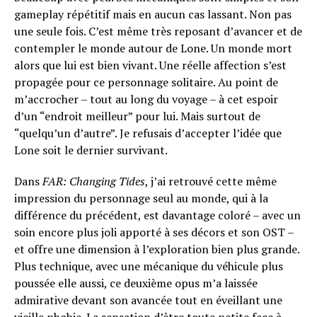
gameplay répétitif mais en aucun cas lassant. Non pas
une seule fois. C’est même très reposant d’avancer et de
contempler le monde autour de Lone. Un monde mort
alors que lui est bien vivant. Une réelle affection s’est
propagée pour ce personnage solitaire. Au point de
m’accrocher – tout au long du voyage – à cet espoir
d’un “endroit meilleur” pour lui. Mais surtout de
“quelqu’un d’autre”. Je refusais d’accepter l’idée que
Lone soit le dernier survivant.
Dans
FAR: Changing Tides
, j’ai retrouvé cette même
impression du personnage seul au monde, qui à la
différence du précédent, est davantage coloré – avec un
soin encore plus joli apporté à ses décors et son OST –
et offre une dimension à l’exploration bien plus grande.
Plus technique, avec une mécanique du véhicule plus
poussée elle aussi, ce deuxième opus m’a laissée
admirative devant son avancée tout en éveillant une
vieille phobie. La sensation d’être toute petite face à