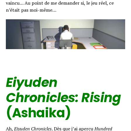
vaincu… Au point de me demander si, le jeu réel, ce
n’était pas moi-même…
Eiyuden
Chronicles: Rising
(Ashaika)
Ah,
Eiyuden Chronicles
. Dès que j’ai apercu
Hundred