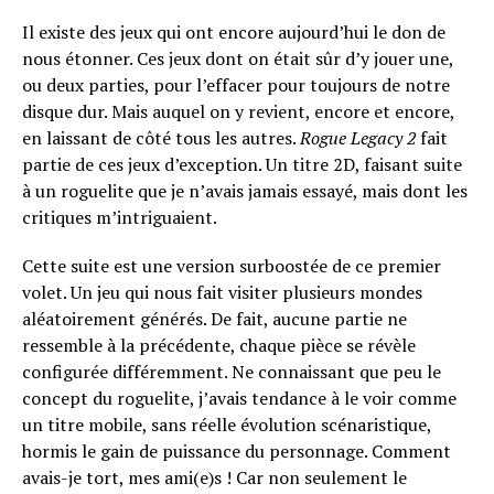
Il existe des jeux qui ont encore aujourd’hui le don de
nous étonner. Ces jeux dont on était sûr d’y jouer une,
ou deux parties, pour l’effacer pour toujours de notre
disque dur. Mais auquel on y revient, encore et encore,
en laissant de côté tous les autres.
Rogue Legacy 2
fait
partie de ces jeux d’exception. Un titre 2D, faisant suite
à un roguelite que je n’avais jamais essayé, mais dont les
critiques m’intriguaient.
Cette suite est une version surboostée de ce premier
volet. Un jeu qui nous fait visiter plusieurs mondes
aléatoirement générés. De fait, aucune partie ne
ressemble à la précédente, chaque pièce se révèle
configurée différemment. Ne connaissant que peu le
concept du roguelite, j’avais tendance à le voir comme
un titre mobile, sans réelle évolution scénaristique,
hormis le gain de puissance du personnage. Comment
avais-je tort, mes ami(e)s ! Car non seulement le