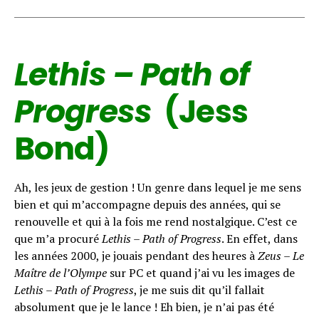
Lethis – Path of
Progress
(Jess
Bond)
Ah, les jeux de gestion ! Un genre dans lequel je me sens
bien et qui m’accompagne depuis des années, qui se
renouvelle et qui à la fois me rend nostalgique. C’est ce
que m’a procuré
Lethis – Path of Progress
. En effet, dans
Flipboard
les années 2000, je jouais pendant des heures à
Zeus – Le
Reddit
Maître de l’Olympe
sur PC et quand j’ai vu les images de
Lethis – Path of Progress
, je me suis dit qu’il fallait
Pinterest
absolument que je le lance ! Eh bien, je n’ai pas été
Whatsapp