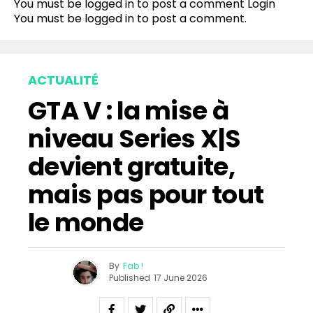
You must be logged in to post a comment
Login
You must be
logged in
to post a comment.
ACTUALITÉ
GTA V : la mise à
niveau Series X|S
devient gratuite,
mais pas pour tout
le monde
By
Fab !
Published
17 June 2026