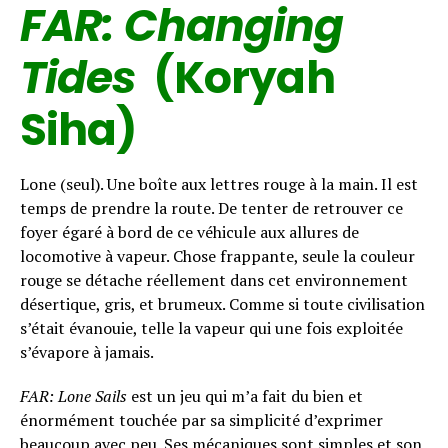
FAR: Changing
Tides
(Koryah
Siha)
Lone (seul). Une boîte aux lettres rouge à la main. Il est
temps de prendre la route. De tenter de retrouver ce
foyer égaré à bord de ce véhicule aux allures de
locomotive à vapeur. Chose frappante, seule la couleur
rouge se détache réellement dans cet environnement
désertique, gris, et brumeux. Comme si toute civilisation
s’était évanouie, telle la vapeur qui une fois exploitée
s’évapore à jamais.
FAR: Lone Sails
est un jeu qui m’a fait du bien et
énormément touchée par sa simplicité d’exprimer
beaucoup avec peu. Ses mécaniques sont simples et son