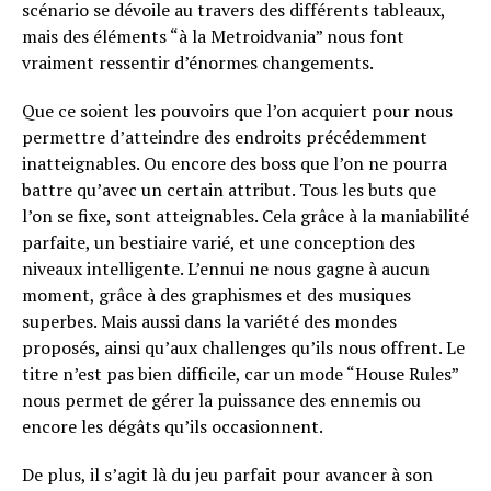
scénario se dévoile au travers des différents tableaux,
mais des éléments “à la Metroidvania” nous font
vraiment ressentir d’énormes changements.
Que ce soient les pouvoirs que l’on acquiert pour nous
permettre d’atteindre des endroits précédemment
inatteignables. Ou encore des boss que l’on ne pourra
battre qu’avec un certain attribut. Tous les buts que
l’on se fixe, sont atteignables. Cela grâce à la maniabilité
parfaite, un bestiaire varié, et une conception des
niveaux intelligente. L’ennui ne nous gagne à aucun
moment, grâce à des graphismes et des musiques
superbes. Mais aussi dans la variété des mondes
Flipboard
proposés, ainsi qu’aux challenges qu’ils nous offrent. Le
titre n’est pas bien difficile, car un mode “House Rules”
Reddit
nous permet de gérer la puissance des ennemis ou
Pinterest
encore les dégâts qu’ils occasionnent.
Whatsapp
De plus, il s’agit là du jeu parfait pour avancer à son
Email