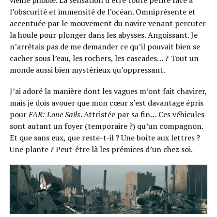
l’obscurité et immensité de l’océan. Omniprésente et
accentuée par le mouvement du navire venant percuter
la houle pour plonger dans les abysses. Angoissant. Je
n’arrêtais pas de me demander ce qu’il pouvait bien se
cacher sous l’eau, les rochers, les cascades… ? Tout un
monde aussi bien mystérieux qu’oppressant.
J’ai adoré la manière dont les vagues m’ont fait chavirer,
mais je dois avouer que mon cœur s’est davantage épris
pour
FAR: Lone Sails
. Attristée par sa fin… Ces véhicules
sont autant un foyer (temporaire ?) qu’un compagnon.
Et que sans eux, que reste-t-il ? Une boîte aux lettres ?
Une plante ? Peut-être là les prémices d’un chez soi.