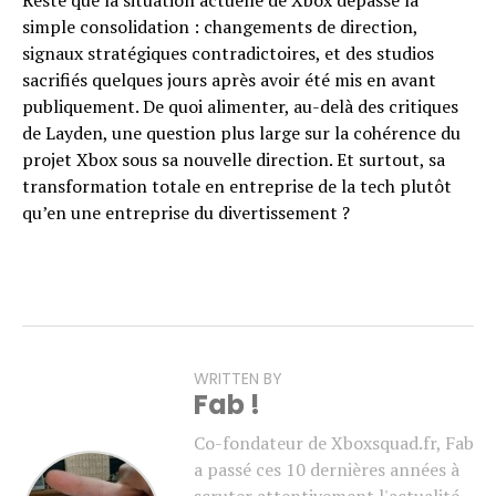
Reste que la situation actuelle de Xbox dépasse la
simple consolidation : changements de direction,
signaux stratégiques contradictoires, et des studios
sacrifiés quelques jours après avoir été mis en avant
publiquement. De quoi alimenter, au-delà des critiques
de Layden, une question plus large sur la cohérence du
projet Xbox sous sa nouvelle direction. Et surtout, sa
transformation totale en entreprise de la tech plutôt
qu’en une entreprise du divertissement ?
WRITTEN BY
Fab !
Co-fondateur de Xboxsquad.fr, Fab
a passé ces 10 dernières années à