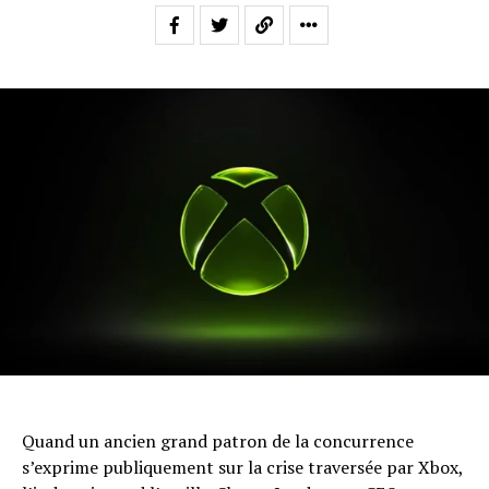
Quand un ancien grand patron de la concurrence
s’exprime publiquement sur la crise traversée par Xbox,