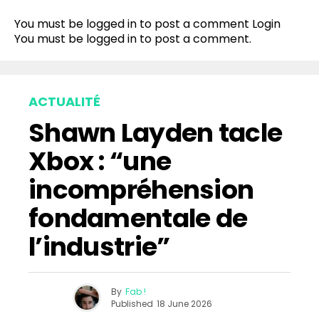
Reddit
You must be logged in to post a comment
Login
Pinterest
You must be
logged in
to post a comment.
Whatsapp
Email
ACTUALITÉ
Shawn Layden tacle
Xbox : “une
incompréhension
fondamentale de
l’industrie”
By
Fab !
Published
18 June 2026