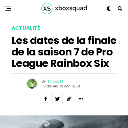
ACTUALITÉ
Les dates de la finale
de la saison 7 de Pro
League Rainbox Six
By
TinouCLT
Published
12 April 2018
Flipboard
Reddit
Pinterest
Whatsapp
Email