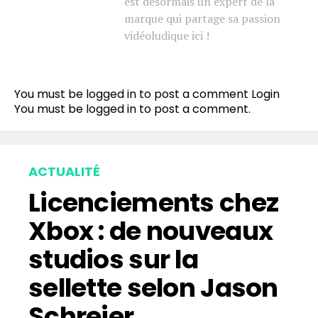
est désormais un expert de la
marque qui partage sa passion
vidéoludique ici !
You must be logged in to post a comment
Login
You must be
logged in
to post a comment.
ACTUALITÉ
Licenciements chez
Xbox : de nouveaux
studios sur la
sellette selon Jason
Schreier