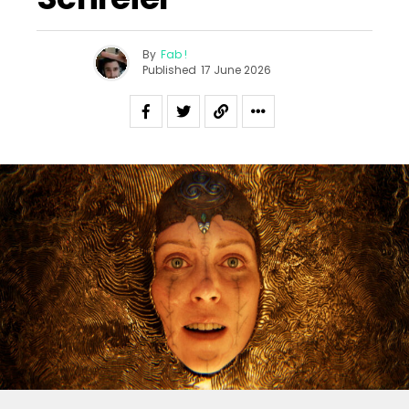
By
Fab !
Published
17 June 2026