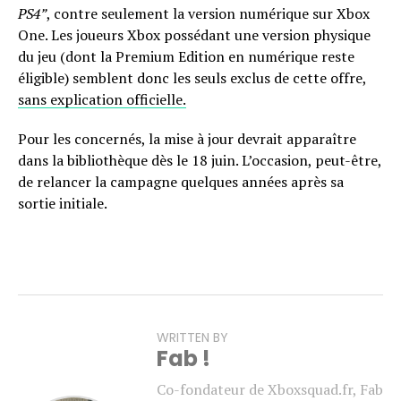
PS4”
, contre seulement la version numérique sur Xbox
One. Les joueurs Xbox possédant une version physique
du jeu (dont la Premium Edition en numérique reste
éligible) semblent donc les seuls exclus de cette offre,
sans explication officielle.
Pour les concernés, la mise à jour devrait apparaître
dans la bibliothèque dès le 18 juin. L’occasion, peut-être,
de relancer la campagne quelques années après sa
sortie initiale.
WRITTEN BY
Fab !
Co-fondateur de Xboxsquad.fr, Fab