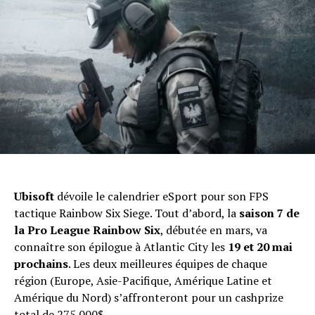
Ubisoft
dévoile le calendrier eSport pour son FPS
tactique Rainbow Six Siege. Tout d’abord, la
saison 7 de
la Pro League Rainbow Six
, débutée en mars, va
connaître son épilogue à Atlantic City les
19 et 20 mai
prochains
. Les deux meilleures équipes de chaque
région (Europe, Asie-Pacifique, Amérique Latine et
Amérique du Nord) s’affronteront pour un cashprize
total de 275.000$.