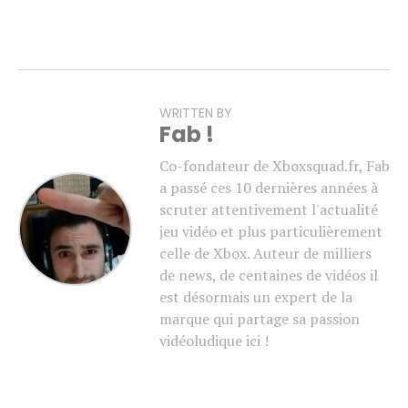
WRITTEN BY
Fab !
Co-fondateur de Xboxsquad.fr, Fab
a passé ces 10 dernières années à
scruter attentivement l'actualité
jeu vidéo et plus particulièrement
celle de Xbox. Auteur de milliers
de news, de centaines de vidéos il
est désormais un expert de la
marque qui partage sa passion
vidéoludique ici !