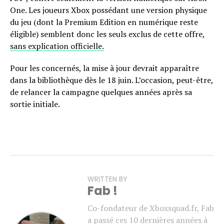
One. Les joueurs Xbox possédant une version physique
du jeu (dont la Premium Edition en numérique reste
éligible) semblent donc les seuls exclus de cette offre,
sans explication officielle.
Pour les concernés, la mise à jour devrait apparaître
dans la bibliothèque dès le 18 juin. L’occasion, peut-être,
de relancer la campagne quelques années après sa
sortie initiale.
WRITTEN BY
Fab !
Co-fondateur de Xboxsquad.fr, Fab
a passé ces 10 dernières années à