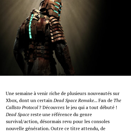
Flipboard
Reddit
Pinterest
Whatsapp
Email
Une semaine à venir riche de plusieurs nouveautés sur
Xbox, dont un certain
Dead Space Remake.
.. Fan de
The
Callisto Protocol
? Découvrez le jeu qui a tout débuté !
Dead Space
reste une référence du genre
survival/action, désormais revu pour les consoles
nouvelle génération. Outre ce titre attendu, de