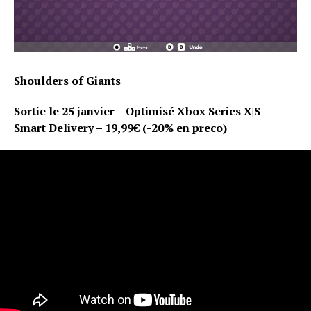
Shoulders of Giants
Sortie le 25 janvier – Optimisé Xbox Series X|S –
Smart Delivery – 19,99€ (-20% en preco)