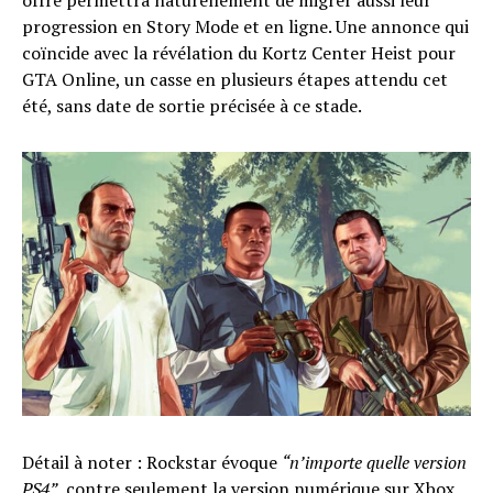
offre permettra naturellement de migrer aussi leur
progression en Story Mode et en ligne. Une annonce qui
coïncide avec la révélation du Kortz Center Heist pour
GTA Online, un casse en plusieurs étapes attendu cet
été, sans date de sortie précisée à ce stade.
Détail à noter : Rockstar évoque
“n’importe quelle version
PS4”
, contre seulement la version numérique sur Xbox