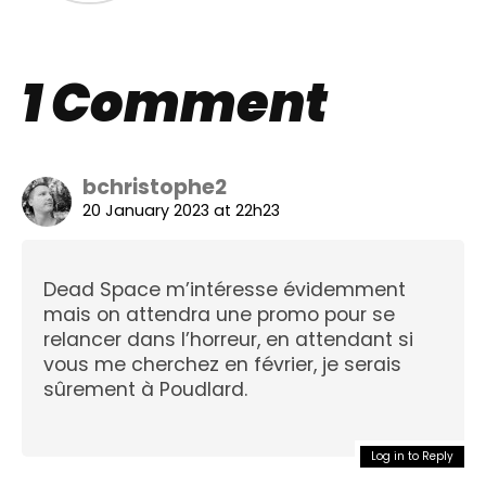
1 Comment
bchristophe2
20 January 2023 at 22h23
Dead Space m’intéresse évidemment
mais on attendra une promo pour se
relancer dans l’horreur, en attendant si
vous me cherchez en février, je serais
sûrement à Poudlard.
Log in to Reply