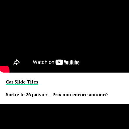
Cat Slide Tiles
Flipboard
Reddit
Sortie le 26 janvier – Prix non encore annoncé
Pinterest
Whatsapp
Email