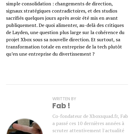
simple consolidation : changements de direction,
signaux stratégiques contradictoires, et des studios
sacrifiés quelques jours après avoir été mis en avant
publiquement. De quoi alimenter, au-delà des critiques
de Layden, une question plus large sur la cohérence du
projet Xbox sous sa nouvelle direction. Et surtout, sa
transformation totale en entreprise de la tech plutôt
qu’en une entreprise du divertissement ?
WRITTEN BY
Fab !
Co-fondateur de Xboxsquad.fr, Fab
a passé ces 10 dernières années à
scruter attentivement l'actualité