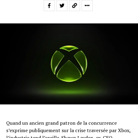
Quand un ancien grand patron de la concurrence
s’exprime publiquement sur la crise traversée par Xbox,
l’industrie tend l’oreille. Shawn Layden, ex-CEO