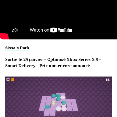
Flipboard
Reddit
Pinterest
Sissa’s Path
Whatsapp
Email
Sortie le 25 janvier – Optimisé Xbox Series X|S –
Smart Delivery – Prix non encore annoncé