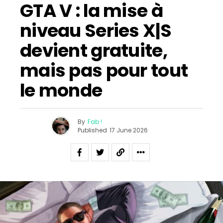
GTA V : la mise à
niveau Series X|S
devient gratuite,
mais pas pour tout
le monde
By
Fab !
Published
17 June 2026