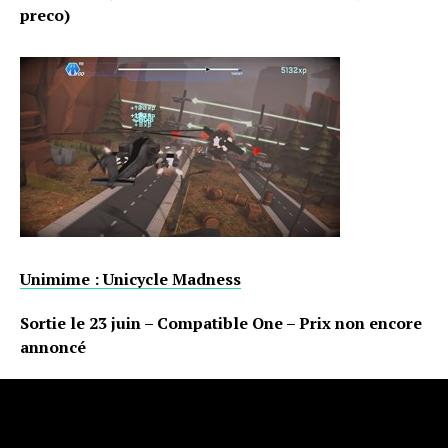
preco)
Unimime : Unicycle Madness
Sortie le 23 juin – Compatible One – Prix non encore
annoncé