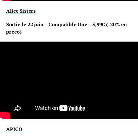
Alice Sisters
Sortie le 22 juin – Compatible One – 5,99€ (-20% en
preco)
APICO