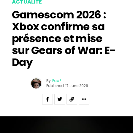
ACTUALITÉ
Gamescom 2026 :
Xbox confirme sa
présence et mise
sur Gears of War: E-
Day
By
Fab !
Published
17 June 2026