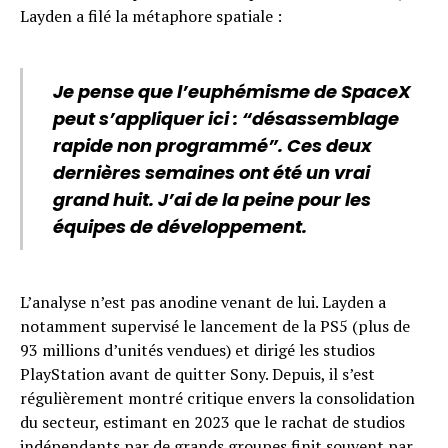
Layden a filé la métaphore spatiale :
Je pense que l’euphémisme de SpaceX
peut s’appliquer ici : “désassemblage
rapide non programmé”. Ces deux
dernières semaines ont été un vrai
grand huit. J’ai de la peine pour les
équipes de développement.
L’analyse n’est pas anodine venant de lui. Layden a
notamment supervisé le lancement de la PS5 (plus de
93 millions d’unités vendues) et dirigé les studios
PlayStation avant de quitter Sony. Depuis, il s’est
régulièrement montré critique envers la consolidation
du secteur, estimant en 2023 que le rachat de studios
indépendants par de grands groupes finit souvent par