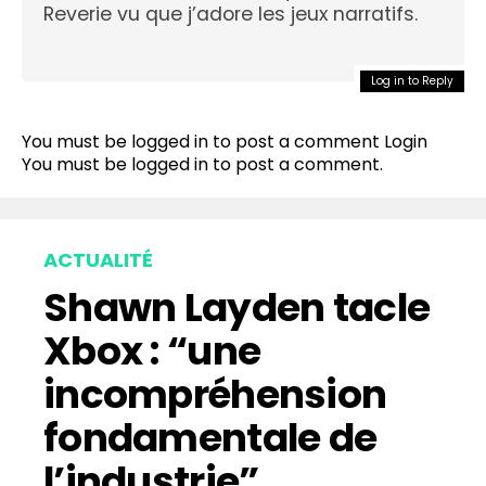
Reverie vu que j’adore les jeux narratifs.
Log in to Reply
You must be logged in to post a comment
Login
You must be
logged in
to post a comment.
ACTUALITÉ
Shawn Layden tacle
Xbox : “une
incompréhension
fondamentale de
l’industrie”