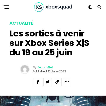
ACTUALITÉ
Les sorties à venir
sur Xbox Series X|S
du 19 au 25 juin
By
FerrousNeil
Published
17 June 2023