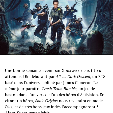
Une bonne semaine à venir sur Xbox avec deux titres
attendus ! En débutant par
Aliens Dark
Descent
, un RTS
basé dans l’univers sublimé par James Cameron. Le
même jour paraîtra
Crash Team Rumble
, un jeu de
baston dans l’univers de l’un des héros d’Activision. En
citant un héros,
Sonic Origins
nous reviendra en mode
Plus
, et de très bons jeux indés l’accompagneront !
Alors, faites-vous plaisir…