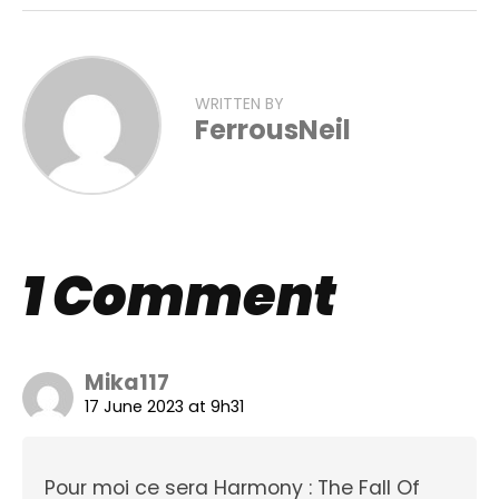
WRITTEN BY
FerrousNeil
1 Comment
Mika117
17 June 2023 at 9h31
Pour moi ce sera Harmony : The Fall Of