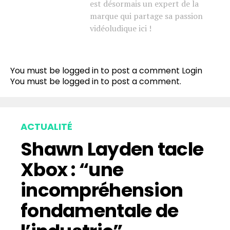
est désormais un expert de la
marque qui partage sa passion
vidéoludique ici !
You must be logged in to post a comment
Login
You must be
logged in
to post a comment.
ACTUALITÉ
Shawn Layden tacle
Xbox : “une
incompréhension
fondamentale de