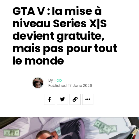
GTA V : la mise à
niveau Series X|S
devient gratuite,
mais pas pour tout
le monde
By
Fab !
Published
17 June 2026