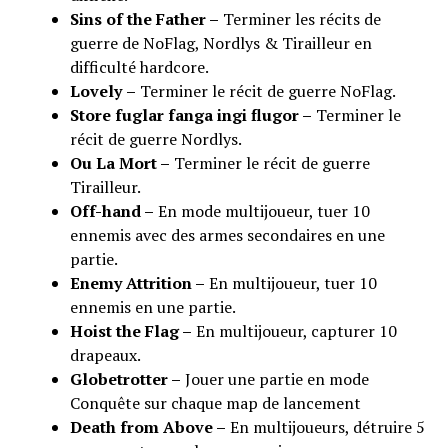
Sins of the Father –
Terminer les récits de
guerre de NoFlag, Nordlys & Tirailleur en
difficulté hardcore.
Lovely
–
Terminer le récit de guerre NoFlag.
Store fuglar fanga ingi flugor –
Terminer le
récit de guerre Nordlys.
Ou La Mort –
Terminer le récit de guerre
Tirailleur.
Off-hand –
En mode multijoueur, tuer 10
ennemis avec des armes secondaires en une
partie.
Enemy Attrition –
En multijoueur, tuer 10
ennemis en une partie.
Hoist the Flag –
En multijoueur, capturer 10
drapeaux.
Globetrotter –
Jouer une partie en mode
Conquête sur chaque map de lancement
Death from Above –
En multijoueurs, détruire 5