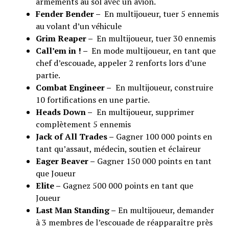
armements au sol avec un avion.
Fender Bender –
En multijoueur, tuer 5 ennemis
au volant d’un véhicule
Grim Reaper –
En multijoueur, tuer 30 ennemis
Call’em in ! –
En mode multijoueur, en tant que
chef d’escouade, appeler 2 renforts lors d’une
partie.
Combat Engineer –
En multijoueur, construire
10 fortifications en une partie.
Heads Down –
En multijoueur, supprimer
complètement 5 ennemis
Jack of All Trades –
Gagner 100 000 points en
tant qu’assaut, médecin, soutien et éclaireur
Eager Beaver –
Gagner 150 000 points en tant
que Joueur
Elite –
Gagnez 500 000 points en tant que
Joueur
Last Man Standing –
En multijoueur, demander
à 3 membres de l’escouade de réapparaître près