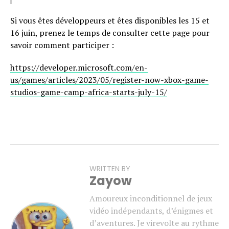
Si vous êtes développeurs et êtes disponibles les 15 et
16 juin, prenez le temps de consulter cette page pour
savoir comment participer :
https://developer.microsoft.com/en-
us/games/articles/2023/05/register-now-xbox-game-
studios-game-camp-africa-starts-july-15/
WRITTEN BY
Zayow
Amoureux inconditionnel de jeux
vidéo indépendants, d’énigmes et
d’aventures. Je virevolte au rythme