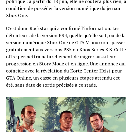
politique : à partir du 18 juin, elle ne coûtera plus rien, à
condition de posséder la version numérique du jeu sur
Xbox One.
C’est donc Rockstar qui a confirmé l’information. Les
détenteurs de la version PS4, quelle qu’elle soit, ou de la
version numérique Xbox One de GTA V pourront passer
gratuitement aux versions PS5 ou Xbox Series X|S. Cette
offre permettra naturellement de migrer aussi leur
progression en Story Mode et en ligne. Une annonce qui
coïncide avec la révélation du Kortz Center Heist pour
GTA Online, un casse en plusieurs étapes attendu cet
été, sans date de sortie précisée à ce stade.