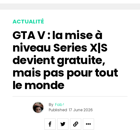
ACTUALITÉ
GTA V : la mise à
niveau Series X|S
devient gratuite,
mais pas pour tout
le monde
By
Fab !
Published
17 June 2026