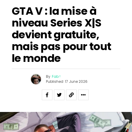
GTA V : la mise à
niveau Series X|S
devient gratuite,
mais pas pour tout
le monde
By
Fab !
Published
17 June 2026