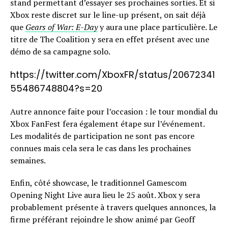
stand permettant d’essayer ses prochaines sorties. Et si
Xbox reste discret sur le line-up présent, on sait déjà
que
Gears of War: E-Day
y aura une place particulière. Le
titre de The Coalition y sera en effet présent avec une
démo de sa campagne solo.
https://twitter.com/XboxFR/status/20672341
55486748804?s=20
Autre annonce faite pour l’occasion : le tour mondial du
Xbox FanFest fera également étape sur l’événement.
Les modalités de participation ne sont pas encore
connues mais cela sera le cas dans les prochaines
semaines.
Enfin, côté showcase, le traditionnel Gamescom
Opening Night Live aura lieu le 25 août. Xbox y sera
probablement présente à travers quelques annonces, la
firme préférant rejoindre le show animé par Geoff