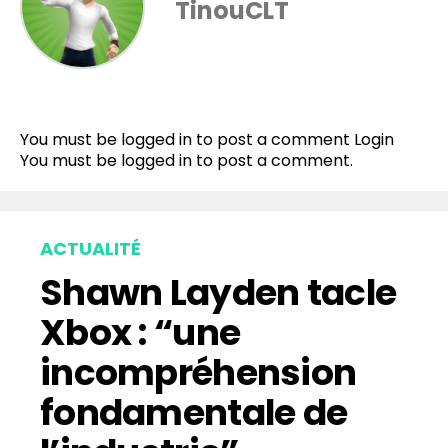
TinouCLT
Flipboard
Reddit
You must be logged in to post a comment
Login
Pinterest
You must be
logged in
to post a comment.
Whatsapp
Email
ACTUALITÉ
Shawn Layden tacle
Xbox : “une
incompréhension
fondamentale de