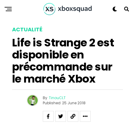
Reddit
Pinterest
Whatsapp
Email
ACTUALITÉ
Life is Strange 2 est
disponible en
précommande sur
le marché Xbox
By
TinouCLT
Published
25 June 2018