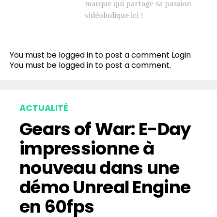
marque qui partage sa passion
vidéoludique ici !
You must be logged in to post a comment
Login
You must be
logged in
to post a comment.
ACTUALITÉ
Gears of War: E-Day
impressionne à
nouveau dans une
démo Unreal Engine
en 60fps