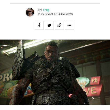
By
Fab !
Published
17 June 2026