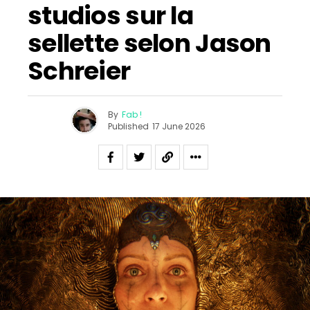
studios sur la
sellette selon Jason
Schreier
By
Fab !
Published
17 June 2026