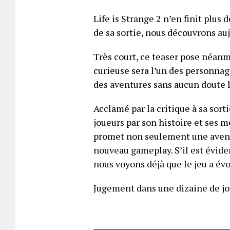
Life is Strange 2 n’en finit plus 
de sa sortie, nous découvrons au
Très court, ce teaser pose néanm
curieuse sera l’un des personnage
des aventures sans aucun doute h
Acclamé par la critique à sa sorti
joueurs par son histoire et ses 
promet non seulement une avent
nouveau gameplay. S’il est évide
nous voyons déjà que le jeu a é
Jugement dans une dizaine de jo