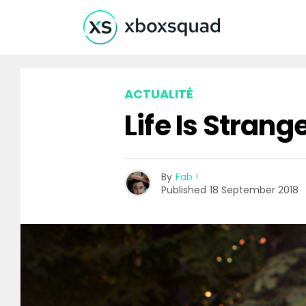
ACTUALITÉ
Life Is Strang
By
Fab !
Published
18 September 2018