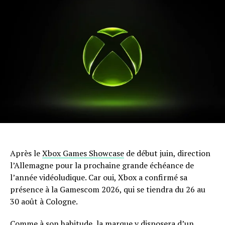
Après le
Xbox Games Showcase
de début juin, direction
l’Allemagne pour la prochaine grande échéance de
l’année vidéoludique. Car oui, Xbox a confirmé sa
présence à la Gamescom 2026, qui se tiendra du 26 au
30 août à Cologne.
Comme à son habitude, la marque y disposera d’un