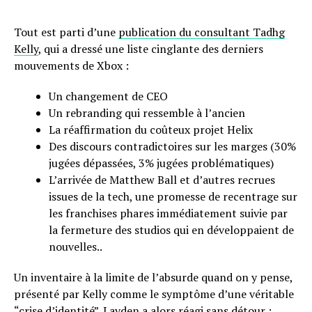
Tout est parti d’une
publication du consultant Tadhg
Kelly
, qui a dressé une liste cinglante des derniers
mouvements de Xbox :
Un changement de CEO
Un rebranding qui ressemble à l’ancien
La réaffirmation du coûteux projet Helix
Des discours contradictoires sur les marges (30%
jugées dépassées, 3% jugées problématiques)
L’arrivée de Matthew Ball et d’autres recrues
issues de la tech, une promesse de recentrage sur
les franchises phares immédiatement suivie par
la fermeture des studios qui en développaient de
nouvelles..
Un inventaire à la limite de l’absurde quand on y pense,
présenté par Kelly comme le symptôme d’une véritable
“crise d’identité”. Layden a alors réagi sans détour :