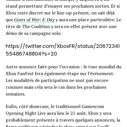
stand permettant d’essayer ses prochaines sorties. Et si
Xbox reste discret sur le line-up présent, on sait déjà
que
Gears of War: E-Day
y aura une place particulière. Le
titre de The Coalition y sera en effet présent avec une
démo de sa campagne solo.
https://twitter.com/XboxFR/status/20672341
55486748804?s=20
Autre annonce faite pour l’occasion : le tour mondial du
Xbox FanFest fera également étape sur l’événement.
Les modalités de participation ne sont pas encore
connues mais cela sera le cas dans les prochaines
semaines.
Enfin, côté showcase, le traditionnel Gamescom
Opening Night Live aura lieu le 25 août. Xbox y sera
probablement présente à travers quelques annonces, la
firme préférant rejoindre le show animé par Geoff