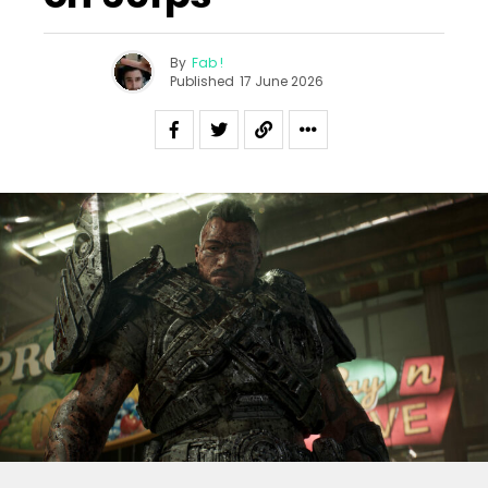
By
Fab !
Published
17 June 2026