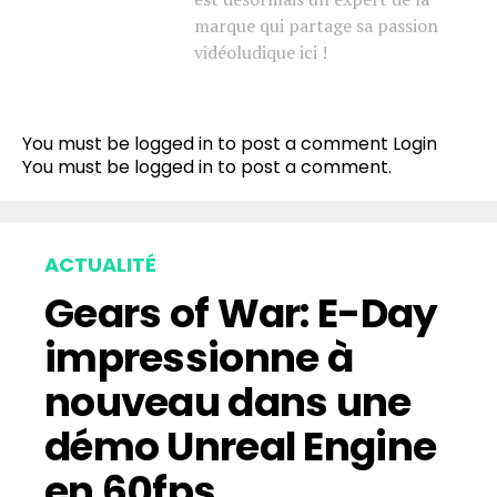
marque qui partage sa passion
vidéoludique ici !
You must be logged in to post a comment
Login
You must be
logged in
to post a comment.
ACTUALITÉ
Gears of War: E-Day
impressionne à
nouveau dans une
démo Unreal Engine
en 60fps