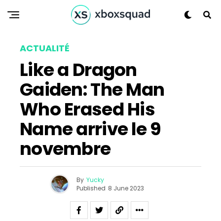
Reddit
Pinterest
Whatsapp
ACTUALITÉ
Email
Like a Dragon
Gaiden: The Man
Who Erased His
Name arrive le 9
novembre
By
Yucky
Published
8 June 2023