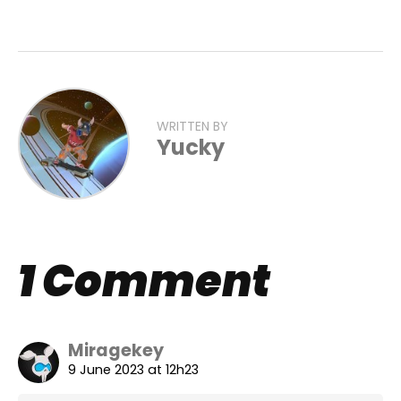
WRITTEN BY
Yucky
1 Comment
Miragekey
9 June 2023 at 12h23