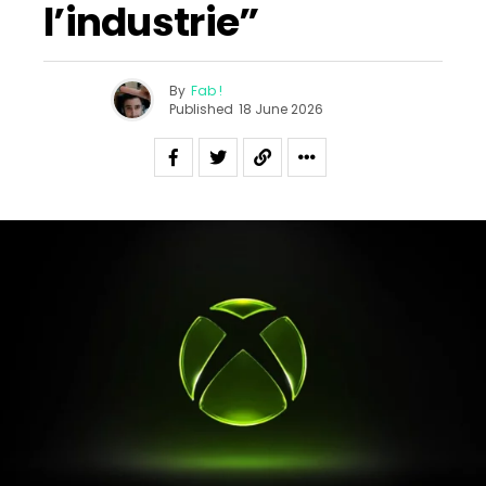
l’industrie”
By
Fab !
Published
18 June 2026