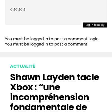
<3<3<3
Log in to Reply
Flipboard
Reddit
You must be logged in to post a comment
Login
Pinterest
You must be
logged in
to post a comment.
Whatsapp
Email
ACTUALITÉ
Shawn Layden tacle
Xbox : “une
incompréhension
fondamentale de