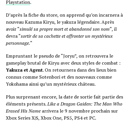
Playstation
.
D’après la fiche du store, on apprend qu’on incarnera à
nouveau Kazuma Kiryu, le yakuza légendaire. Après
avoir “
simulé sa propre mort et abandonné son nom
“, il
devra “
sortir de sa cachette et affronter un mystérieux
personnage.
“
Empruntant le pseudo de “Joryu”, on retrouvera le
gameplay brutal de Kiryu avec deux styles de combat :
Yakuza et Agent
. On retournera dans des lieux bien
connus comme Sotenbori et des nouveaux comme
Yokohama ainsi qu’un mystérieux château.
Plus surprenant encore, la date de sortie fait partie des
éléments présents.
Like a Dragon Gaiden: The Man Who
Erased His Name
arrivera le 9 novembre prochain sur
Xbox Series X|S, Xbox One, PS5, PS4 et PC.