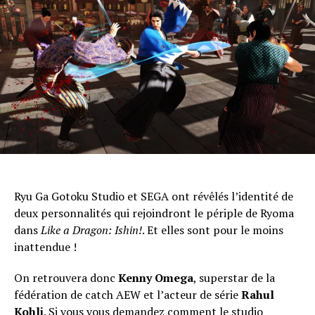
Ryu Ga Gotoku Studio et SEGA ont révêlés l’identité de
deux personnalités qui rejoindront le périple de Ryoma
dans
Like a Dragon: Ishin!
. Et elles sont pour le moins
inattendue !
On retrouvera donc
Kenny Omega
, superstar de la
fédération de catch AEW et l’acteur de série
Rahul
Kohli
. Si vous vous demandez comment le studio