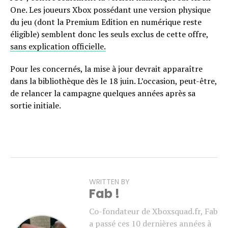
One. Les joueurs Xbox possédant une version physique
du jeu (dont la Premium Edition en numérique reste
éligible) semblent donc les seuls exclus de cette offre,
sans explication officielle.
Pour les concernés, la mise à jour devrait apparaître
dans la bibliothèque dès le 18 juin. L’occasion, peut-être,
de relancer la campagne quelques années après sa
sortie initiale.
WRITTEN BY
Fab !
Co-fondateur de Xboxsquad.fr, Fab
a passé ces 10 dernières années à