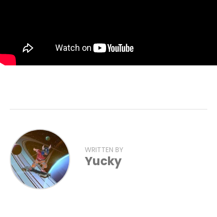
WRITTEN BY
Yucky