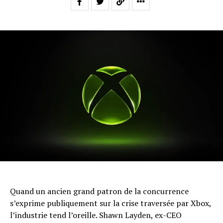
Quand un ancien grand patron de la concurrence
s’exprime publiquement sur la crise traversée par Xbox,
l’industrie tend l’oreille. Shawn Layden, ex-CEO