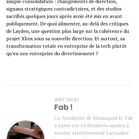
simple consolidation : changements de direction,
signaux stratégiques contradictoires, et des studios
sacrifiés quelques jours après avoir été mis en avant
publiquement. De quoi alimenter, au-delà des critiques
de Layden, une question plus large sur la cohérence du
projet Xbox sous sa nouvelle direction. Et surtout, sa
transformation totale en entreprise de la tech plutôt
qu’en une entreprise du divertissement ?
WRITTEN BY
Fab !
Co-fondateur de Xboxsquad.fr, Fab
a passé ces 10 dernières années à
scruter attentivement l'actualité