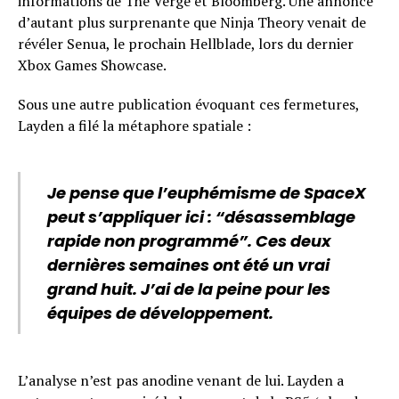
informations de The Verge et Bloomberg. Une annonce
d’autant plus surprenante que Ninja Theory venait de
révéler Senua, le prochain Hellblade, lors du dernier
Xbox Games Showcase.
Sous une autre publication évoquant ces fermetures,
Layden a filé la métaphore spatiale :
Je pense que l’euphémisme de SpaceX
peut s’appliquer ici : “désassemblage
rapide non programmé”. Ces deux
dernières semaines ont été un vrai
grand huit. J’ai de la peine pour les
équipes de développement.
L’analyse n’est pas anodine venant de lui. Layden a