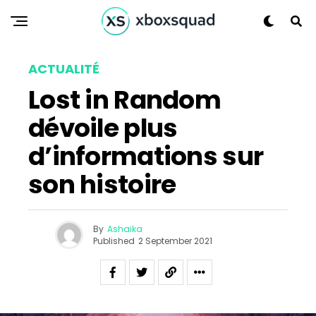
Email
ACTUALITÉ
Lost in Random
dévoile plus
d’informations sur
son histoire
By
Ashaika
Published
2 September 2021