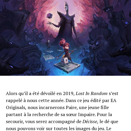
Alors qu’il a été dévoilé en 2019,
Lost In Random
s’est
rappelé à nous cette année. Dans ce jeu édité par EA
Originals, nous incarnerons Paire, une jeune fille
partant à la recherche de sa sœur Impaire. Pour la
secourir, vous serez accompagné de
Décisse
, le dé que
nous pouvons voir sur toutes les images du jeu. Le