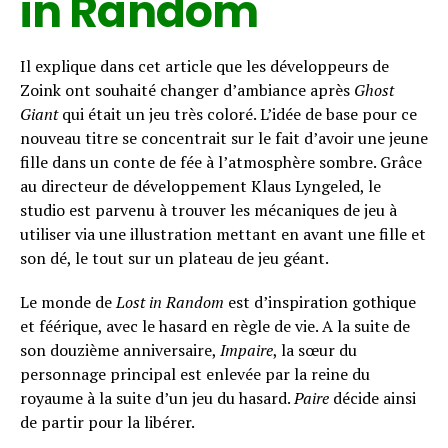
in Random
Il explique dans cet article que les développeurs de
Zoink ont souhaité changer d’ambiance après
Ghost
Giant
qui était un jeu très coloré. L’idée de base pour ce
nouveau titre se concentrait sur le fait d’avoir une jeune
fille dans un conte de fée à l’atmosphère sombre. Grâce
au directeur de développement Klaus Lyngeled, le
studio est parvenu à trouver les mécaniques de jeu à
utiliser via une illustration mettant en avant une fille et
son dé, le tout sur un plateau de jeu géant.
Le monde de
Lost in Random
est d’inspiration gothique
et féérique, avec le hasard en règle de vie. A la suite de
son douzième anniversaire,
Impaire
, la sœur du
personnage principal est enlevée par la reine du
royaume à la suite d’un jeu du hasard.
Paire
décide ainsi
de partir pour la libérer.