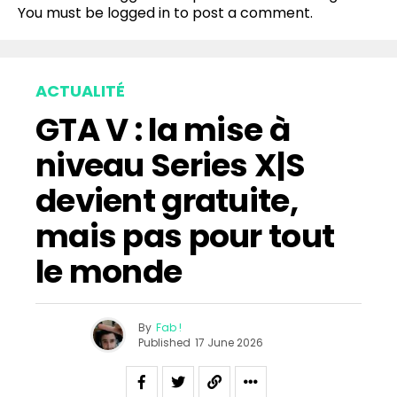
You must be
logged in
to post a comment.
ACTUALITÉ
GTA V : la mise à
niveau Series X|S
devient gratuite,
mais pas pour tout
le monde
By
Fab !
Published
17 June 2026