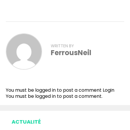
WRITTEN BY
FerrousNeil
Flipboard
Reddit
You must be logged in to post a comment
Login
Pinterest
You must be
logged in
to post a comment.
Whatsapp
Email
ACTUALITÉ