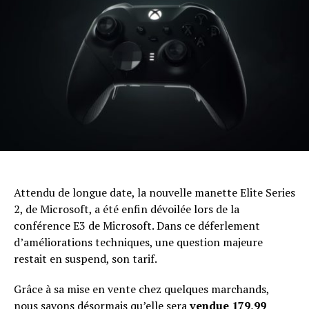
Attendu de longue date, la nouvelle manette Elite Series
2, de Microsoft, a été enfin dévoilée lors de la
conférence E3 de Microsoft. Dans ce déferlement
d’améliorations techniques, une question majeure
restait en suspend, son tarif.
Grâce à sa mise en vente chez quelques marchands,
nous savons désormais qu’elle sera
vendue 179,99