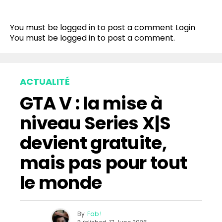
You must be logged in to post a comment
Login
You must be
logged in
to post a comment.
ACTUALITÉ
GTA V : la mise à
niveau Series X|S
devient gratuite,
mais pas pour tout
le monde
By
Fab !