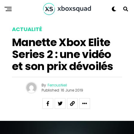
ACTUALITÉ
Manette Xbox Elite
Flipboard
Series 2 : une vidéo
Reddit
Pinterest
et son prix dévoilés
Whatsapp
Email
By
FerrousNeil
Published
16 June 2019