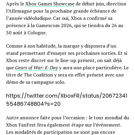
Après le
Xbox Games Showcase
de début juin, direction
l’Allemagne pour la prochaine grande échéance de
l’année vidéoludique. Car oui, Xbox a confirmé sa
présence à la Gamescom 2026, qui se tiendra du 26 au
30 août à Cologne.
Comme à son habitude, la marque y disposera d’un
stand permettant d’essayer ses prochaines sorties. Et si
Xbox reste discret sur le line-up présent, on sait déjà
que
Gears of War: E-Day
y aura une place particulière. Le
titre de The Coalition y sera en effet présent avec une
démo de sa campagne solo.
https://twitter.com/XboxFR/status/20672341
55486748804?s=20
Autre annonce faite pour l’occasion : le tour mondial du
Xbox FanFest fera également étape sur l’événement.
Les modalités de participation ne sont pas encore