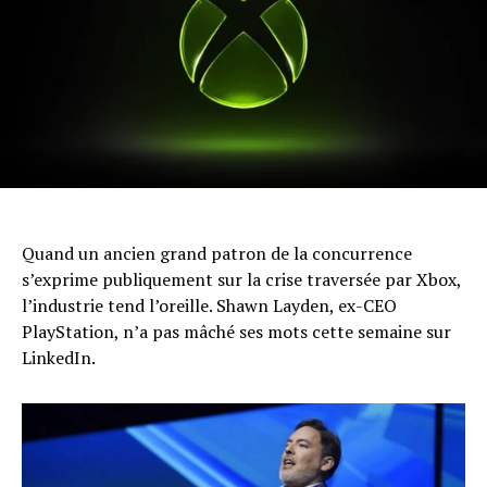
Quand un ancien grand patron de la concurrence
s’exprime publiquement sur la crise traversée par Xbox,
l’industrie tend l’oreille. Shawn Layden, ex-CEO
PlayStation, n’a pas mâché ses mots cette semaine sur
LinkedIn.