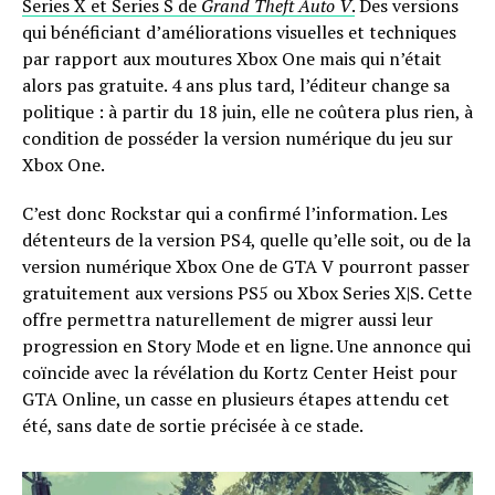
Series X et Series S de
Grand Theft Auto V
.
Des versions
qui bénéficiant d’améliorations visuelles et techniques
par rapport aux moutures Xbox One mais qui n’était
alors pas gratuite. 4 ans plus tard, l’éditeur change sa
politique : à partir du 18 juin, elle ne coûtera plus rien, à
condition de posséder la version numérique du jeu sur
Xbox One.
C’est donc Rockstar qui a confirmé l’information. Les
détenteurs de la version PS4, quelle qu’elle soit, ou de la
version numérique Xbox One de GTA V pourront passer
gratuitement aux versions PS5 ou Xbox Series X|S. Cette
offre permettra naturellement de migrer aussi leur
progression en Story Mode et en ligne. Une annonce qui
coïncide avec la révélation du Kortz Center Heist pour
GTA Online, un casse en plusieurs étapes attendu cet
été, sans date de sortie précisée à ce stade.