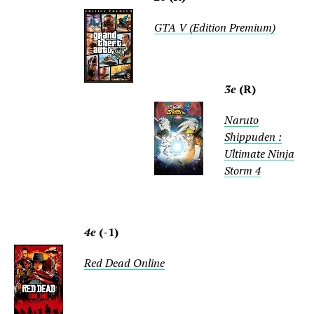
GTA V (Edition Premium)
3e
(R)
Naruto
Shippuden :
Ultimate Ninja
Storm 4
4e
(-1)
Red Dead Online