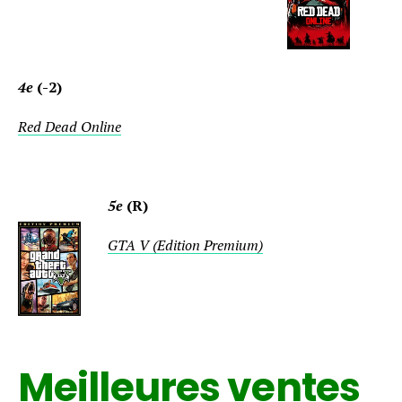
4e
(-2)
Red Dead Online
5e
(R)
GTA V (Edition Premium)
Meilleures ventes