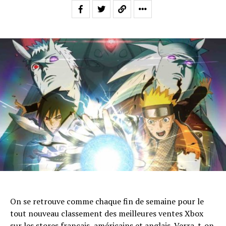
On se retrouve comme chaque fin de semaine pour le
tout nouveau classement des meilleures ventes Xbox
sur les stores français, américains et anglais. Verra-t-on