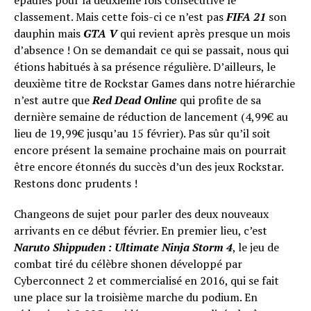
épaules pour la deuxième fois consécutive le
classement. Mais cette fois-ci ce n’est pas
FIFA 21
son
dauphin mais
GTA V
qui revient après presque un mois
d’absence ! On se demandait ce qui se passait, nous qui
étions habitués à sa présence régulière. D’ailleurs, le
deuxième titre de Rockstar Games dans notre hiérarchie
n’est autre que
Red Dead Online
qui profite de sa
dernière semaine de réduction de lancement (4,99€ au
lieu de 19,99€ jusqu’au 15 février). Pas sûr qu’il soit
encore présent la semaine prochaine mais on pourrait
être encore étonnés du succès d’un des jeux Rockstar.
Restons donc prudents !
Changeons de sujet pour parler des deux nouveaux
arrivants en ce début février. En premier lieu, c’est
Naruto Shippuden : Ultimate Ninja Storm 4
, le jeu de
combat tiré du célèbre shonen développé par
Cyberconnect 2 et commercialisé en 2016, qui se fait
une place sur la troisième marche du podium. En