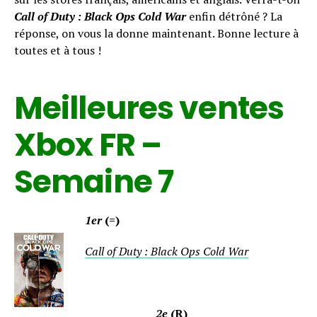
Call of Duty : Black Ops Cold War
enfin détrôné ? La
réponse, on vous la donne maintenant. Bonne lecture à
toutes et à tous !
Meilleures ventes
Xbox FR –
Semaine 7
1er
(=)
Call of Duty : Black Ops Cold War
2e
(R)