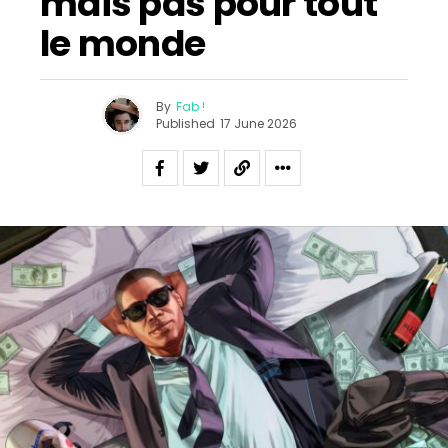
mais pas pour tout
le monde
By
Fab !
Published
17 June 2026