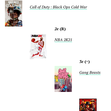
Call of Duty : Black Ops Cold War
2e
(R)
NBA 2K21
3e
(=)
Gang Beasts