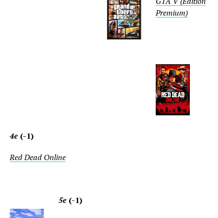
GTA V (Edition
Premium)
4e
(-1)
Red Dead Online
5e
(-1)