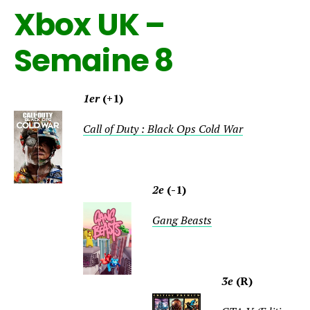
Xbox UK –
Semaine 8
1er
(+1)
Call of Duty : Black Ops Cold War
2e
(-1)
Gang Beasts
3e
(R)