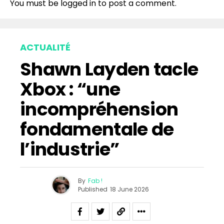
You must be
logged in
to post a comment.
ACTUALITÉ
Shawn Layden tacle
Xbox : “une
incompréhension
fondamentale de
l’industrie”
By
Fab !
Published
18 June 2026