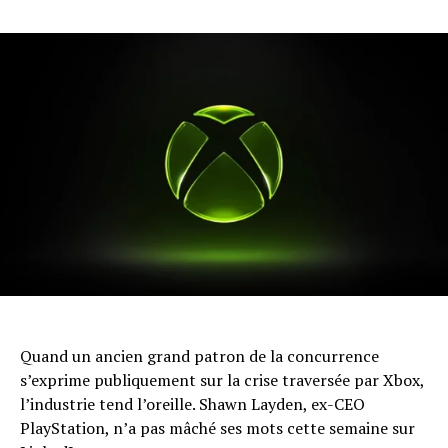
Quand un ancien grand patron de la concurrence
s’exprime publiquement sur la crise traversée par Xbox,
l’industrie tend l’oreille. Shawn Layden, ex-CEO
PlayStation, n’a pas mâché ses mots cette semaine sur