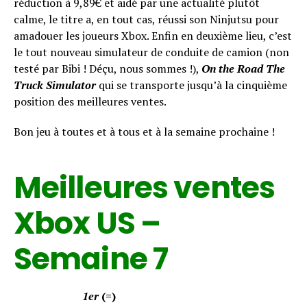
réduction à 9,89€ et aidé par une actualité plutôt
calme, le titre a, en tout cas, réussi son Ninjutsu pour
amadouer les joueurs Xbox. Enfin en deuxième lieu, c’est
le tout nouveau simulateur de conduite de camion (non
testé par Bibi ! Déçu, nous sommes !),
On the Road The
Truck Simulator
qui se transporte jusqu’à la cinquième
position des meilleures ventes.
Bon jeu à toutes et à tous et à la semaine prochaine !
Meilleures ventes
Xbox US –
Semaine 7
1er
(=)