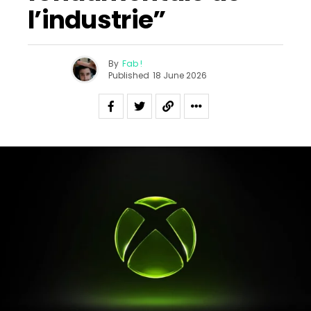
l’industrie”
By
Fab !
Published
18 June 2026