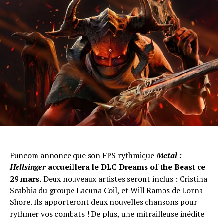
Funcom annonce que son FPS rythmique
Metal
:
Hellsinger
accueillera le DLC Dreams of the Beast ce
29 mars.
Deux nouveaux artistes seront inclus : Cristina
Scabbia du groupe Lacuna Coil, et Will Ramos de Lorna
Shore. Ils apporteront deux nouvelles chansons pour
rythmer vos combats ! De plus, une mitrailleuse inédite