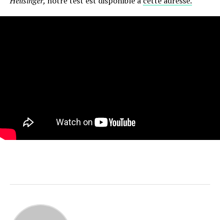
Hellsinger,
notre test est disponible à
cette adresse.