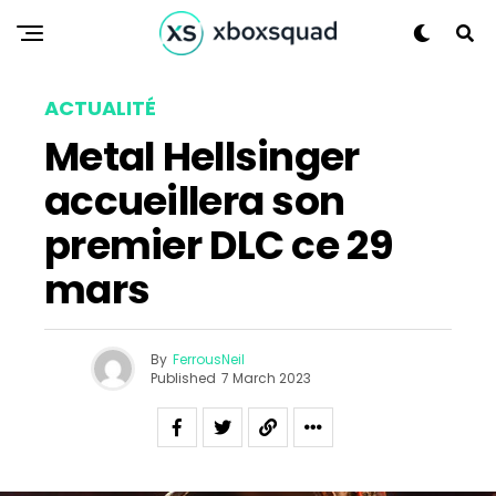
Reddit
Pinterest
Whatsapp
ACTUALITÉ
Email
Metal Hellsinger
accueillera son
premier DLC ce 29
mars
By
FerrousNeil
Published
7 March 2023