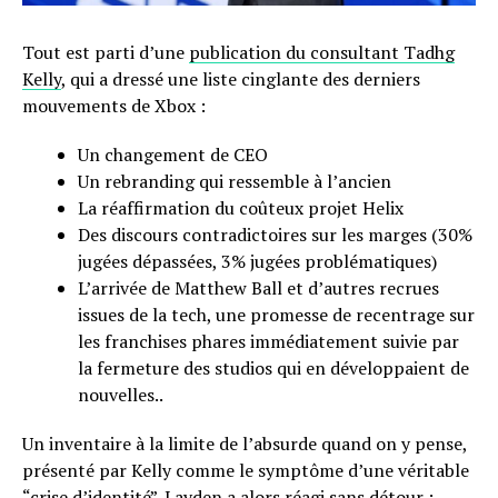
Tout est parti d’une
publication du consultant Tadhg
Kelly
, qui a dressé une liste cinglante des derniers
mouvements de Xbox :
Un changement de CEO
Un rebranding qui ressemble à l’ancien
La réaffirmation du coûteux projet Helix
Des discours contradictoires sur les marges (30%
jugées dépassées, 3% jugées problématiques)
L’arrivée de Matthew Ball et d’autres recrues
issues de la tech, une promesse de recentrage sur
les franchises phares immédiatement suivie par
la fermeture des studios qui en développaient de
nouvelles..
Un inventaire à la limite de l’absurde quand on y pense,
présenté par Kelly comme le symptôme d’une véritable
“crise d’identité”. Layden a alors réagi sans détour :