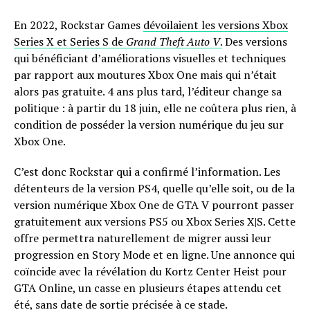
En 2022, Rockstar Games
dévoilaient les versions Xbox
Series X et Series S de
Grand Theft Auto V
.
Des versions
qui bénéficiant d’améliorations visuelles et techniques
par rapport aux moutures Xbox One mais qui n’était
alors pas gratuite. 4 ans plus tard, l’éditeur change sa
politique : à partir du 18 juin, elle ne coûtera plus rien, à
condition de posséder la version numérique du jeu sur
Xbox One.
C’est donc Rockstar qui a confirmé l’information. Les
détenteurs de la version PS4, quelle qu’elle soit, ou de la
version numérique Xbox One de GTA V pourront passer
gratuitement aux versions PS5 ou Xbox Series X|S. Cette
offre permettra naturellement de migrer aussi leur
progression en Story Mode et en ligne. Une annonce qui
coïncide avec la révélation du Kortz Center Heist pour
GTA Online, un casse en plusieurs étapes attendu cet
été, sans date de sortie précisée à ce stade.