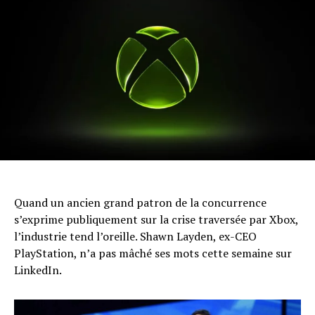
Quand un ancien grand patron de la concurrence
s’exprime publiquement sur la crise traversée par Xbox,
l’industrie tend l’oreille. Shawn Layden, ex-CEO
PlayStation, n’a pas mâché ses mots cette semaine sur
LinkedIn.