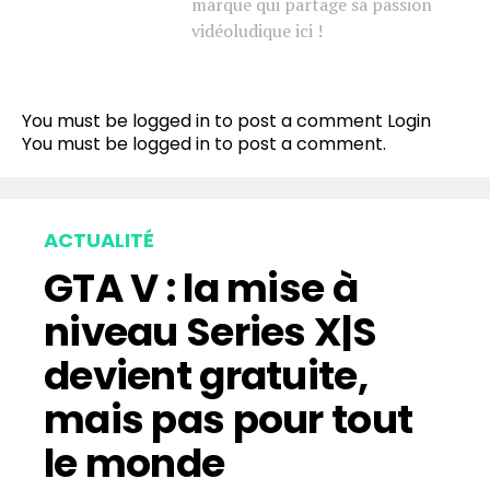
marque qui partage sa passion
vidéoludique ici !
You must be logged in to post a comment
Login
You must be
logged in
to post a comment.
ACTUALITÉ
GTA V : la mise à
niveau Series X|S
devient gratuite,
mais pas pour tout
le monde