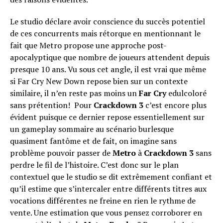
Le studio déclare avoir conscience du succès potentiel
de ces concurrents mais rétorque en mentionnant le
fait que Metro propose une approche post-
apocalyptique que nombre de joueurs attendent depuis
presque 10 ans. Vu sous cet angle, il est vrai que même
si Far Cry New Down repose bien sur un contexte
similaire, il n’en reste pas moins un
Far Cry
edulcoloré
sans prétention! Pour
Crackdown 3
c’est encore plus
évident puisque ce dernier repose essentiellement sur
un gameplay sommaire au scénario burlesque
quasiment fantôme et de fait, on imagine sans
problème pouvoir passer de
Metro
à
Crackdown 3
sans
perdre le fil de l’histoire. C’est donc sur le plan
contextuel que le studio se dit extrêmement confiant et
qu’il estime que s’intercaler entre différents titres aux
vocations différentes ne freine en rien le rythme de
vente. Une estimation que vous pensez corroborer en