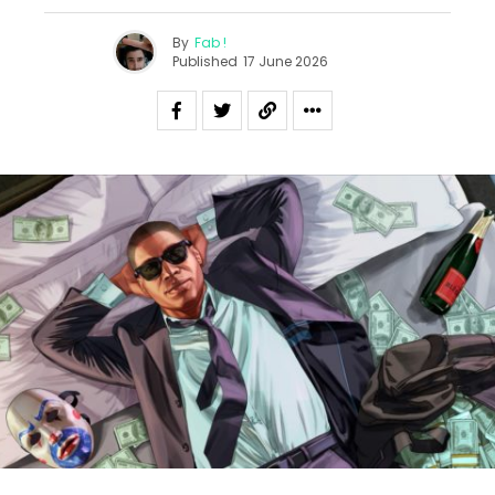
By
Fab !
Published
17 June 2026