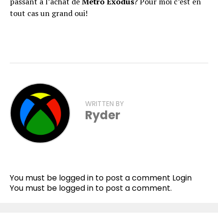
passant à l’achat de
Metro Exodus
? Pour moi c’est en
tout cas un grand oui!
WRITTEN BY
Ryder
You must be logged in to post a comment
Login
You must be
logged in
to post a comment.