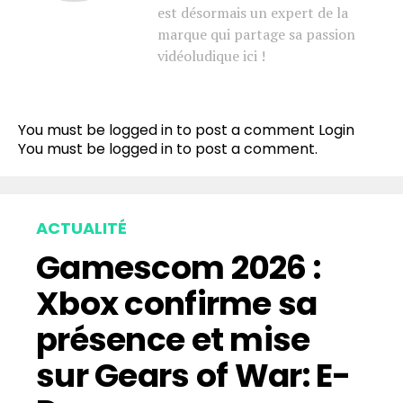
est désormais un expert de la
marque qui partage sa passion
vidéoludique ici !
You must be logged in to post a comment
Login
You must be
logged in
to post a comment.
ACTUALITÉ
Gamescom 2026 :
Xbox confirme sa
présence et mise
sur Gears of War: E-