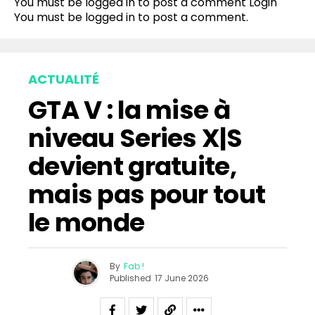
You must be logged in to post a comment
Login
You must be
logged in
to post a comment.
ACTUALITÉ
GTA V : la mise à
niveau Series X|S
devient gratuite,
mais pas pour tout
le monde
By
Fab !
Published
17 June 2026