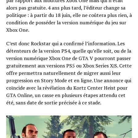
par rapport aux moutures Xbox One mais qui n’était
alors pas gratuite. 4 ans plus tard, l’éditeur change sa
politique : à partir du 18 juin, elle ne coûtera plus rien, à
condition de posséder la version numérique du jeu sur
Xbox One.
C’est donc Rockstar qui a confirmé l’information. Les
détenteurs de la version PS4, quelle qu’elle soit, ou de la
version numérique Xbox One de GTA V pourront passer
gratuitement aux versions PS5 ou Xbox Series X|S. Cette
offre permettra naturellement de migrer aussi leur
progression en Story Mode et en ligne. Une annonce qui
coïncide avec la révélation du Kortz Center Heist pour
GTA Online, un casse en plusieurs étapes attendu cet
été, sans date de sortie précisée à ce stade.