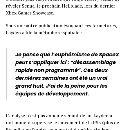
révéler Senua, le prochain Hellblade, lors du dernier
Xbox Games Showcase.
Sous une autre publication évoquant ces fermetures,
Layden a filé la métaphore spatiale :
Je pense que l’euphémisme de SpaceX
peut s’appliquer ici : “désassemblage
rapide non programmé”. Ces deux
dernières semaines ont été un vrai
grand huit. J’ai de la peine pour les
équipes de développement.
L’analyse n’est pas anodine venant de lui. Layden a
notamment supervisé le lancement de la PS5 (plus de
93 millions d’unités vendues) et dirigé les studios