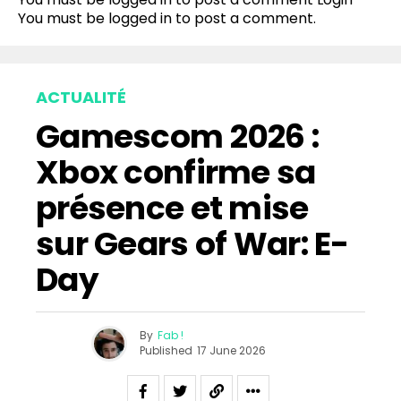
You must be
logged in
to post a comment.
ACTUALITÉ
Gamescom 2026 :
Xbox confirme sa
présence et mise
sur Gears of War: E-
Day
By
Fab !
Published
17 June 2026