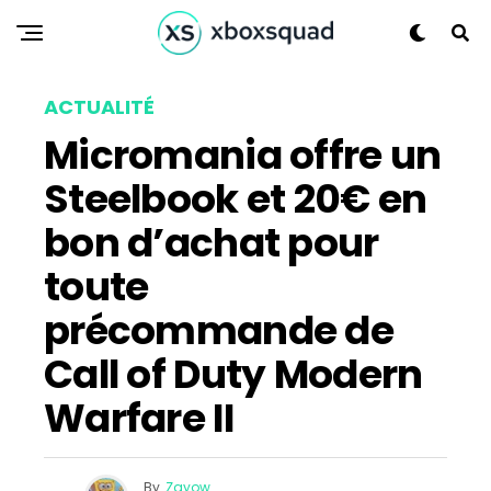
ACTUALITÉ
Micromania offre un
Steelbook et 20€ en
bon d’achat pour
toute
précommande de
Call of Duty Modern
Warfare II
By
Zayow