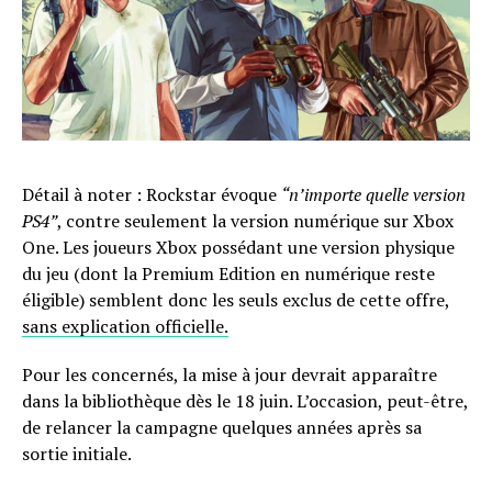
Détail à noter : Rockstar évoque
“n’importe quelle version
PS4”
, contre seulement la version numérique sur Xbox
One. Les joueurs Xbox possédant une version physique
du jeu (dont la Premium Edition en numérique reste
éligible) semblent donc les seuls exclus de cette offre,
sans explication officielle.
Pour les concernés, la mise à jour devrait apparaître
dans la bibliothèque dès le 18 juin. L’occasion, peut-être,
de relancer la campagne quelques années après sa
sortie initiale.