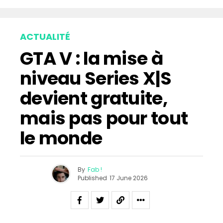
ACTUALITÉ
GTA V : la mise à
niveau Series X|S
devient gratuite,
mais pas pour tout
le monde
By
Fab !
Published
17 June 2026