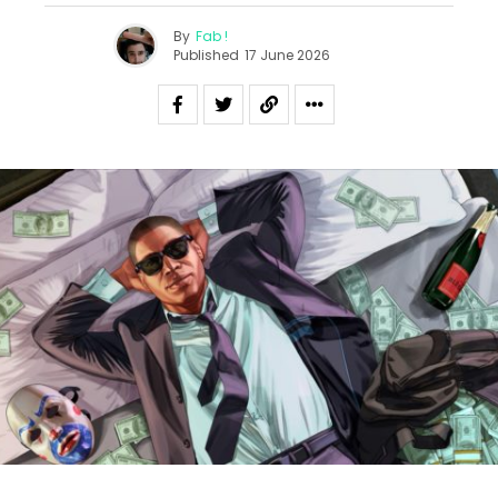
By
Fab !
Published
17 June 2026