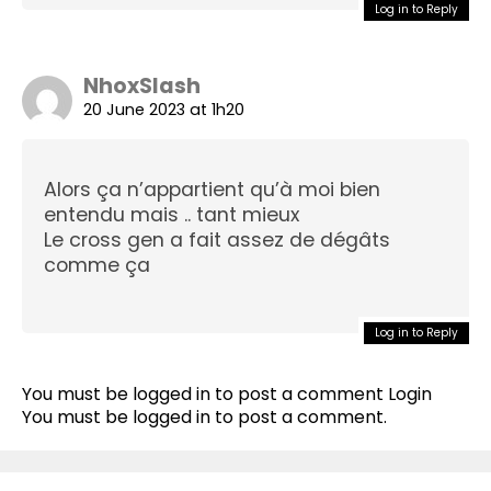
Log in to Reply
NhoxSlash
20 June 2023 at 1h20
Alors ça n’appartient qu’à moi bien
entendu mais .. tant mieux
Le cross gen a fait assez de dégâts
comme ça
Log in to Reply
Flipboard
Reddit
You must be logged in to post a comment
Login
Pinterest
You must be
logged in
to post a comment.
Whatsapp
Email