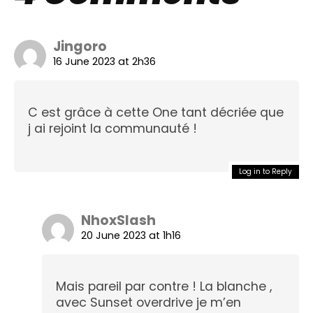
Jingoro
16 June 2023 at 2h36
C est grâce à cette One tant décriée que
j ai rejoint la communauté !
Log in to Reply
NhoxSlash
20 June 2023 at 1h16
Mais pareil par contre ! La blanche ,
avec Sunset overdrive je m’en