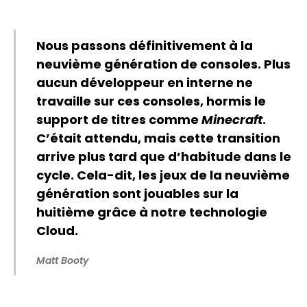
Nous passons définitivement à la
neuvième génération de consoles. Plus
aucun développeur en interne ne
travaille sur ces consoles, hormis le
support de titres comme
Minecraft
.
Flipboard
C’était attendu, mais cette transition
Reddit
arrive plus tard que d’habitude dans le
Pinterest
cycle. Cela-dit, les jeux de la neuvième
génération sont jouables sur la
Whatsapp
huitième grâce à notre technologie
Email
Cloud.
Matt Booty