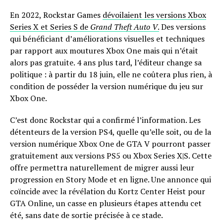
En 2022, Rockstar Games
dévoilaient les versions Xbox
Series X et Series S de
Grand Theft Auto V
.
Des versions
qui bénéficiant d’améliorations visuelles et techniques
par rapport aux moutures Xbox One mais qui n’était
alors pas gratuite. 4 ans plus tard, l’éditeur change sa
politique : à partir du 18 juin, elle ne coûtera plus rien, à
condition de posséder la version numérique du jeu sur
Xbox One.
C’est donc Rockstar qui a confirmé l’information. Les
détenteurs de la version PS4, quelle qu’elle soit, ou de la
version numérique Xbox One de GTA V pourront passer
gratuitement aux versions PS5 ou Xbox Series X|S. Cette
offre permettra naturellement de migrer aussi leur
progression en Story Mode et en ligne. Une annonce qui
coïncide avec la révélation du Kortz Center Heist pour
GTA Online, un casse en plusieurs étapes attendu cet
été, sans date de sortie précisée à ce stade.