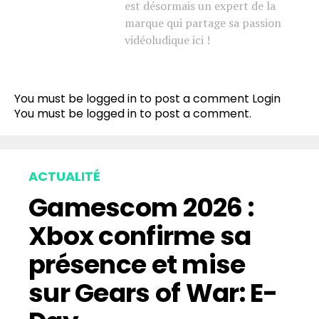
est désormais un expert de la
marque qui partage sa passion
vidéoludique ici !
You must be logged in to post a comment
Login
You must be
logged in
to post a comment.
ACTUALITÉ
Gamescom 2026 :
Xbox confirme sa
présence et mise
sur Gears of War: E-