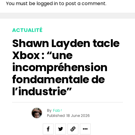
You must be
logged in
to post a comment.
ACTUALITÉ
Shawn Layden tacle
Xbox : “une
incompréhension
fondamentale de
l’industrie”
By
Fab !
Published
18 June 2026