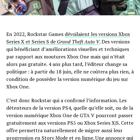
En 2022, Rockstar Games
dévoilaient les versions Xbox
Series X et Series S de
Grand Theft Auto V
.
Des versions
qui bénéficiant d’améliorations visuelles et techniques
par rapport aux moutures Xbox One mais qui n’était
alors pas gratuite. 4 ans plus tard, l’éditeur change sa
politique : à partir du 18 juin, elle ne coûtera plus rien, à
condition de posséder la version numérique du jeu sur
Xbox One.
C’est donc Rockstar qui a confirmé l’information. Les
détenteurs de la version PS4, quelle qu’elle soit, ou de la
version numérique Xbox One de GTA V pourront passer
gratuitement aux versions PS5 ou Xbox Series X|S. Cette
offre permettra naturellement de migrer aussi leur
progression en Story Mode et en ligne. Une annonce qui