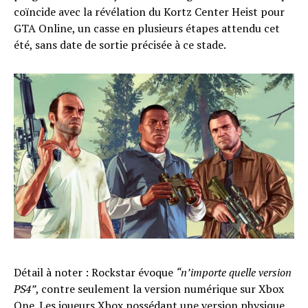
coïncide avec la révélation du Kortz Center Heist pour
GTA Online, un casse en plusieurs étapes attendu cet
été, sans date de sortie précisée à ce stade.
Détail à noter : Rockstar évoque
“n’importe quelle version
PS4”
, contre seulement la version numérique sur Xbox
One. Les joueurs Xbox possédant une version physique