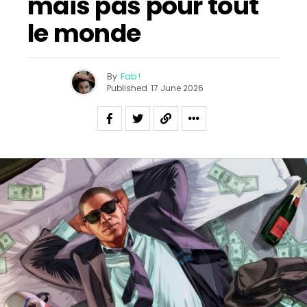
mais pas pour tout
le monde
By
Fab !
Published
17 June 2026