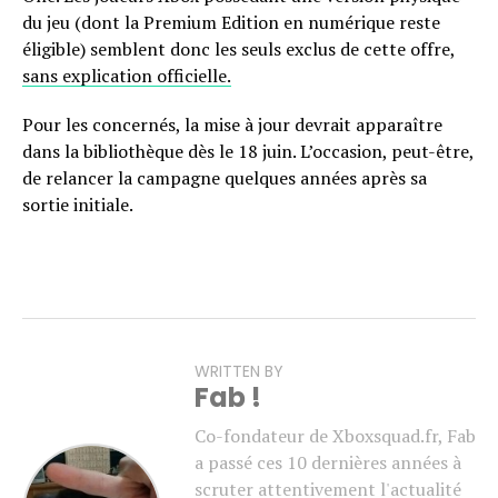
du jeu (dont la Premium Edition en numérique reste
éligible) semblent donc les seuls exclus de cette offre,
sans explication officielle.
Pour les concernés, la mise à jour devrait apparaître
dans la bibliothèque dès le 18 juin. L’occasion, peut-être,
de relancer la campagne quelques années après sa
sortie initiale.
WRITTEN BY
Fab !
Co-fondateur de Xboxsquad.fr, Fab
a passé ces 10 dernières années à
scruter attentivement l'actualité