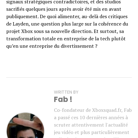
signaux stratégiques contradictoires, et des studios
sacrifiés quelques jours après avoir été mis en avant
publiquement. De quoi alimenter, au-delà des critiques
de Layden, une question plus large sur la cohérence du
projet Xbox sous sa nouvelle direction. Et surtout, sa
transformation totale en entreprise de la tech plutôt
qu’en une entreprise du divertissement ?
WRITTEN BY
Fab !
Co-fondateur de Xboxsquad.fr, Fab
a passé ces 10 dernières années à
scruter attentivement l'actualité
jeu vidéo et plus particulièrement