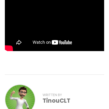
WRITTEN BY
TinouCLT