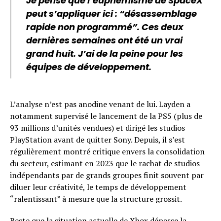
Je pense que l’euphémisme de SpaceX
peut s’appliquer ici : “désassemblage
rapide non programmé”. Ces deux
dernières semaines ont été un vrai
grand huit. J’ai de la peine pour les
équipes de développement.
L’analyse n’est pas anodine venant de lui. Layden a
notamment supervisé le lancement de la PS5 (plus de
93 millions d’unités vendues) et dirigé les studios
PlayStation avant de quitter Sony. Depuis, il s’est
régulièrement montré critique envers la consolidation
du secteur, estimant en 2023 que le rachat de studios
indépendants par de grands groupes finit souvent par
diluer leur créativité, le temps de développement
“ralentissant” à mesure que la structure grossit.
Reste que la situation actuelle de Xbox dépasse la