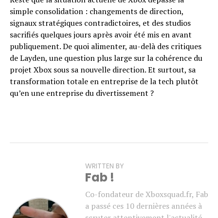
simple consolidation : changements de direction,
signaux stratégiques contradictoires, et des studios
sacrifiés quelques jours après avoir été mis en avant
publiquement. De quoi alimenter, au-delà des critiques
de Layden, une question plus large sur la cohérence du
projet Xbox sous sa nouvelle direction. Et surtout, sa
transformation totale en entreprise de la tech plutôt
qu’en une entreprise du divertissement ?
WRITTEN BY
Fab !
Co-fondateur de Xboxsquad.fr, Fab
a passé ces 10 dernières années à
scruter attentivement l'actualité