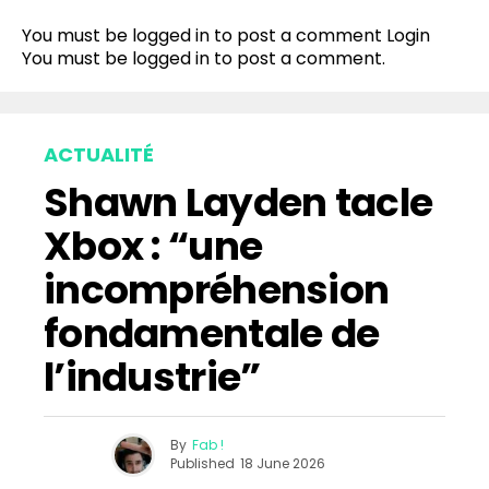
Reddit
You must be logged in to post a comment
Login
Pinterest
You must be
logged in
to post a comment.
Whatsapp
Email
ACTUALITÉ
Shawn Layden tacle
Xbox : “une
incompréhension
fondamentale de
l’industrie”
By
Fab !
Published
18 June 2026