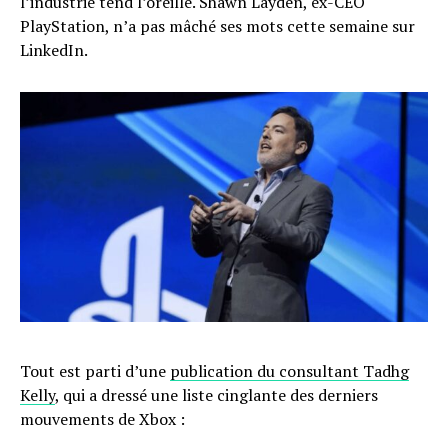
l’industrie tend l’oreille. Shawn Layden, ex-CEO
PlayStation, n’a pas mâché ses mots cette semaine sur
LinkedIn.
Tout est parti d’une
publication du consultant Tadhg
Kelly
, qui a dressé une liste cinglante des derniers
mouvements de Xbox :