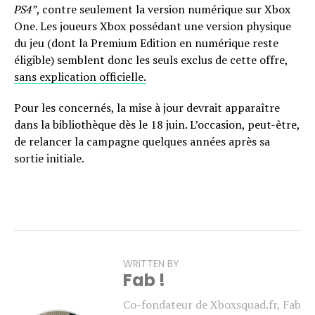
PS4”
, contre seulement la version numérique sur Xbox
One. Les joueurs Xbox possédant une version physique
du jeu (dont la Premium Edition en numérique reste
éligible) semblent donc les seuls exclus de cette offre,
sans explication officielle.
Pour les concernés, la mise à jour devrait apparaître
dans la bibliothèque dès le 18 juin. L’occasion, peut-être,
de relancer la campagne quelques années après sa
sortie initiale.
WRITTEN BY
Fab !
Co-fondateur de Xboxsquad.fr, Fab