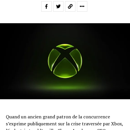
Quand un ancien grand patron de la concurrence
s’exprime publiquement sur la crise traversée par Xbox,