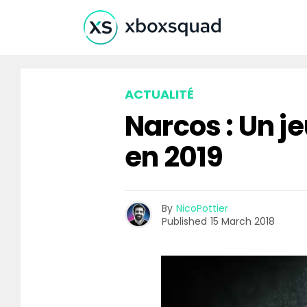
ACTUALITÉ
Narcos : Un je
en 2019
By
NicoPottier
Published
15 March 2018