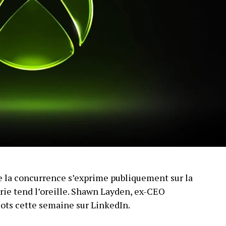
 la concurrence s’exprime publiquement sur la
trie tend l’oreille. Shawn Layden, ex-CEO
mots cette semaine sur LinkedIn.