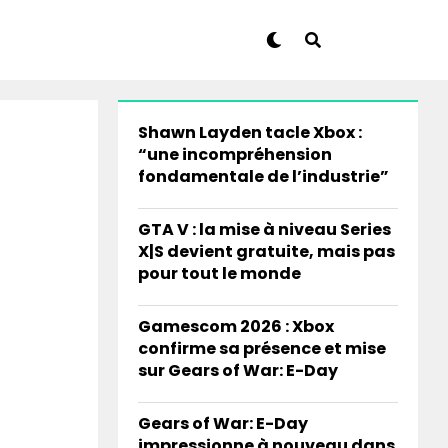
Shawn Layden tacle Xbox :
“une incompréhension
fondamentale de l’industrie”
GTA V : la mise à niveau Series
X|S devient gratuite, mais pas
pour tout le monde
Gamescom 2026 : Xbox
confirme sa présence et mise
sur Gears of War: E-Day
Gears of War: E-Day
impressionne à nouveau dans