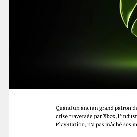
Quand un ancien grand patron de
crise traversée par Xbox, l’indus
PlayStation, n’a pas mâché ses 