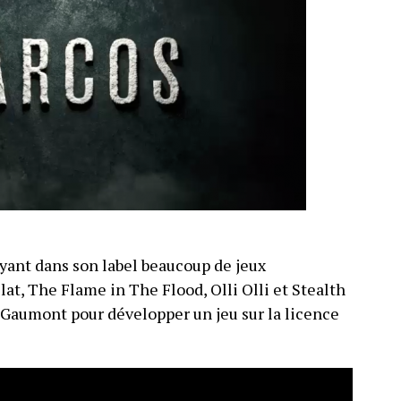
ayant dans son label beaucoup de jeux
t, The Flame in The Flood, Olli Olli et Stealth
c Gaumont pour développer un jeu sur la licence