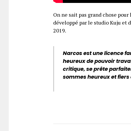
On ne sait pas grand chose pour l
développé par le studio Kuju et 
2019.
Narcos est une licence f
heureux de pouvoir travai
critique, se prête parfait
sommes heureux et fiers 