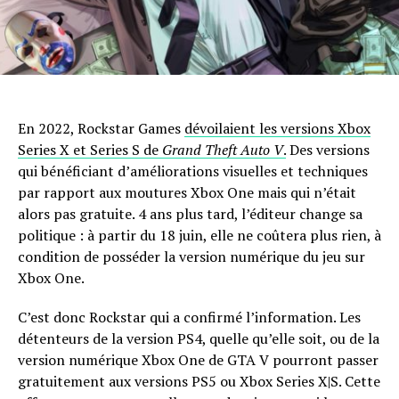
En 2022, Rockstar Games
dévoilaient les versions Xbox
Series X et Series S de
Grand Theft Auto V
.
Des versions
qui bénéficiant d’améliorations visuelles et techniques
par rapport aux moutures Xbox One mais qui n’était
alors pas gratuite. 4 ans plus tard, l’éditeur change sa
politique : à partir du 18 juin, elle ne coûtera plus rien, à
condition de posséder la version numérique du jeu sur
Xbox One.
C’est donc Rockstar qui a confirmé l’information. Les
détenteurs de la version PS4, quelle qu’elle soit, ou de la
version numérique Xbox One de GTA V pourront passer
gratuitement aux versions PS5 ou Xbox Series X|S. Cette