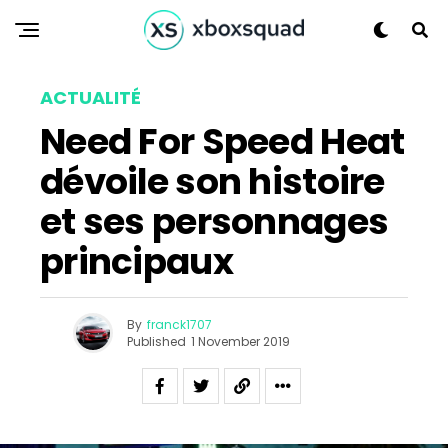
ACTUALITÉ
Need For Speed Heat
dévoile son histoire
et ses personnages
principaux
By
franck1707
Published
1 November 2019