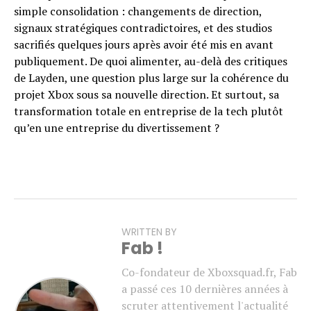
simple consolidation : changements de direction,
signaux stratégiques contradictoires, et des studios
sacrifiés quelques jours après avoir été mis en avant
publiquement. De quoi alimenter, au-delà des critiques
de Layden, une question plus large sur la cohérence du
projet Xbox sous sa nouvelle direction. Et surtout, sa
transformation totale en entreprise de la tech plutôt
qu’en une entreprise du divertissement ?
WRITTEN BY
Fab !
Co-fondateur de Xboxsquad.fr, Fab
a passé ces 10 dernières années à
scruter attentivement l'actualité