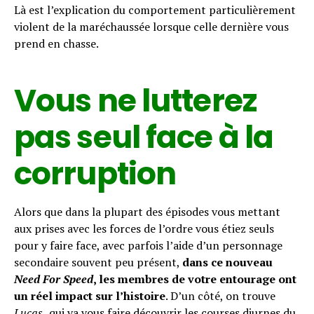
Là est l’explication du comportement particulièrement
violent de la maréchaussée lorsque celle dernière vous
prend en chasse.
Flipboard
Reddit
Vous ne lutterez
Pinterest
Whatsapp
pas seul face à la
Email
corruption
Alors que dans la plupart des épisodes vous mettant
aux prises avec les forces de l’ordre vous étiez seuls
pour y faire face, avec parfois l’aide d’un personnage
secondaire souvent peu présent,
dans ce nouveau
Need For Speed
, les membres de votre entourage ont
un réel impact sur l’histoire
. D’un côté, on trouve
Lucas,
qui va vous faire découvrir les courses diurnes du