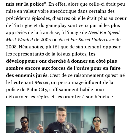
mis sur la police”
. En effet, alors que celle-ci était peu
mise en valeur voire anecdotique dans certains des
précédents épisodes, d’autres où elle était plus au coeur
de l’intrigue et du gameplay sont ceux parmi les plus
appréciés de la franchise, à l’image de
Need For Speed
Most Wanted
de 2005 ou
Need For Speed Undercover
de
2008. Néanmoins, plutôt que de simplement opposer
les représentants de la loi aux pilotes,
les
développeurs ont cherché à donner un côté plus
sombre encore aux forces de l’ordre pour en faire
des ennemis jurés
. C’est de ce raisonnement qu’est né
le lieutenant
Mercer
, un personnage influent de la
police de Palm City, suffisamment habile pour
détourner les règles et les orienter à son bénéfice.