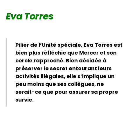
Eva Torres
Pilier de l’Unité spéciale, Eva Torres est
bien plus réfléchie que Mercer et son
cercle rapproché. Bien décidée à
préserver le secret entourant leurs
activités illégales, elle s’implique un
peu moins que ses collègues, ne
serait-ce que pour assurer sa propre
survie.