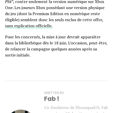
PS4”
, contre seulement la version numérique sur Xbox
One. Les joueurs Xbox possédant une version physique
du jeu (dont la Premium Edition en numérique reste
éligible) semblent donc les seuls exclus de cette offre,
sans explication officielle.
Pour les concernés, la mise à jour devrait apparaître
dans la bibliothèque dès le 18 juin. L’occasion, peut-être,
de relancer la campagne quelques années après sa
sortie initiale.
WRITTEN BY
Fab !
Co-fondateur de Xboxsquad.fr, Fab