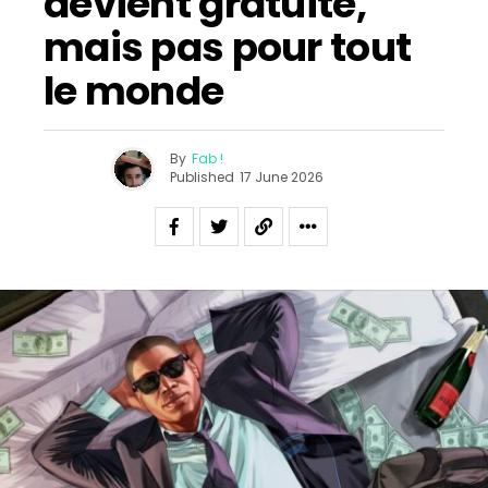
devient gratuite,
mais pas pour tout
le monde
By
Fab !
Published
17 June 2026