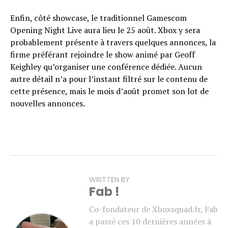
Enfin, côté showcase, le traditionnel Gamescom
Opening Night Live aura lieu le 25 août. Xbox y sera
probablement présente à travers quelques annonces, la
firme préférant rejoindre le show animé par Geoff
Keighley qu’organiser une conférence dédiée. Aucun
autre détail n’a pour l’instant filtré sur le contenu de
cette présence, mais le mois d’août promet son lot de
nouvelles annonces.
WRITTEN BY
Fab !
Co-fondateur de Xboxsquad.fr, Fab
a passé ces 10 dernières années à