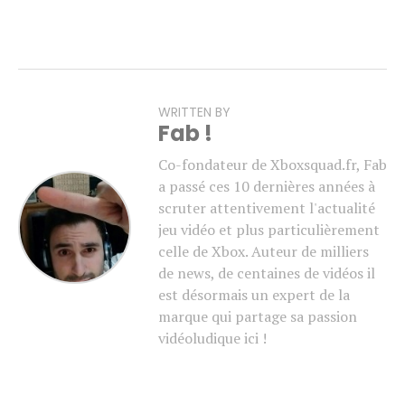
WRITTEN BY
Fab !
Co-fondateur de Xboxsquad.fr, Fab
a passé ces 10 dernières années à
scruter attentivement l'actualité
jeu vidéo et plus particulièrement
celle de Xbox. Auteur de milliers
de news, de centaines de vidéos il
est désormais un expert de la
marque qui partage sa passion
vidéoludique ici !