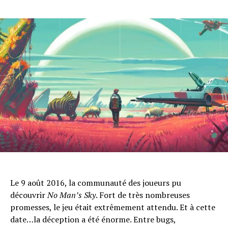
Flipboard
Reddit
Pinterest
Whatsapp
Email
Le 9 août 2016, la communauté des joueurs pu
découvrir
No Man’s Sky
. Fort de très nombreuses
promesses, le jeu était extrêmement attendu. Et à cette
date…la déception a été énorme. Entre bugs,