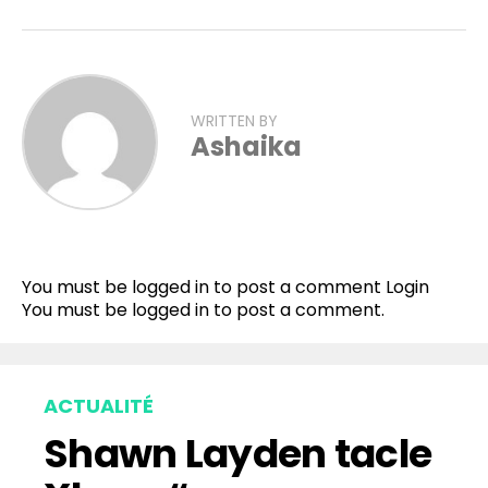
WRITTEN BY
Ashaika
Flipboard
Reddit
You must be logged in to post a comment
Login
Pinterest
You must be
logged in
to post a comment.
Whatsapp
Email
ACTUALITÉ
Shawn Layden tacle