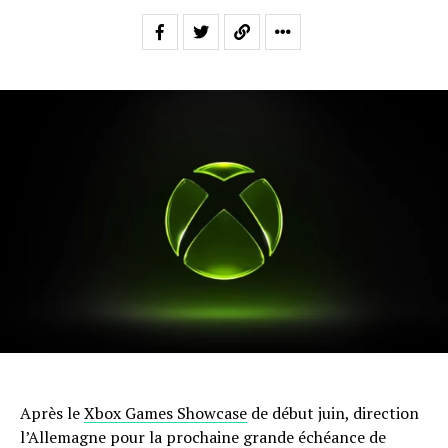
Après le
Xbox Games Showcase
de début juin, direction
l’Allemagne pour la prochaine grande échéance de