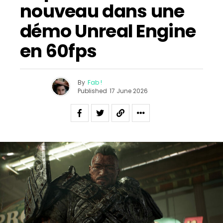
nouveau dans une
démo Unreal Engine
en 60fps
By
Fab !
Published
17 June 2026