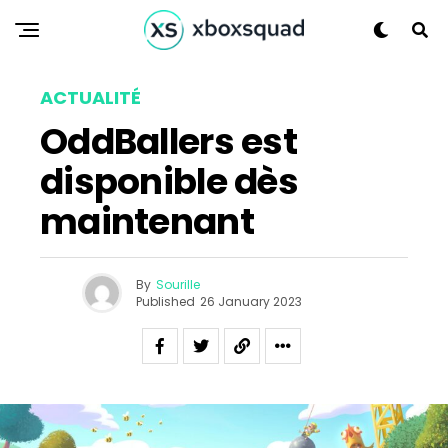
ACTUALITÉ
OddBallers est
disponible dès
maintenant
By
Sourille
Published
26 January 2023