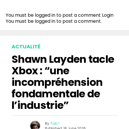
Flipboard
Reddit
You must be logged in to post a comment
Login
Pinterest
You must be
logged in
to post a comment.
Whatsapp
Email
ACTUALITÉ
Shawn Layden tacle
Xbox : “une
incompréhension
fondamentale de
l’industrie”
By
Fab !
Published
18 June 2026