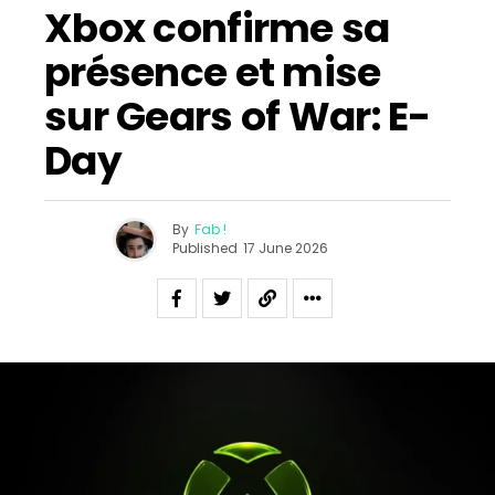
Xbox confirme sa
présence et mise
sur Gears of War: E-
Day
By
Fab !
Published
17 June 2026