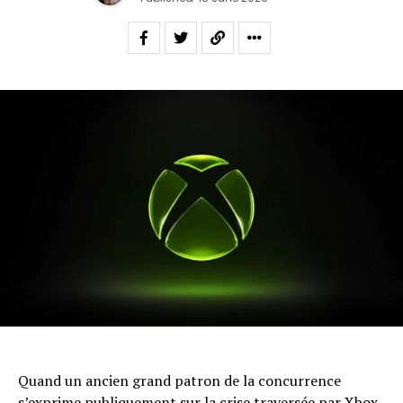
Quand un ancien grand patron de la concurrence
s’exprime publiquement sur la crise traversée par Xbox,