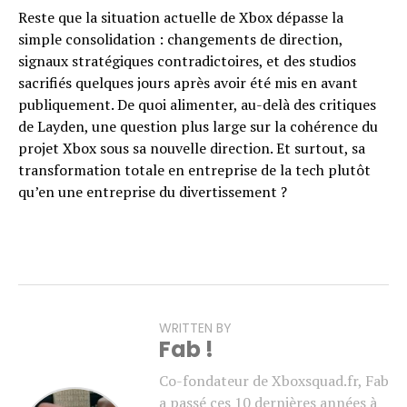
Reste que la situation actuelle de Xbox dépasse la
simple consolidation : changements de direction,
signaux stratégiques contradictoires, et des studios
sacrifiés quelques jours après avoir été mis en avant
publiquement. De quoi alimenter, au-delà des critiques
de Layden, une question plus large sur la cohérence du
projet Xbox sous sa nouvelle direction. Et surtout, sa
transformation totale en entreprise de la tech plutôt
qu’en une entreprise du divertissement ?
WRITTEN BY
Fab !
Co-fondateur de Xboxsquad.fr, Fab
a passé ces 10 dernières années à