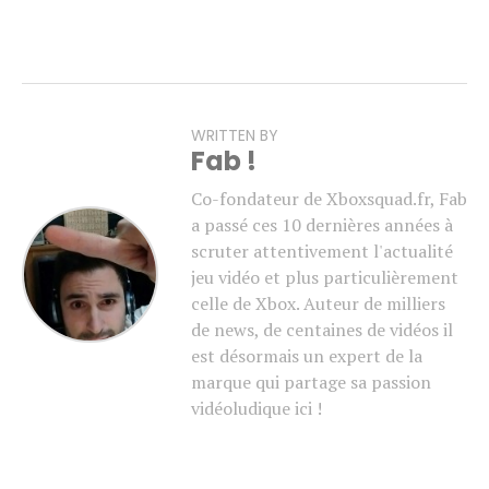
WRITTEN BY
Fab !
Co-fondateur de Xboxsquad.fr, Fab
a passé ces 10 dernières années à
scruter attentivement l'actualité
jeu vidéo et plus particulièrement
celle de Xbox. Auteur de milliers
de news, de centaines de vidéos il
est désormais un expert de la
marque qui partage sa passion
vidéoludique ici !