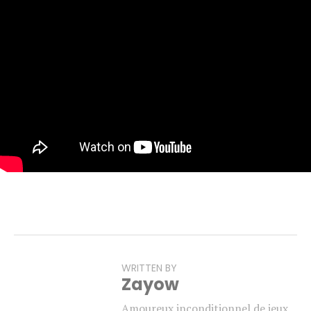
WRITTEN BY
Zayow
Amoureux inconditionnel de jeux