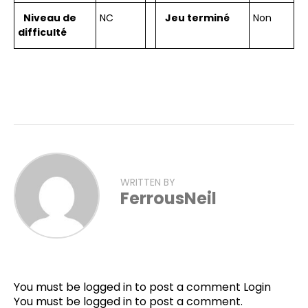
Niveau de
NC
Jeu terminé
Non
difficulté
WRITTEN BY
FerrousNeil
You must be logged in to post a comment
Login
You must be
logged in
to post a comment.