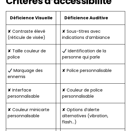
Critères d’accessibilité
Déficience Visuelle
Déficience Auditive
✘ Contraste élevé
✘ Sous-titres avec
(réticule de visée)
indications d’ambiance
✘ Taille couleur de
Identification de la
police
personne qui parle
Marquage des
✘ Police personnalisable
ennemis
✘ Interface
✘ Couleur de police
personnalisable
personnalisable
✘ Couleur minicarte
✘ Options d’alerte
personnalisable
alternatives (vibration,
flash…)