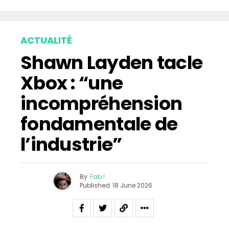
ACTUALITÉ
Shawn Layden tacle
Xbox : “une
incompréhension
fondamentale de
l’industrie”
By
Fab !
Published
18 June 2026