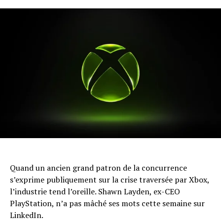
Quand un ancien grand patron de la concurrence
s’exprime publiquement sur la crise traversée par Xbox,
l’industrie tend l’oreille. Shawn Layden, ex-CEO
PlayStation, n’a pas mâché ses mots cette semaine sur
LinkedIn.