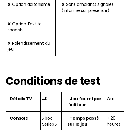
✘ Option daltonisme
✘ Sons ambiants signalés
(informe sur présence)
✘ Option Text to
speech
✘ Ralentissement du
jeu
Conditions de test
Détails TV
4K
Jeu fourni par
Oui
l’éditeur
Console
Xbox
Temps passé
+ 20
Series X
sur le jeu
heures