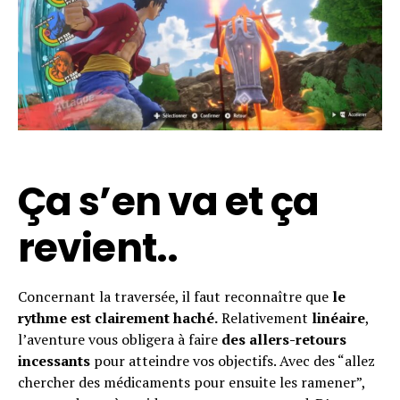
Ça s’en va et ça
revient..
Concernant la traversée, il faut reconnaître que
le
rythme est clairement haché.
Relativement
linéaire
,
l’aventure vous obligera à faire
des allers-retours
incessants
pour atteindre vos objectifs. Avec des “allez
chercher des médicaments pour ensuite les ramener”,