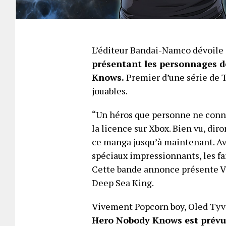
L’éditeur Bandai-Namco dévoile
présentant les personnages 
Knows.
Premier d’une série de T
jouables.
“Un héros que personne ne connaît
la licence sur Xbox. Bien vu, dir
ce manga jusqu’à maintenant. Ave
spéciaux impressionnants, les fa
Cette bande annonce présente Va
Deep Sea King.
Vivement Popcorn boy, Oled Tyvi,
Hero Nobody Knows est prévu