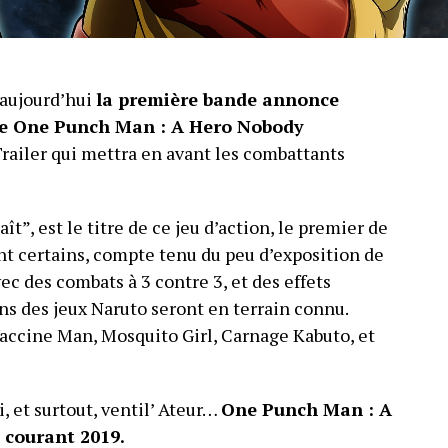
 aujourd’hui
la première bande annonce
de One Punch Man : A Hero Nobody
railer qui mettra en avant les combattants
”, est le titre de ce jeu d’action, le premier de
ont certains, compte tenu du peu d’exposition de
c des combats à 3 contre 3, et des effets
ns des jeux Naruto seront en terrain connu.
ccine Man, Mosquito Girl, Carnage Kabuto, et
 et surtout, ventil’ Ateur…
One Punch Man : A
 courant 2019.