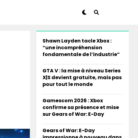
Shawn Layden tacle Xbox :
“une incompréhension
fondamentale de l’industrie”
GTA V : la mise à niveau Series
X|S devient gratuite, mais pas
pour tout le monde
Gamescom 2026 : Xbox
confirme sa présence et mise
sur Gears of War: E-Day
Gears of War: E-Day
impressionne à nouveau dans