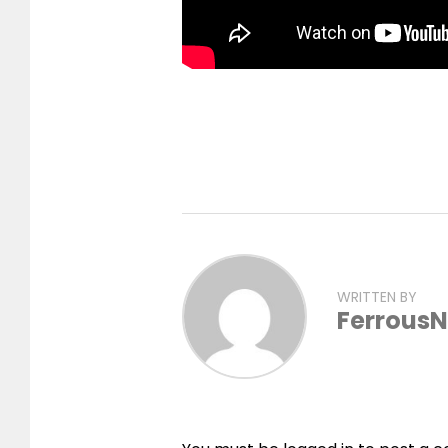
WRITTEN BY
FerrousN