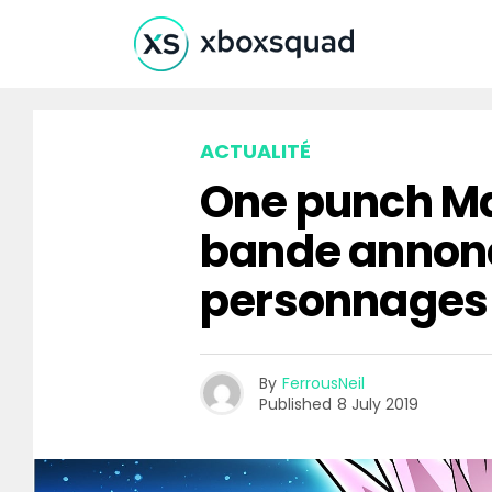
ACTUALITÉ
One punch Ma
bande annonc
personnages
By
FerrousNeil
Published
8 July 2019