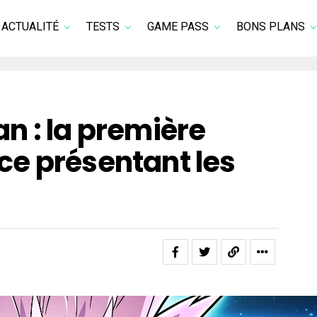
ACTUALITÉ
TESTS
GAME PASS
BONS PLANS
n : la première
e présentant les