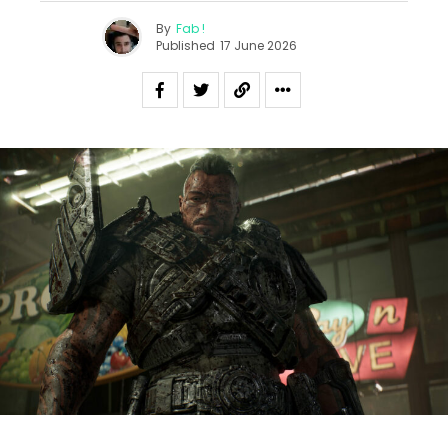
By
Fab !
Published
17 June 2026