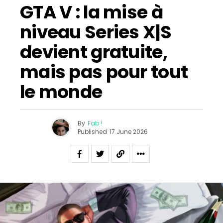
GTA V : la mise à
niveau Series X|S
devient gratuite,
mais pas pour tout
le monde
By
Fab !
Published
17 June 2026