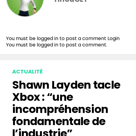
Flipboard
Reddit
You must be logged in to post a comment
Login
Pinterest
You must be
logged in
to post a comment.
Whatsapp
Email
ACTUALITÉ
Shawn Layden tacle
Xbox : “une
incompréhension
fondamentale de
l’industrie”