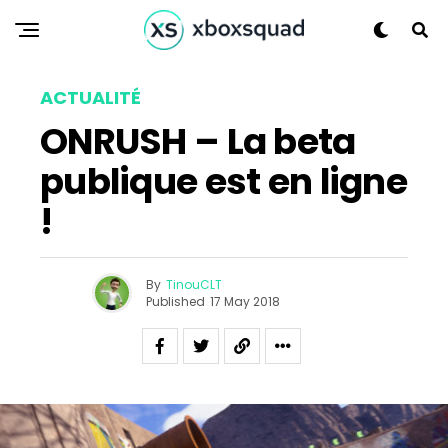
Pinterest
Whatsapp
Email
ACTUALITÉ
ONRUSH – La beta
publique est en ligne
!
By
TinouCLT
Published
17 May 2018