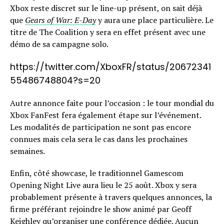
Xbox reste discret sur le line-up présent, on sait déjà
que
Gears of War: E-Day
y aura une place particulière. Le
titre de The Coalition y sera en effet présent avec une
démo de sa campagne solo.
https://twitter.com/XboxFR/status/20672341
55486748804?s=20
Autre annonce faite pour l’occasion : le tour mondial du
Xbox FanFest fera également étape sur l’événement.
Les modalités de participation ne sont pas encore
connues mais cela sera le cas dans les prochaines
semaines.
Enfin, côté showcase, le traditionnel Gamescom
Opening Night Live aura lieu le 25 août. Xbox y sera
probablement présente à travers quelques annonces, la
firme préférant rejoindre le show animé par Geoff
Keighley qu’organiser une conférence dédiée. Aucun