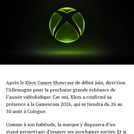
Après le
Xbox Games Showcase
de début juin, direction
l’Allemagne pour la prochaine grande échéance de
l’année vidéoludique. Car oui, Xbox a confirmé sa
présence à la Gamescom 2026, qui se tiendra du 26 au
30 août à Cologne.
Comme à son habitude, la marque y disposera d’un
stand permettant d’essayer ses prochaines sorties. Et si