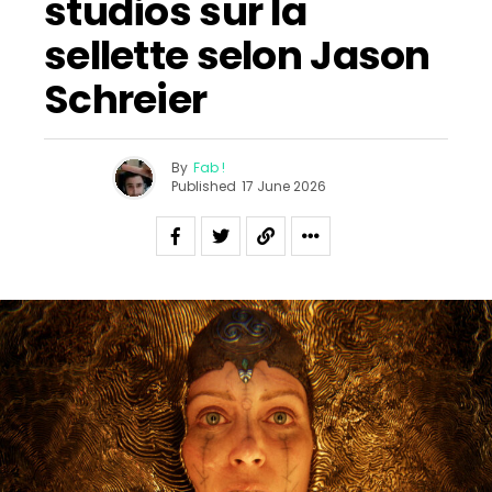
studios sur la
sellette selon Jason
Schreier
By
Fab !
Published
17 June 2026