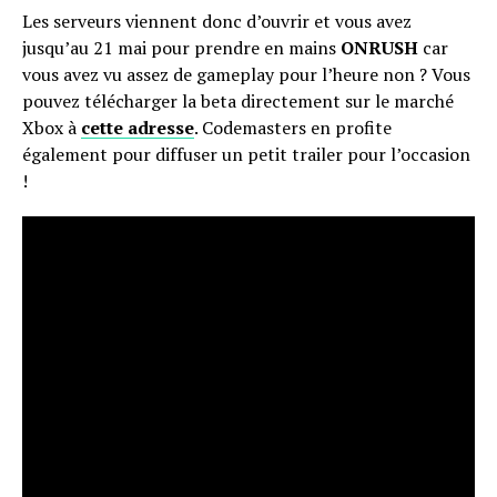
Les serveurs viennent donc d’ouvrir et vous avez
jusqu’au 21 mai pour prendre en mains
ONRUSH
car
vous avez vu assez de gameplay pour l’heure non ? Vous
pouvez télécharger la beta directement sur le marché
Xbox à
cette adresse
. Codemasters en profite
également pour diffuser un petit trailer pour l’occasion
!