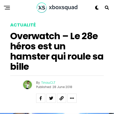
ACTUALITÉ
Overwatch – Le 28e
héros est un
hamster qui roule sa
bille
By
TinouCLT
Published
28 June 2018