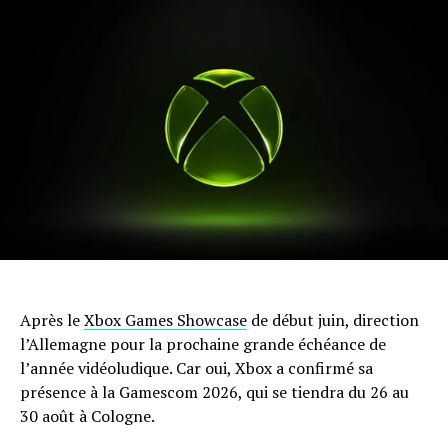
Après le
Xbox Games Showcase
de début juin, direction
l’Allemagne pour la prochaine grande échéance de
l’année vidéoludique. Car oui, Xbox a confirmé sa
présence à la Gamescom 2026, qui se tiendra du 26 au
30 août à Cologne.