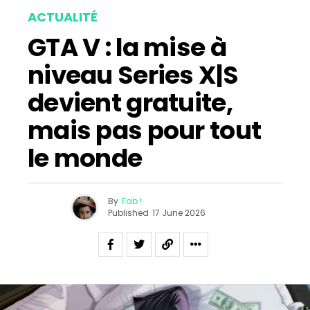
ACTUALITÉ
GTA V : la mise à
niveau Series X|S
devient gratuite,
mais pas pour tout
le monde
By
Fab !
Published
17 June 2026