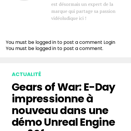
est désormais un expert de la
marque qui partage sa passion
vidéoludique ici !
You must be logged in to post a comment
Login
You must be
logged in
to post a comment.
ACTUALITÉ
Gears of War: E-Day
impressionne à
nouveau dans une
démo Unreal Engine