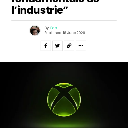
l’industrie”
By
Fab !
Published
18 June 2026