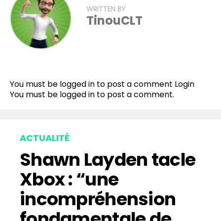
WRITTEN BY
TinouCLT
Flipboard
Reddit
You must be logged in to post a comment
Login
Pinterest
You must be
logged in
to post a comment.
Whatsapp
Email
ACTUALITÉ
Shawn Layden tacle
Xbox : “une
incompréhension
fondamentale de