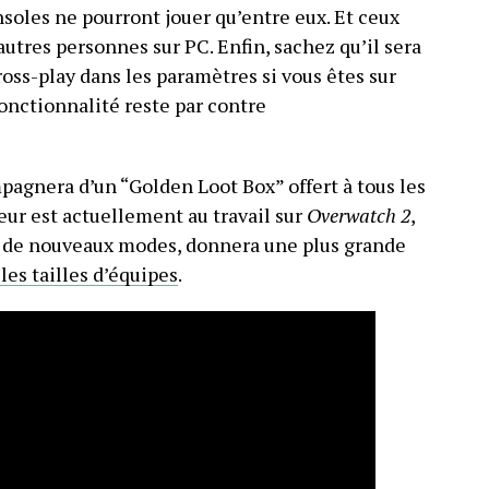
soles ne pourront jouer qu’entre eux. Et ceux
utres personnes sur PC. Enfin, sachez qu’il sera
ross-play dans les paramètres si vous êtes sur
fonctionnalité reste par contre
mpagnera d’un “Golden Loot Box” offert à tous les
eur est actuellement au travail sur
Overwatch 2
,
a de nouveaux modes, donnera une plus grande
 les tailles d’équipes
.