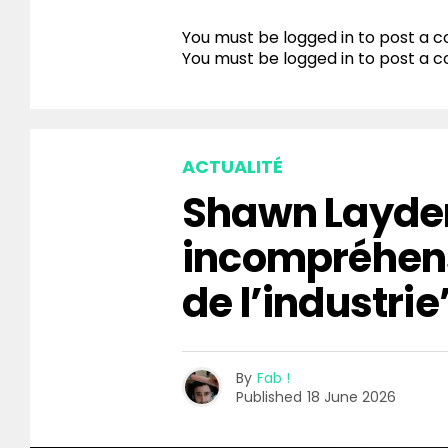
You must be logged in to post a
You must be
logged in
to post a 
ACTUALITÉ
Shawn Layden
incompréhen
de l’industrie
By
Fab !
Published
18 June 2026