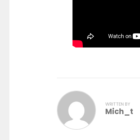
WRITTEN BY
Mich_t