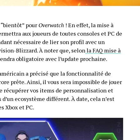
e “bientôt” pour
Overwatch
! En effet, la mise à
permettra aux joueurs de toutes consoles et PC de
ndant nécessaire de lier son profil avec un
vision-Blizzard. À noter que, selon
la FAQ mise à
iendra obligatoire avec l’update prochaine.
américain a précisé que la fonctionnalité de
ore prête. Ainsi, il vous sera impossible de jouer
e récupérer vos items de personnalisation et
s d’un ecosystème différent. À date, cela n’est
s Xbox et PC.