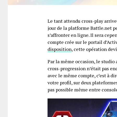
Le tant attendu cross-play arriv
jour de la platforme Battle.net 
s’affronter en ligne. Il sera cepe
compte crée sur le portail d’Acti
disposition
, cette opération dev
Par la même occasion, le studio 
cross-progression n’était pas enc
avec le même compte, c’est à dir
votre profil, sur deux plateforme
pas possible même entre console