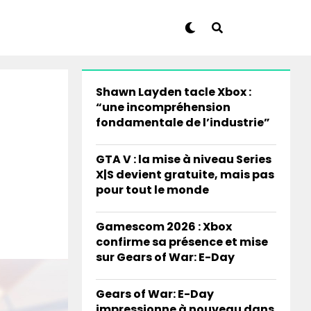
Shawn Layden tacle Xbox :
“une incompréhension
fondamentale de l’industrie”
GTA V : la mise à niveau Series
X|S devient gratuite, mais pas
pour tout le monde
Gamescom 2026 : Xbox
confirme sa présence et mise
sur Gears of War: E-Day
Gears of War: E-Day
impressionne à nouveau dans