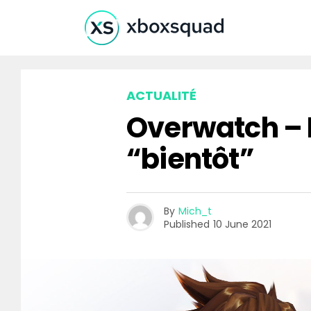
ACTUALITÉ
Overwatch – L
“bientôt”
By
Mich_t
Published
10 June 2021