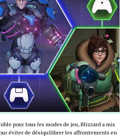
nible pour tous les modes de jeu, Blizzard a mis
our éviter de désiquilibrer les affrontements en