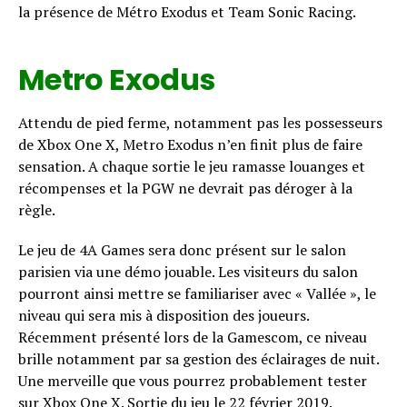
la présence de Métro Exodus et Team Sonic Racing.
Metro Exodus
Attendu de pied ferme, notamment pas les possesseurs
de Xbox One X, Metro Exodus n’en finit plus de faire
sensation. A chaque sortie le jeu ramasse louanges et
récompenses et la PGW ne devrait pas déroger à la
règle.
Le jeu de 4A Games sera donc présent sur le salon
parisien via une démo jouable. Les visiteurs du salon
pourront ainsi mettre se familiariser avec « Vallée », le
niveau qui sera mis à disposition des joueurs.
Récemment présenté lors de la Gamescom, ce niveau
brille notamment par sa gestion des éclairages de nuit.
Une merveille que vous pourrez probablement tester
Flipboard
sur Xbox One X. Sortie du jeu le 22 février 2019.