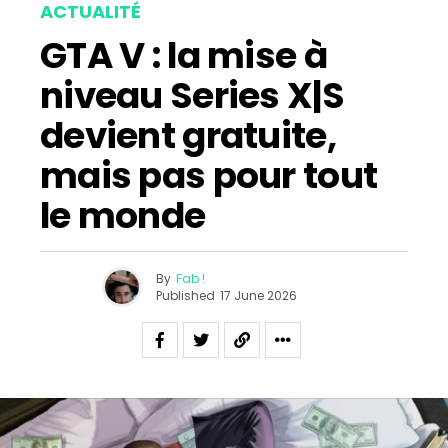
ACTUALITÉ
GTA V : la mise à
niveau Series X|S
devient gratuite,
mais pas pour tout
le monde
By
Fab !
Published
17 June 2026