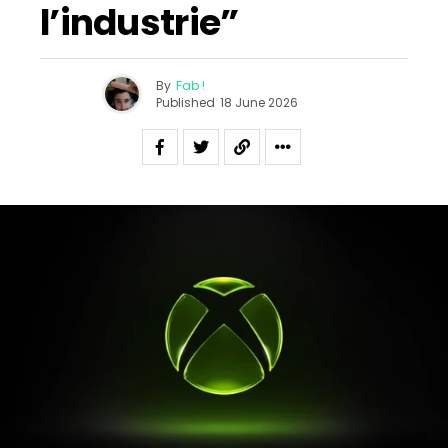
l’industrie”
By
Fab !
Published
18 June 2026