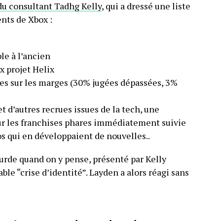
du consultant Tadhg Kelly
, qui a dressé une liste
nts de Xbox :
le à l’ancien
x projet Helix
res sur les marges (30% jugées dépassées, 3%
t d’autres recrues issues de la tech, une
r les franchises phares immédiatement suivie
os qui en développaient de nouvelles..
surde quand on y pense, présenté par Kelly
e “crise d’identité”. Layden a alors réagi sans