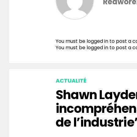
Redwore
You must be logged in to post a
You must be
logged in
to post a 
ACTUALITÉ
Shawn Layden
incompréhen
de l’industrie