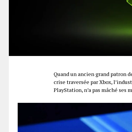
Quand un ancien grand patron de
crise traversée par Xbox, l’indus
PlayStation, n’a pas mâché ses 