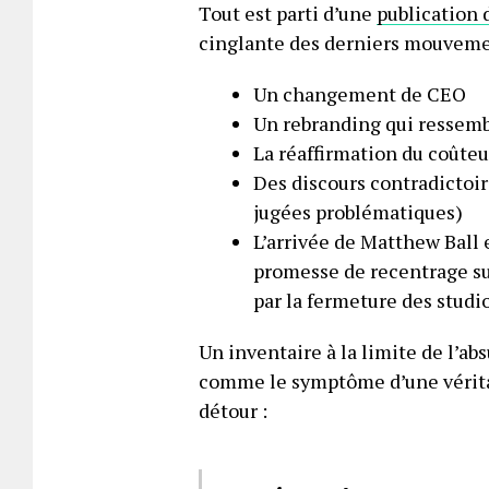
Tout est parti d’une
publication 
cinglante des derniers mouveme
Un changement de CEO
Un rebranding qui ressemb
La réaffirmation du coûteu
Des discours contradictoi
jugées problématiques)
L’arrivée de Matthew Ball e
promesse de recentrage su
par la fermeture des studi
Un inventaire à la limite de l’ab
comme le symptôme d’une véritabl
détour :