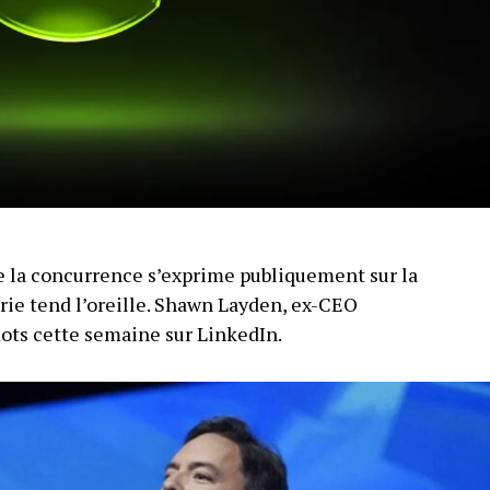
 la concurrence s’exprime publiquement sur la
trie tend l’oreille. Shawn Layden, ex-CEO
mots cette semaine sur LinkedIn.