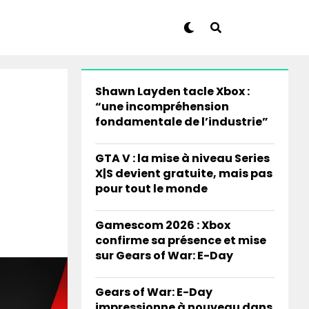
Shawn Layden tacle Xbox :
“une incompréhension
fondamentale de l’industrie”
GTA V : la mise à niveau Series
X|S devient gratuite, mais pas
pour tout le monde
Gamescom 2026 : Xbox
confirme sa présence et mise
sur Gears of War: E-Day
Gears of War: E-Day
impressionne à nouveau dans