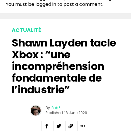
You must be
logged in
to post a comment.
ACTUALITÉ
Shawn Layden tacle
Xbox : “une
incompréhension
fondamentale de
l’industrie”
By
Fab !
Published
18 June 2026