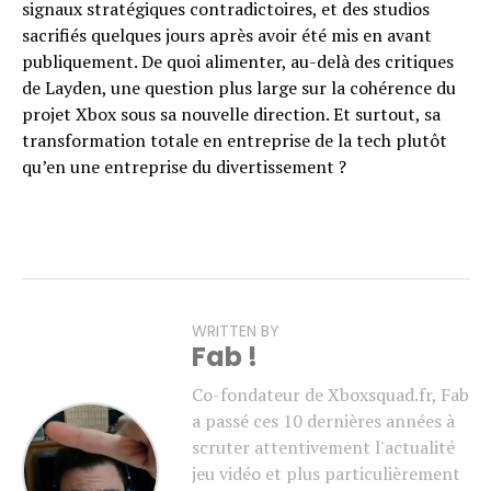
signaux stratégiques contradictoires, et des studios
sacrifiés quelques jours après avoir été mis en avant
publiquement. De quoi alimenter, au-delà des critiques
de Layden, une question plus large sur la cohérence du
projet Xbox sous sa nouvelle direction. Et surtout, sa
transformation totale en entreprise de la tech plutôt
qu’en une entreprise du divertissement ?
WRITTEN BY
Fab !
Co-fondateur de Xboxsquad.fr, Fab
a passé ces 10 dernières années à
scruter attentivement l'actualité
jeu vidéo et plus particulièrement