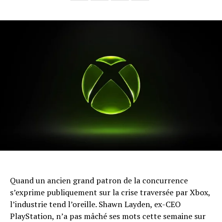
Quand un ancien grand patron de la concurrence
s’exprime publiquement sur la crise traversée par Xbox,
l’industrie tend l’oreille. Shawn Layden, ex-CEO
PlayStation, n’a pas mâché ses mots cette semaine sur