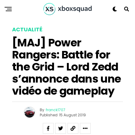
ACTUALITÉ
[MAJ] Power
Rangers: Battle for
the Grid – Lord Zedd
s’annonce dans une
vidéo de gameplay
By
franck1707
Published
15 August 2019