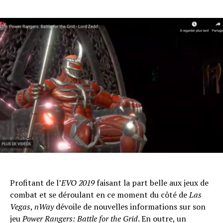
Profitant de l’
EVO 2019
faisant la part belle aux jeux de
combat et se déroulant en ce moment du côté de
Las
Vegas
,
nWay
dévoile de nouvelles informations sur son
jeu
Power Rangers: Battle for the Grid
. En outre, un