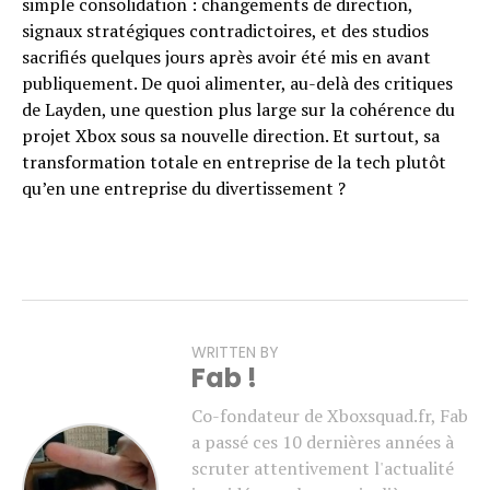
simple consolidation : changements de direction,
signaux stratégiques contradictoires, et des studios
sacrifiés quelques jours après avoir été mis en avant
publiquement. De quoi alimenter, au-delà des critiques
de Layden, une question plus large sur la cohérence du
projet Xbox sous sa nouvelle direction. Et surtout, sa
transformation totale en entreprise de la tech plutôt
qu’en une entreprise du divertissement ?
WRITTEN BY
Fab !
Co-fondateur de Xboxsquad.fr, Fab
a passé ces 10 dernières années à
scruter attentivement l'actualité