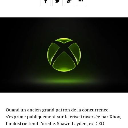
Quand un ancien grand patron de la concurrence
s’exprime publiquement sur la crise traversée par Xbox,
l’industrie tend l’oreille. Shawn Layden, ex-CEO