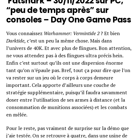
Fatshark – 30/11/2022 sur PC,
“peu de temps après” sur
consoles – Day One Game Pass
Vous connaissez
Warhammer: Vermintide 2
? Et bien
Darktide
, c’est un peu la même chose. Mais dans
l’univers de 40K. Et avec plus de flingues. Bon attention,
ne vous attendez pas à des flingues ultra précis hein.
Enfin c’est surtout qu’ils ont une dispersion énorme
tant qu’on n’épaule pas. Bref, tout ça pour dire que l’on
va rester sur un jeu où le corps à corps demeure
important. Cela apporte d’ailleurs une couche de
stratégie supplémentaire, puisqu’il faudra savamment
doser entre l’utilisation de ses armes à distance (et la
consommation de munitions associées) et les combats
en mêlée.
Pour le reste, pas vraiment de surprise sur la démo que
j’aie testée. On se retrouve à quatre, dans une usine de