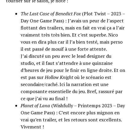
tourner sur le salon, je note :
The Last Case of Benedict Fox
(Plot Twist – 2023 –
Day One Game Pass) : J’avais un peur de l’aspect
flottant des trailers, mais en fait en vrai ça a l’air
vraiment très très bien. Et c’est superbe. Nico
vous en dira plus car il l’a bien testé, mais perso
il est passé de mouif à une forte attente.
J’ai discuté un peu avec le lead designer du
studio, et il faut s’attendre à une quinzaine
d’heures de jeu pour le finir en ligne droite. Et on
est pas sur
Hollow Knight
où le scénario est
secondaire/caché. Ici la narration est une
composante essentielle du jeu. Bref, rassuré par
ce que j’ai vu au final !
Planet of Lana
(Wishfully – Printemps 2023 – Day
One Game Pass) : C’est encore plus mignon en
vrai qu’en trailer, et les retours sont excellents.
Vivement !