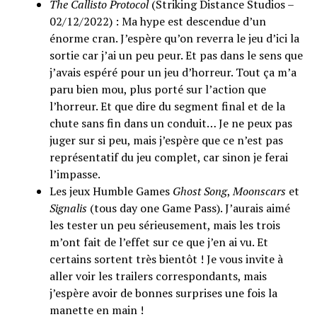
The Callisto Protocol
(Striking Distance Studios –
02/12/2022) : Ma hype est descendue d’un
énorme cran. J’espère qu’on reverra le jeu d’ici la
sortie car j’ai un peu peur. Et pas dans le sens que
j’avais espéré pour un jeu d’horreur. Tout ça m’a
paru bien mou, plus porté sur l’action que
l’horreur. Et que dire du segment final et de la
chute sans fin dans un conduit… Je ne peux pas
juger sur si peu, mais j’espère que ce n’est pas
représentatif du jeu complet, car sinon je ferai
l’impasse.
Les jeux Humble Games
Ghost Song
,
Moonscars
et
Signalis
(tous day one Game Pass). J’aurais aimé
les tester un peu sérieusement, mais les trois
m’ont fait de l’effet sur ce que j’en ai vu. Et
certains sortent très bientôt ! Je vous invite à
aller voir les trailers correspondants, mais
j’espère avoir de bonnes surprises une fois la
manette en main !