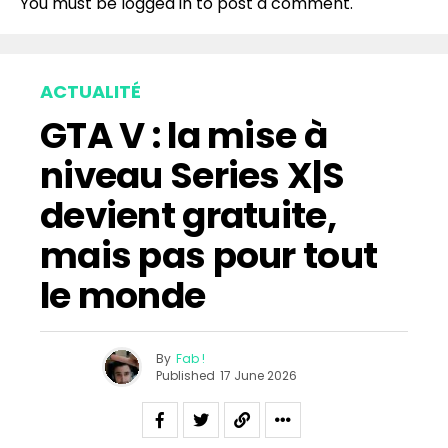
You must be
logged in
to post a comment.
ACTUALITÉ
GTA V : la mise à
niveau Series X|S
devient gratuite,
mais pas pour tout
le monde
By
Fab !
Published
17 June 2026