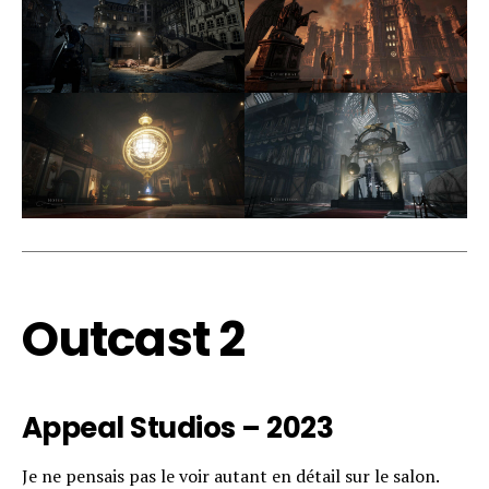
Outcast 2
Flipboard
Reddit
Pinterest
Appeal Studios – 2023
Whatsapp
Je ne pensais pas le voir autant en détail sur le salon.
Email