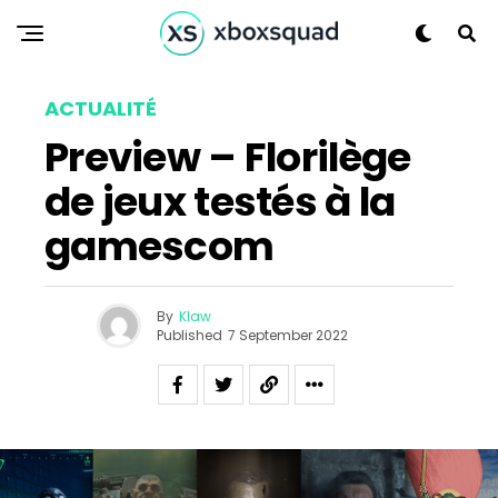
ACTUALITÉ
Preview – Florilège
de jeux testés à la
gamescom
By
Klaw
Published
7 September 2022