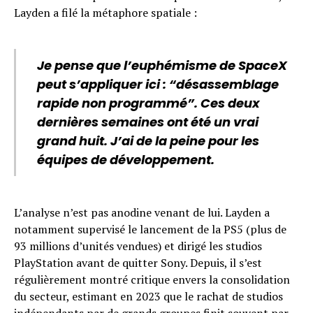
Layden a filé la métaphore spatiale :
Je pense que l’euphémisme de SpaceX
peut s’appliquer ici : “désassemblage
rapide non programmé”. Ces deux
dernières semaines ont été un vrai
grand huit. J’ai de la peine pour les
équipes de développement.
L’analyse n’est pas anodine venant de lui. Layden a
notamment supervisé le lancement de la PS5 (plus de
93 millions d’unités vendues) et dirigé les studios
PlayStation avant de quitter Sony. Depuis, il s’est
régulièrement montré critique envers la consolidation
du secteur, estimant en 2023 que le rachat de studios
indépendants par de grands groupes finit souvent par