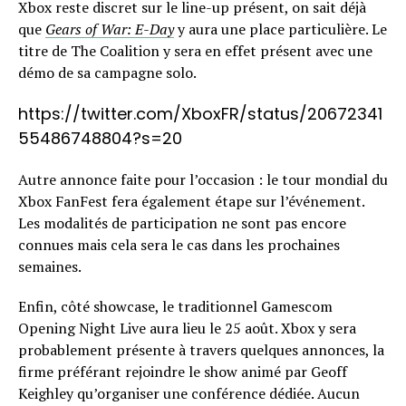
Xbox reste discret sur le line-up présent, on sait déjà
que
Gears of War: E-Day
y aura une place particulière. Le
titre de The Coalition y sera en effet présent avec une
démo de sa campagne solo.
https://twitter.com/XboxFR/status/20672341
55486748804?s=20
Autre annonce faite pour l’occasion : le tour mondial du
Xbox FanFest fera également étape sur l’événement.
Les modalités de participation ne sont pas encore
connues mais cela sera le cas dans les prochaines
semaines.
Enfin, côté showcase, le traditionnel Gamescom
Opening Night Live aura lieu le 25 août. Xbox y sera
probablement présente à travers quelques annonces, la
firme préférant rejoindre le show animé par Geoff
Keighley qu’organiser une conférence dédiée. Aucun