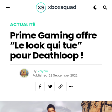
Pinterest
Whatsapp
Email
ACTUALITÉ
Prime Gaming offre
“Le look qui tue”
pour Deathloop !
By
Zayow
Published
22 September 2022