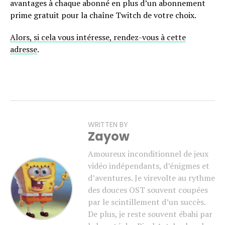
avantages à chaque abonné en plus d’un abonnement
prime gratuit pour la chaîne Twitch de votre choix.
Alors, si cela vous intéresse, rendez-vous à cette
adresse
.
WRITTEN BY
Zayow
Amoureux inconditionnel de jeux
vidéo indépendants, d’énigmes et
d’aventures. Je virevolte au rythme
des douces OST souvent coupées
par le scintillement d’un succès.
De plus, je reste souvent ébahi par