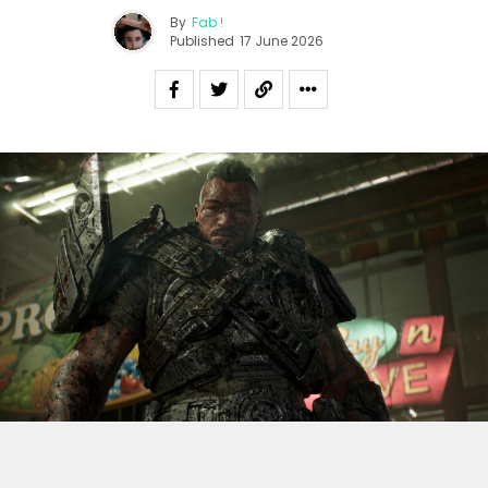
By
Fab !
Published
17 June 2026