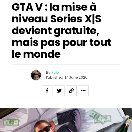
GTA V : la mise à
niveau Series X|S
devient gratuite,
mais pas pour tout
le monde
By
Fab !
Published
17 June 2026