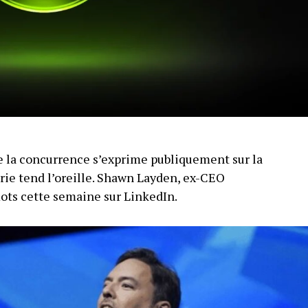
 la concurrence s’exprime publiquement sur la
trie tend l’oreille. Shawn Layden, ex-CEO
mots cette semaine sur LinkedIn.