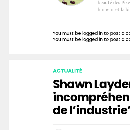
beauté des Pixe
humeur et la bi
You must be logged in to post a
You must be
logged in
to post a 
ACTUALITÉ
Shawn Layden
incompréhen
de l’industrie