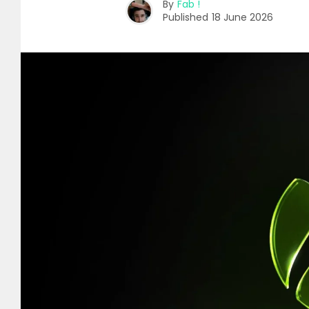
By
Fab !
Published
18 June 2026