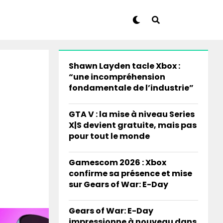
Shawn Layden tacle Xbox :
“une incompréhension
fondamentale de l’industrie”
GTA V : la mise à niveau Series
X|S devient gratuite, mais pas
pour tout le monde
Gamescom 2026 : Xbox
confirme sa présence et mise
sur Gears of War: E-Day
Gears of War: E-Day
impressionne à nouveau dans