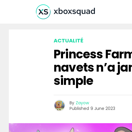
ACTUALITÉ
Princess Farm
navets n’a ja
simple
By
Zayow
Published
9 June 2023