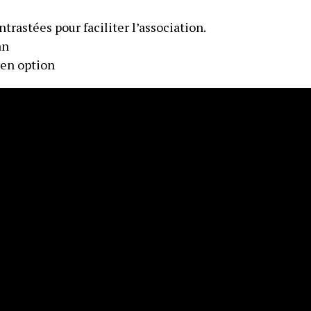
trastées pour faciliter l’association.
an
en option