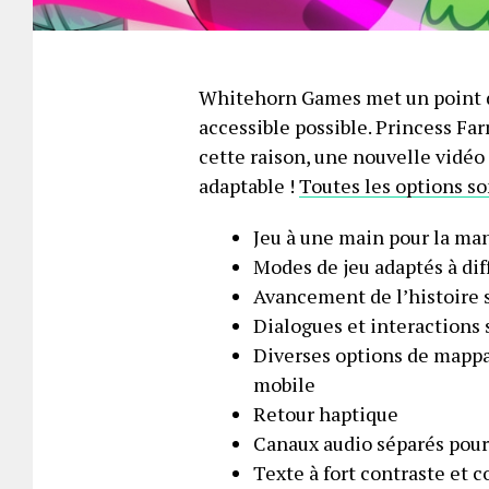
Whitehorn Games met un point d’
accessible possible. Princess Far
cette raison, une nouvelle vidé
adaptable !
Toutes les options so
Jeu à une main pour la man
Modes de jeu adaptés à dif
Avancement de l’histoire 
Dialogues et interactions 
Diverses options de mappag
mobile
Retour haptique
Canaux audio séparés pour 
Texte à fort contraste et c