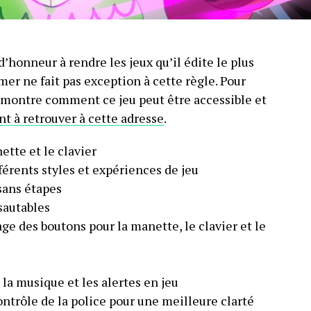
honneur à rendre les jeux qu’il édite le plus
mer ne fait pas exception à cette règle. Pour
o montre comment ce jeu peut être accessible et
nt à retrouver à cette adresse
.
ette et le clavier
férents styles et expériences de jeu
sans étapes
sautables
e des boutons pour la manette, le clavier et le
la musique et les alertes en jeu
ontrôle de la police pour une meilleure clarté