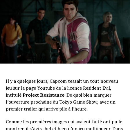
Il y a quelques jours, Capcom teasait un tout nouveau
jeu sur la page Youtube de la licence Resident Evil,
intitulé
Project Resistance
. De quoi bien marquer
l’ouverture prochaine du Tokyo Game Show, avec un
premier trailer qui arrive pile à l’heure.
Comme les premières images qui avaient fuité ont pu le
montrer, il s’agira bel et bien d’un jeu multijoueur. Dans