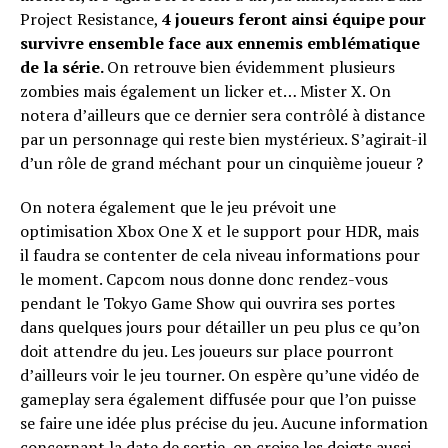
Project Resistance,
4 joueurs feront ainsi équipe pour
survivre ensemble face aux ennemis emblématique
de la série.
On retrouve bien évidemment plusieurs
zombies mais également un licker et… Mister X. On
notera d’ailleurs que ce dernier sera contrôlé à distance
par un personnage qui reste bien mystérieux. S’agirait-il
d’un rôle de grand méchant pour un cinquième joueur ?
On notera également que le jeu prévoit une
optimisation Xbox One X et le support pour HDR, mais
il faudra se contenter de cela niveau informations pour
le moment. Capcom nous donne donc rendez-vous
pendant le Tokyo Game Show qui ouvrira ses portes
dans quelques jours pour détailler un peu plus ce qu’on
doit attendre du jeu. Les joueurs sur place pourront
d’ailleurs voir le jeu tourner. On espère qu’une vidéo de
gameplay sera également diffusée pour que l’on puisse
se faire une idée plus précise du jeu. Aucune information
concernant la date de sortie, on croise les doigts aussi