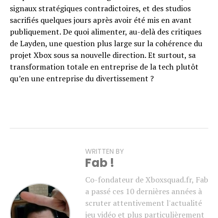
signaux stratégiques contradictoires, et des studios
sacrifiés quelques jours après avoir été mis en avant
publiquement. De quoi alimenter, au-delà des critiques
de Layden, une question plus large sur la cohérence du
projet Xbox sous sa nouvelle direction. Et surtout, sa
transformation totale en entreprise de la tech plutôt
qu’en une entreprise du divertissement ?
WRITTEN BY
Fab !
Co-fondateur de Xboxsquad.fr, Fab
a passé ces 10 dernières années à
scruter attentivement l'actualité
jeu vidéo et plus particulièrement