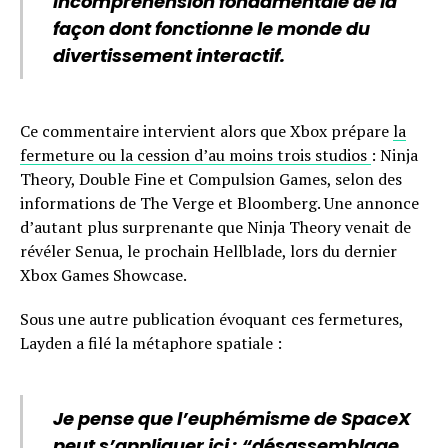
incompréhension fondamentale de la
façon dont fonctionne le monde du
divertissement interactif.
Ce commentaire intervient alors que Xbox prépare
la
fermeture ou la cession d’au moins trois studios
: Ninja
Theory, Double Fine et Compulsion Games, selon des
informations de The Verge et Bloomberg. Une annonce
d’autant plus surprenante que Ninja Theory venait de
révéler Senua, le prochain Hellblade, lors du dernier
Xbox Games Showcase.
Sous une autre publication évoquant ces fermetures,
Layden a filé la métaphore spatiale :
Je pense que l’euphémisme de SpaceX
peut s’appliquer ici : “désassemblage