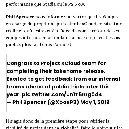
performante que Stadia ou le PS Now.
Phil Spencer
nous informe via twitter que les équipes
en charge du projet ont pu tester le xCloud en situation
réelle et qu’il est excité à l’idée d’avoir le retour de ses
équipes internes en attendant la mise en place d’essais
publics plus tard dans l’année !
Congrats to Project xCloud team for
completing their takehome release.
Excited to get feedback from our internal
teams ahead of public trials later this
year.
pic.twitter.com/un1T8mg0d4
— Phil Spencer (@XboxP3)
May 1, 2019
Il s’agit donc de la première étape pour vérifier la
viabilité du projet dans sa globalité, faire le point sur les