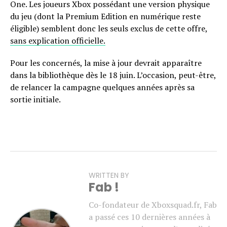
One. Les joueurs Xbox possédant une version physique
du jeu (dont la Premium Edition en numérique reste
éligible) semblent donc les seuls exclus de cette offre,
sans explication officielle.
Pour les concernés, la mise à jour devrait apparaître
dans la bibliothèque dès le 18 juin. L’occasion, peut-être,
de relancer la campagne quelques années après sa
sortie initiale.
WRITTEN BY
Fab !
Co-fondateur de Xboxsquad.fr, Fab
a passé ces 10 dernières années à