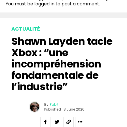
Pinterest
You must be
logged in
to post a comment.
Whatsapp
Email
ACTUALITÉ
Shawn Layden tacle
Xbox : “une
incompréhension
fondamentale de
l’industrie”
By
Fab !
Published
18 June 2026