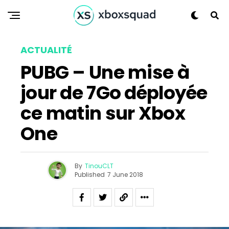
ACTUALITÉ
PUBG – Une mise à
jour de 7Go déployée
ce matin sur Xbox
One
By
TinouCLT
Published
7 June 2018