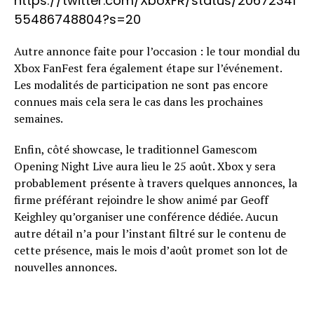
https://twitter.com/XboxFR/status/20672341
55486748804?s=20
Autre annonce faite pour l’occasion : le tour mondial du
Xbox FanFest fera également étape sur l’événement.
Les modalités de participation ne sont pas encore
connues mais cela sera le cas dans les prochaines
semaines.
Enfin, côté showcase, le traditionnel Gamescom
Opening Night Live aura lieu le 25 août. Xbox y sera
probablement présente à travers quelques annonces, la
firme préférant rejoindre le show animé par Geoff
Keighley qu’organiser une conférence dédiée. Aucun
autre détail n’a pour l’instant filtré sur le contenu de
cette présence, mais le mois d’août promet son lot de
nouvelles annonces.