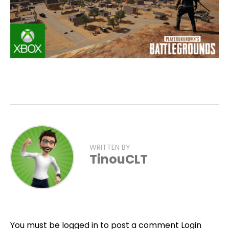
WRITTEN BY
TinouCLT
Flipboard
Reddit
You must be logged in to post a comment
Login