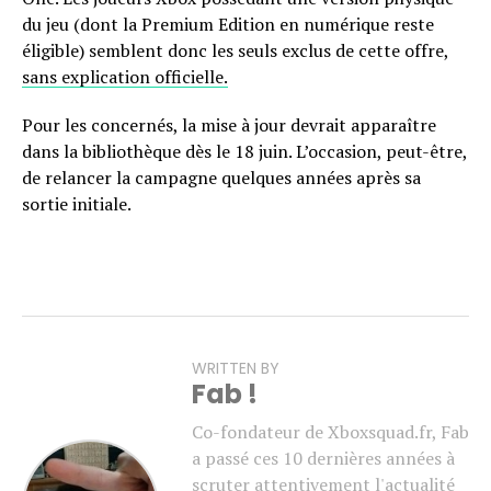
du jeu (dont la Premium Edition en numérique reste
éligible) semblent donc les seuls exclus de cette offre,
sans explication officielle.
Pour les concernés, la mise à jour devrait apparaître
dans la bibliothèque dès le 18 juin. L’occasion, peut-être,
de relancer la campagne quelques années après sa
sortie initiale.
WRITTEN BY
Fab !
Co-fondateur de Xboxsquad.fr, Fab
a passé ces 10 dernières années à
scruter attentivement l'actualité