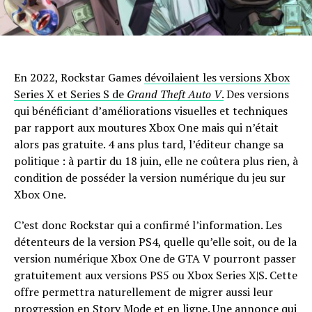
En 2022, Rockstar Games
dévoilaient les versions Xbox
Series X et Series S de
Grand Theft Auto V
.
Des versions
qui bénéficiant d’améliorations visuelles et techniques
par rapport aux moutures Xbox One mais qui n’était
alors pas gratuite. 4 ans plus tard, l’éditeur change sa
politique : à partir du 18 juin, elle ne coûtera plus rien, à
condition de posséder la version numérique du jeu sur
Xbox One.
C’est donc Rockstar qui a confirmé l’information. Les
détenteurs de la version PS4, quelle qu’elle soit, ou de la
version numérique Xbox One de GTA V pourront passer
gratuitement aux versions PS5 ou Xbox Series X|S. Cette
offre permettra naturellement de migrer aussi leur
progression en Story Mode et en ligne. Une annonce qui