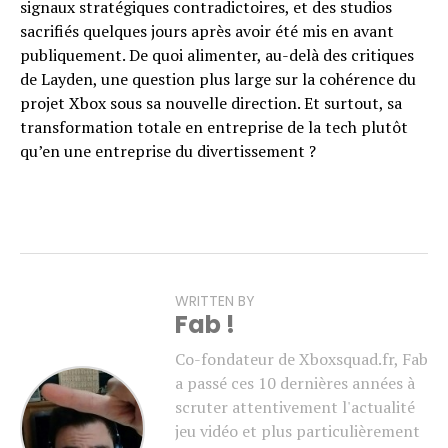
signaux stratégiques contradictoires, et des studios
sacrifiés quelques jours après avoir été mis en avant
publiquement. De quoi alimenter, au-delà des critiques
de Layden, une question plus large sur la cohérence du
projet Xbox sous sa nouvelle direction. Et surtout, sa
transformation totale en entreprise de la tech plutôt
qu’en une entreprise du divertissement ?
WRITTEN BY
Fab !
Co-fondateur de Xboxsquad.fr, Fab
a passé ces 10 dernières années à
scruter attentivement l'actualité
jeu vidéo et plus particulièrement