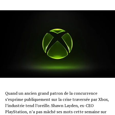
Quand un ancien grand patron de la concurrence
s’exprime publiquement sur la crise traversée par Xbox,
l’industrie tend l’oreille. Shawn Layden, ex-CEO
PlayStation, n’a pas mâché ses mots cette semaine sur