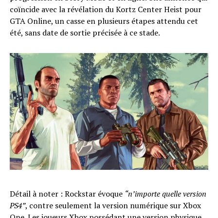
coïncide avec la révélation du Kortz Center Heist pour
GTA Online, un casse en plusieurs étapes attendu cet
été, sans date de sortie précisée à ce stade.
Détail à noter : Rockstar évoque
“n’importe quelle version
PS4”
, contre seulement la version numérique sur Xbox
One. Les joueurs Xbox possédant une version physique