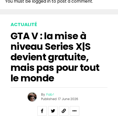
You must be
logged in
to post a comment.
ACTUALITÉ
GTA V : la mise à
niveau Series X|S
devient gratuite,
mais pas pour tout
le monde
By
Fab !
Published
17 June 2026