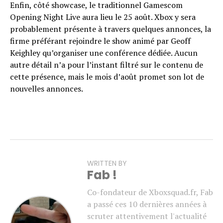
Enfin, côté showcase, le traditionnel Gamescom
Opening Night Live aura lieu le 25 août. Xbox y sera
probablement présente à travers quelques annonces, la
firme préférant rejoindre le show animé par Geoff
Keighley qu’organiser une conférence dédiée. Aucun
autre détail n’a pour l’instant filtré sur le contenu de
cette présence, mais le mois d’août promet son lot de
nouvelles annonces.
WRITTEN BY
Fab !
Co-fondateur de Xboxsquad.fr, Fab
a passé ces 10 dernières années à
scruter attentivement l'actualité