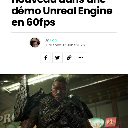
démo Unreal Engine
en 60fps
By
Fab !
Published
17 June 2026