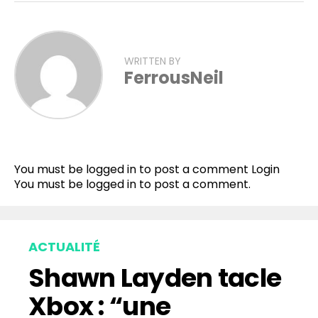
WRITTEN BY
FerrousNeil
Flipboard
Reddit
You must be logged in to post a comment
Login
Pinterest
You must be
logged in
to post a comment.
Whatsapp
Email
ACTUALITÉ
Shawn Layden tacle
Xbox : “une