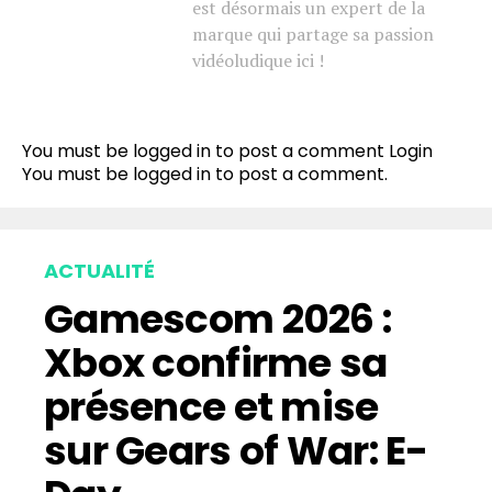
est désormais un expert de la
marque qui partage sa passion
vidéoludique ici !
You must be logged in to post a comment
Login
You must be
logged in
to post a comment.
ACTUALITÉ
Gamescom 2026 :
Xbox confirme sa
présence et mise
sur Gears of War: E-