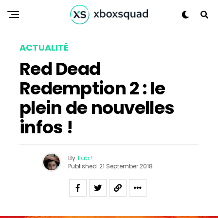
Reddit
Pinterest
Whatsapp
ACTUALITÉ
Email
Red Dead
Redemption 2 : le
plein de nouvelles
infos !
By
Fab !
Published
21 September 2018