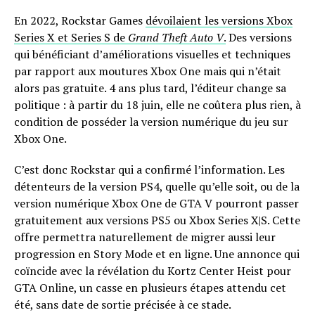
En 2022, Rockstar Games
dévoilaient les versions Xbox
Series X et Series S de
Grand Theft Auto V
.
Des versions
qui bénéficiant d’améliorations visuelles et techniques
par rapport aux moutures Xbox One mais qui n’était
alors pas gratuite. 4 ans plus tard, l’éditeur change sa
politique : à partir du 18 juin, elle ne coûtera plus rien, à
condition de posséder la version numérique du jeu sur
Xbox One.
C’est donc Rockstar qui a confirmé l’information. Les
détenteurs de la version PS4, quelle qu’elle soit, ou de la
version numérique Xbox One de GTA V pourront passer
gratuitement aux versions PS5 ou Xbox Series X|S. Cette
offre permettra naturellement de migrer aussi leur
progression en Story Mode et en ligne. Une annonce qui
coïncide avec la révélation du Kortz Center Heist pour
GTA Online, un casse en plusieurs étapes attendu cet
été, sans date de sortie précisée à ce stade.