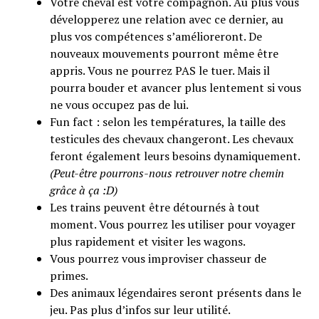
Votre cheval est votre compagnon. Au plus vous
développerez une relation avec ce dernier, au
plus vos compétences s’amélioreront. De
nouveaux mouvements pourront même être
appris. Vous ne pourrez PAS le tuer. Mais il
pourra bouder et avancer plus lentement si vous
ne vous occupez pas de lui.
Fun fact : selon les températures, la taille des
Flipboard
testicules des chevaux changeront. Les chevaux
feront également leurs besoins dynamiquement.
Reddit
(Peut-être pourrons-nous retrouver notre chemin
Pinterest
grâce à ça :D)
Whatsapp
Les trains peuvent être détournés à tout
Email
moment. Vous pourrez les utiliser pour voyager
plus rapidement et visiter les wagons.
Vous pourrez vous improviser chasseur de
primes.
Des animaux légendaires seront présents dans le
jeu. Pas plus d’infos sur leur utilité.