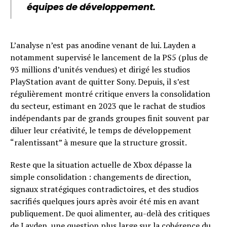
équipes de développement.
L’analyse n’est pas anodine venant de lui. Layden a
notamment supervisé le lancement de la PS5 (plus de
93 millions d’unités vendues) et dirigé les studios
PlayStation avant de quitter Sony. Depuis, il s’est
régulièrement montré critique envers la consolidation
du secteur, estimant en 2023 que le rachat de studios
indépendants par de grands groupes finit souvent par
diluer leur créativité, le temps de développement
“ralentissant” à mesure que la structure grossit.
Reste que la situation actuelle de Xbox dépasse la
simple consolidation : changements de direction,
signaux stratégiques contradictoires, et des studios
sacrifiés quelques jours après avoir été mis en avant
publiquement. De quoi alimenter, au-delà des critiques
de Layden, une question plus large sur la cohérence du