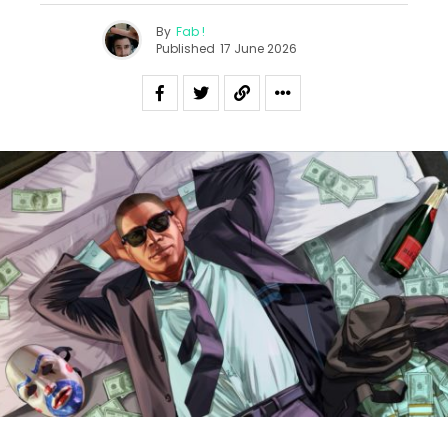
By
Fab !
Published
17 June 2026