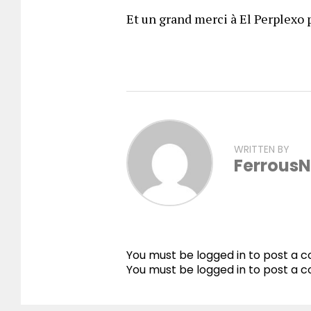
Et un grand merci à El Perplexo p
WRITTEN BY
FerrousN
You must be logged in to post a
You must be
logged in
to post a 