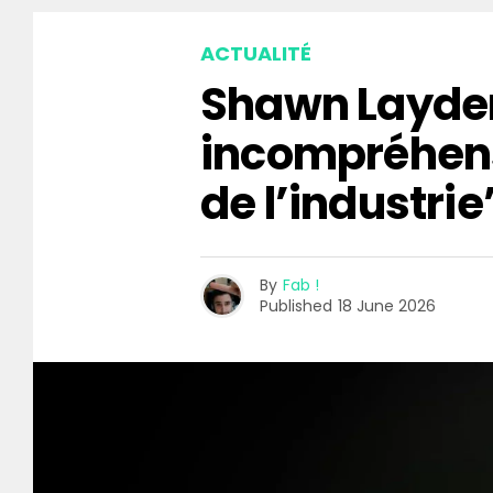
ACTUALITÉ
Shawn Layden
incompréhen
de l’industrie
By
Fab !
Published
18 June 2026