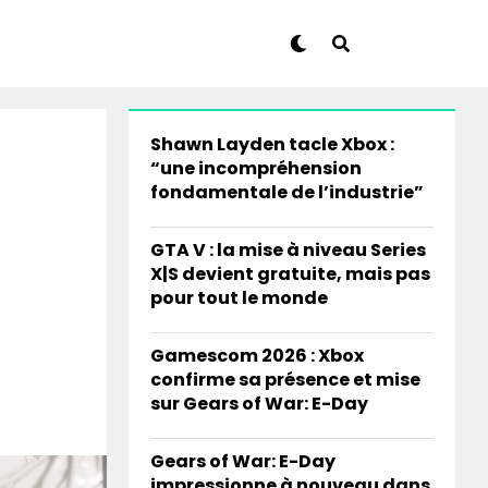
Shawn Layden tacle Xbox :
“une incompréhension
fondamentale de l’industrie”
GTA V : la mise à niveau Series
X|S devient gratuite, mais pas
pour tout le monde
Gamescom 2026 : Xbox
confirme sa présence et mise
sur Gears of War: E-Day
Gears of War: E-Day
impressionne à nouveau dans