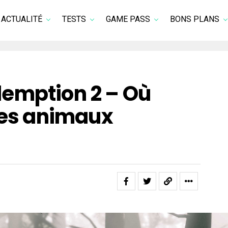
ACTUALITÉ
TESTS
GAME PASS
BONS PLANS
emption 2 – Où
les animaux