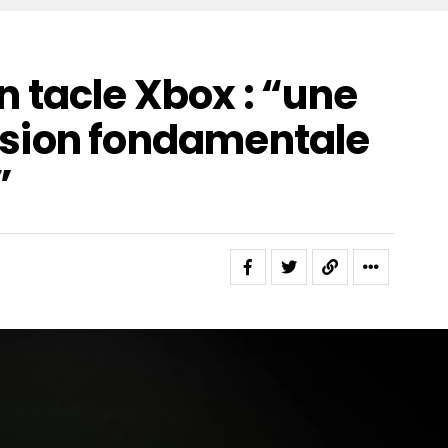
 tacle Xbox : “une
sion fondamentale
”