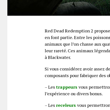
Red Dead Redemption 2 propose d
en font partie. Entre les poissons
animaux que l’on chasse aux quat
leur rareté. Ces animaux légend
à Blackwater.
Si vous considérez avoir assez d
composants pour fabriquer des ob
– Les
trappeurs
vous permettron
l’expérience ou divers bonus.
– Les
receleurs
vous permettron