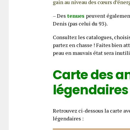
gain au niveau des cœurs d’énerg
– Des
tenues
peuvent également
Denis (pas celui du 93).
Consultez les catalogues, choisis
partez en chasse ! Faites bien at
peau en mauvais état sera inutili
Carte des 
légendaires
Retrouvez ci-dessous la carte a
légendaires :