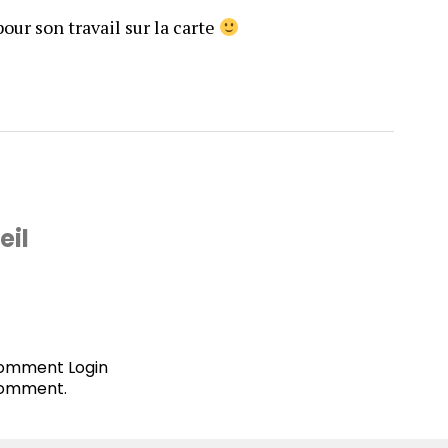
our son travail sur la carte
eil
 comment
Login
comment.