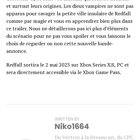
et surtout leurs origines. Les dieux vampires ne sont pas
apparus pour ravager la petite ville insulaire de Redfall
comme par magie et vous en apprendrez bien plus dans
ce trailer. Nous ne détaillerons pas ici plus d’éléments
du scénario pour ne pas vous spoiler et vous laissons le
choix de regarder ou non cette nouvelle bande-
annonce.
Redfall sortira le 2 mai 2023 sur Xbox Series X|S, PC et
sera directement accessible via le Xbox Game Pass.
WRITTEN BY
Niko1664
Du Vectrex à la Dreamcast, du CPC