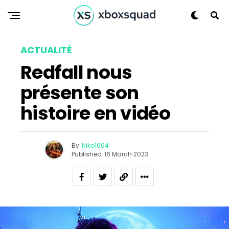
Pinterest
Whatsapp
Email
ACTUALITÉ
Redfall nous
présente son
histoire en vidéo
By
Niko1664
Published
16 March 2023