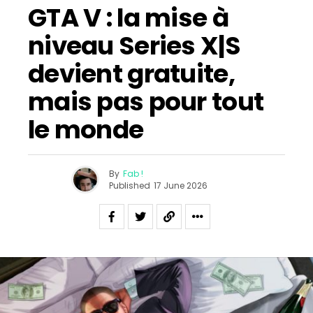
GTA V : la mise à
niveau Series X|S
devient gratuite,
mais pas pour tout
le monde
By
Fab !
Published
17 June 2026