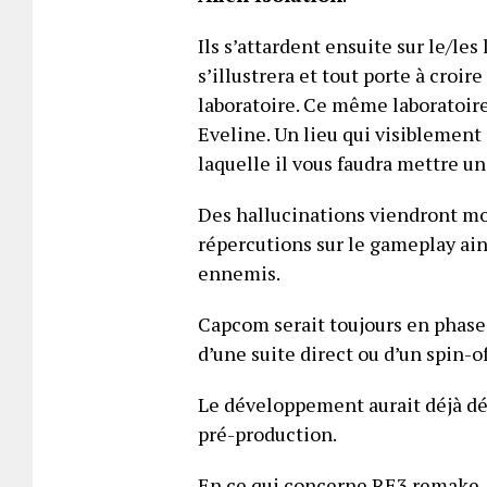
Ils s’attardent ensuite sur le/les 
s’illustrera et tout porte à croir
laboratoire. Ce même laboratoire 
Eveline. Un lieu qui visiblement 
laquelle il vous faudra mettre u
Des hallucinations viendront mod
répercutions sur le gameplay ain
ennemis.
Capcom serait toujours en phase d
d’une suite direct ou d’un spin-of
Le développement aurait déjà dé
pré-production.
En ce qui concerne RE3 remake, 