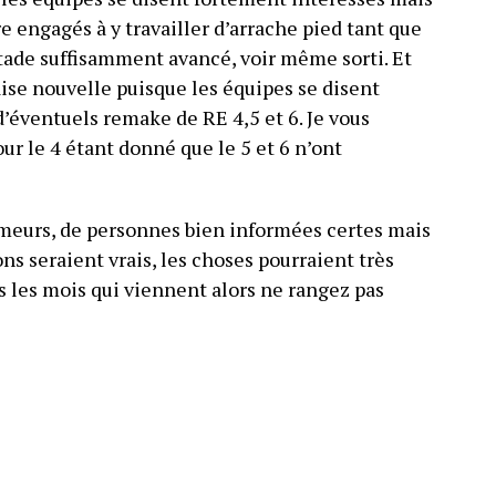
e engagés à y travailler d’arrache pied tant que
 stade suffisamment avancé, voir même sorti. Et
se nouvelle puisque les équipes se disent
d’éventuels remake de RE 4,5 et 6. Je vous
our le 4 étant donné que le 5 et 6 n’ont
 rumeurs, de personnes bien informées certes mais
 seraient vrais, les choses pourraient très
s les mois qui viennent alors ne rangez pas