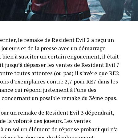
ernier, le remake de Resident Evil 2 a reçu un
s joueurs et de la presse avec un démarrage
 bien à susciter un certain engouement, il était
it jusqu’à dépasser les ventes de Resident Evil 7
ontre toutes attentes (ou pas) il s’avère que RE2
ions d’exemplaires contre 2,7 pour RE7 dans les
mance qui répond justement à l’une des
é concernant un possible remake du 3ème opus.
n jour un remake de Resident Evil 3 dépendrait,
de la volonté des joueurs. Les ventes
à en soi un élément de réponse probant qui n’a
 réagir les équipes de développement.