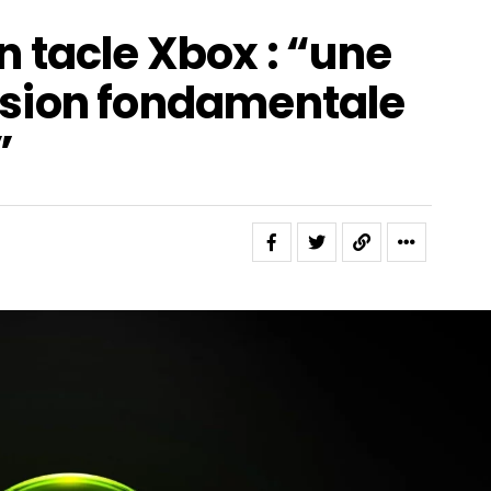
 tacle Xbox : “une
sion fondamentale
”