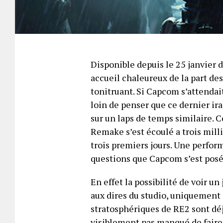
Disponible depuis le 25 janvier d
accueil chaleureux de la part de
tonitruant. Si Capcom s’attendait
loin de penser que ce dernier ira
sur un laps de temps similaire. C
Remake s’est écoulé a trois mill
trois premiers jours. Une perfor
questions que Capcom s’est pos
En effet la possibilité de voir u
aux dires du studio, uniquement 
stratosphériques de RE2 sont déj
visiblement pas manqué de faire