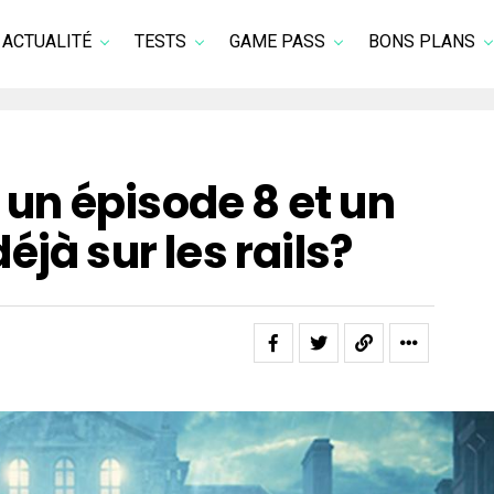
ACTUALITÉ
TESTS
GAME PASS
BONS PLANS
: un épisode 8 et un
jà sur les rails?