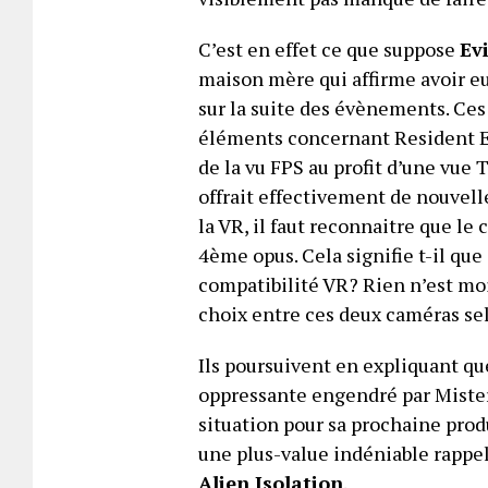
C’est en effet ce que suppose
Evi
maison mère qui affirme avoir e
sur la suite des évènements. Ces
éléments concernant Resident Ev
de la vu FPS au profit d’une vue 
offrait effectivement de nouvel
la VR, il faut reconnaitre que le
4ème opus. Cela signifie t-il qu
compatibilité VR? Rien n’est moin
choix entre ces deux caméras sel
Ils poursuivent en expliquant qu
oppressante engendré par Mister 
situation pour sa prochaine produ
une plus-value indéniable rappe
Alien Isolation
.