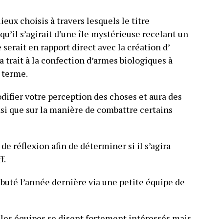
lieux choisis à travers lesquels le titre
e qu’il s’agirait d’une île mystérieuse recelant un
serait en rapport direct avec la création d’
a trait à la confection d’armes biologiques à
n terme.
ifier votre perception des choses et aura des
si que sur la manière de combattre certains
e réflexion afin de déterminer si il s’agira
f.
buté l’année dernière via une petite équipe de
les équipes se disent fortement intéressés mais