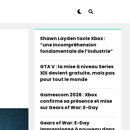
Shawn Layden tacle Xbox :
“une incompréhension
fondamentale de l’industrie”
GTA V : la mise à niveau Series
X|S devient gratuite, mais pas
pour tout le monde
Gamescom 2026 : Xbox
confirme sa présence et mise
sur Gears of War: E-Day
Gears of War: E-Day
impressionne à nouveau dans