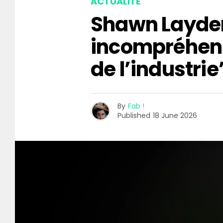
ACTUALITÉ
Shawn Layden
incompréhen
de l’industrie
By
Fab !
Published
18 June 2026