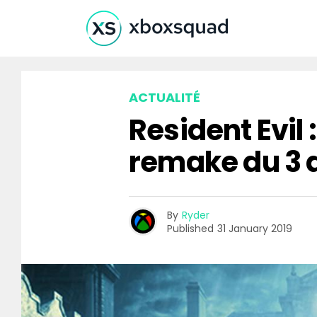
ACTUALITÉ
Resident Evil 
remake du 3 dé
By
Ryder
Published
31 January 2019