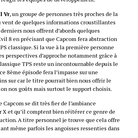
l Vr
, un groupe de personnes très proches de la
u vent de quelques informations croustillantes
 derniers nous offrent d’abords quelques
il 8 en précisant que Capcom fera abstraction
TPS classique. Si la vue à la première personne
les perspectives d’approche notamment grâce à
 classique TPS reste un incontournable depuis le
e ce 8ème épisode fera l’impasse sur une
s sur car le titre pourrait bien nous offrir le
on nos goûts mais surtout le support choisis.
e Capcom se dit très fier de l’ambiance
X et qu’il comptent bien réitérer ce genre de
ction. A titre personnel je trouve que cela offre
lant même parfois les angoisses ressenties dans