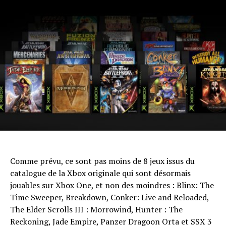
Comme prévu, ce sont pas moins de 8 jeux issus du
catalogue de la Xbox originale qui sont désormais
jouables sur Xbox One, et non des moindres : Blinx: The
Time Sweeper, Breakdown, Conker: Live and Reloaded,
The Elder Scrolls III : Morrowind, Hunter : The
Reckoning, Jade Empire, Panzer Dragoon Orta et SSX 3