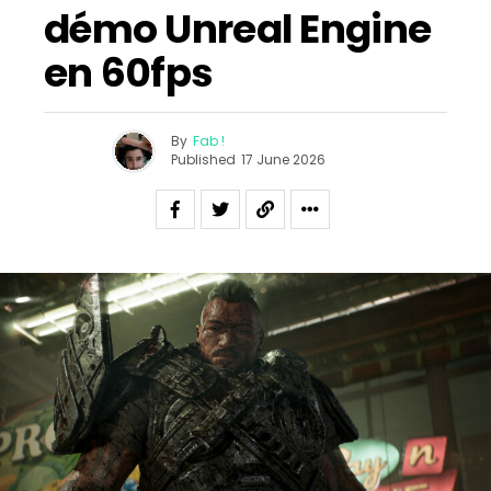
démo Unreal Engine
en 60fps
By
Fab !
Published
17 June 2026