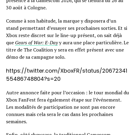
présence à la Gamescom 2026, qui se tiendra du 26 au
30 août à Cologne.
Comme à son habitude, la marque y disposera d’un
stand permettant d’essayer ses prochaines sorties. Et si
Xbox reste discret sur le line-up présent, on sait déjà
que
Gears of War: E-Day
y aura une place particulière. Le
titre de The Coalition y sera en effet présent avec une
démo de sa campagne solo.
https://twitter.com/XboxFR/status/20672341
55486748804?s=20
Autre annonce faite pour l’occasion : le tour mondial du
Xbox FanFest fera également étape sur l’événement.
Les modalités de participation ne sont pas encore
connues mais cela sera le cas dans les prochaines
semaines.
Enfin, côté showcase, le traditionnel Gamescom