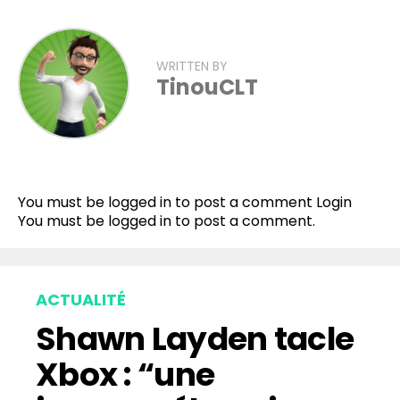
WRITTEN BY
TinouCLT
Flipboard
Reddit
You must be logged in to post a comment
Login
Pinterest
You must be
logged in
to post a comment.
Whatsapp
Email
ACTUALITÉ
Shawn Layden tacle
Xbox : “une