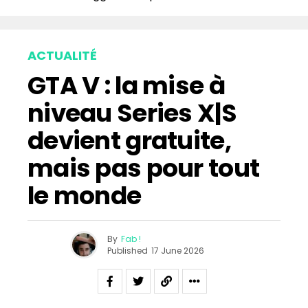
ACTUALITÉ
GTA V : la mise à
niveau Series X|S
devient gratuite,
mais pas pour tout
le monde
By
Fab !
Published
17 June 2026