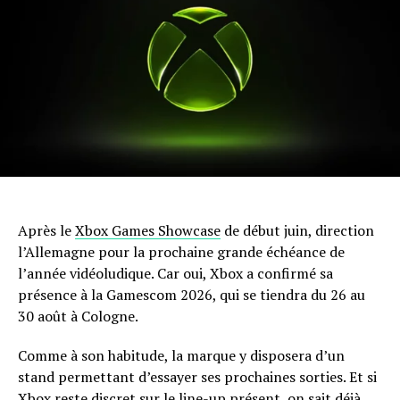
Après le
Xbox Games Showcase
de début juin, direction
l’Allemagne pour la prochaine grande échéance de
l’année vidéoludique. Car oui, Xbox a confirmé sa
présence à la Gamescom 2026, qui se tiendra du 26 au
30 août à Cologne.
Comme à son habitude, la marque y disposera d’un
stand permettant d’essayer ses prochaines sorties. Et si
Xbox reste discret sur le line-up présent, on sait déjà