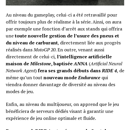
Au niveau du gameplay, celui-ci a été retravaillé pour
offrir toujours plus de réalisme à la série. Ainsi, on aura
par exemple une fonction d’arrêt aux stands qui offrira
une
toute nouvelle gestion de l’usure des pneus et
du niveau de carburant
, directement liée aux progrès
réalisés dans
MotoGP 20
. En outre, venant aussi
directement de celui-ci,
l’intelligence artificielle
maison de
Milestone
, baptisée
ANNA
(
Artificial Neural
Network Agent
)
fera ses grands débuts dans
RIDE 4
, de
même qu’un tout
nouveau mode
Endurance
qui
viendra donner davantage de diversité au niveau des
modes de jeu.
Enfin, au niveau du multijoueur, on apprend que le jeu
bénéficiera de serveurs dédiés visant à garantir une
expérience de jeu online optimale et fluide.