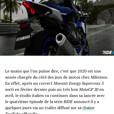
Le moins que l’on puisse dire, c’est que 2020 est une
année chargée du côté des jeux de motos chez
Milestone
.
En effet, après un correct
Monster Energy Supercross 3
sorti en février dernier puis un très bon
MotoGP 20
en
avril, le studio italien va continuer dans sa lancée avec
le quatrième épisode de la série
RIDE
annoncé il y a
quelques jours via un trailer diffusé sur sa
chaine
YouTube
officielle
.