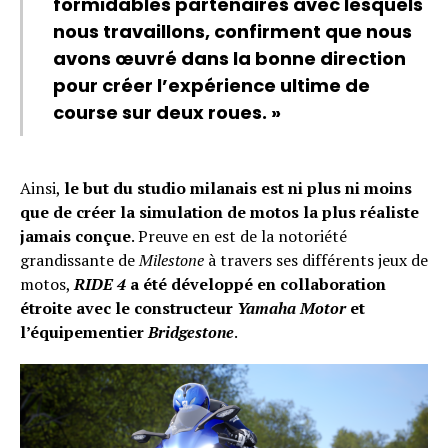
formidables partenaires avec lesquels
nous travaillons, confirment que nous
avons œuvré dans la bonne direction
pour créer l’expérience ultime de
course sur deux roues. »
Ainsi,
le but du studio milanais est ni plus ni moins
que de créer la simulation de motos la plus réaliste
jamais conçue
. Preuve en est de la notoriété
grandissante de
Milestone
à travers ses différents jeux de
motos,
RIDE 4
a été développé en collaboration
étroite avec le constructeur
Yamaha Motor
et
l’équipementier
Bridgestone
.
Flipboard
Reddit