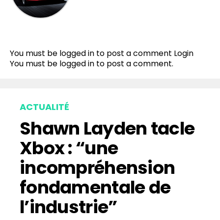
Flipboard
Reddit
You must be logged in to post a comment
Login
Pinterest
You must be
logged in
to post a comment.
Whatsapp
Email
ACTUALITÉ
Shawn Layden tacle
Xbox : “une
incompréhension
fondamentale de
l’industrie”