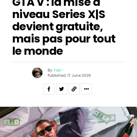
GTA V : la mise à
niveau Series X|S
devient gratuite,
mais pas pour tout
le monde
By
Fab !
Published
17 June 2026