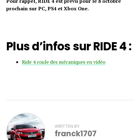
Pour rappel, RIDE 4 est prévu pour le 8 octobre
prochain sur PC, PS4 et Xbox One.
Plus d’infos sur RIDE 4 :
Ride 4 roule des mécaniques en vidéo
WRITTEN BY
franck1707